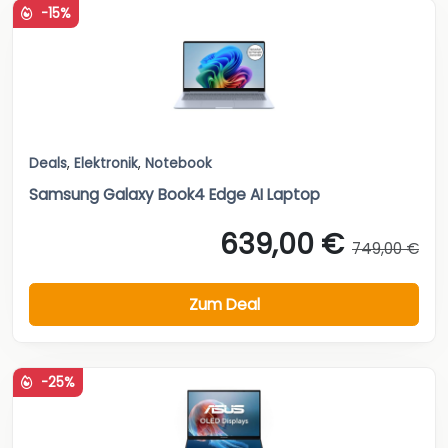
-15%
Deals
,
Elektronik
,
Notebook
Samsung Galaxy Book4 Edge AI Laptop
639,00 €
749,00 €
Zum Deal
-25%