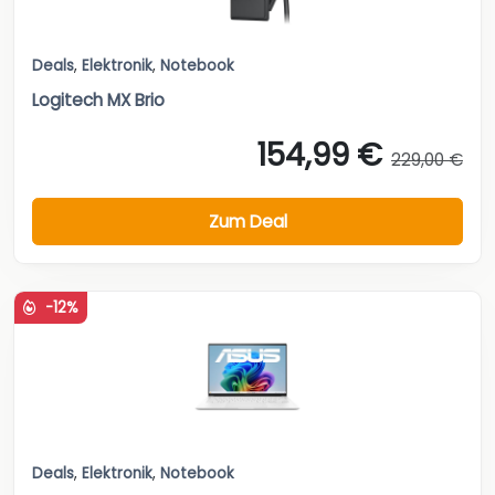
Deals
,
Elektronik
,
Notebook
Logitech MX Brio
154,99 €
229,00 €
Zum Deal
-12%
Deals
,
Elektronik
,
Notebook