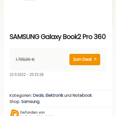
SAMSUNG Galaxy Book2 Pro 360
1.799,00 €
Zum Deal
22.11.2022 - 20:22:28
Kategorien:
Deals
,
Elektronik
und
Notebook
.
Shop:
Samsung
.
Gefunden von