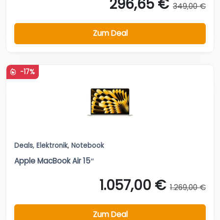
296,65 €
349,00 €
Zum Deal
-17%
Deals
,
Elektronik
,
Notebook
Apple MacBook Air 15″
1.057,00 €
1.269,00 €
Zum Deal