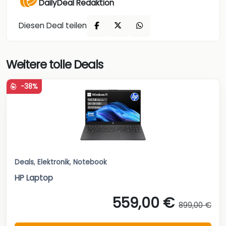
DailyDeal Redaktion
Diesen Deal teilen
Weitere tolle Deals
-38%
Deals
,
Elektronik
,
Notebook
HP Laptop
559,00 €
899,00 €