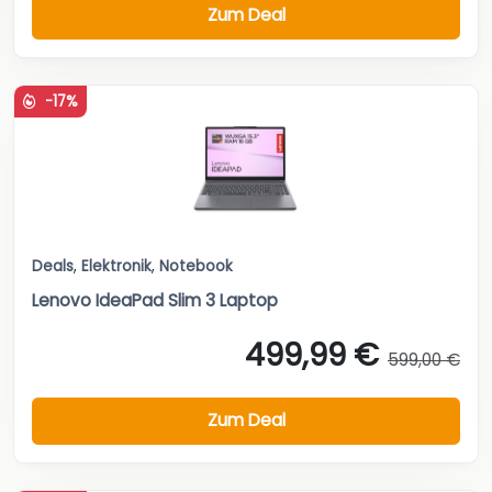
Zum Deal
-17%
Deals
,
Elektronik
,
Notebook
Lenovo IdeaPad Slim 3 Laptop
499,99 €
599,00 €
Zum Deal