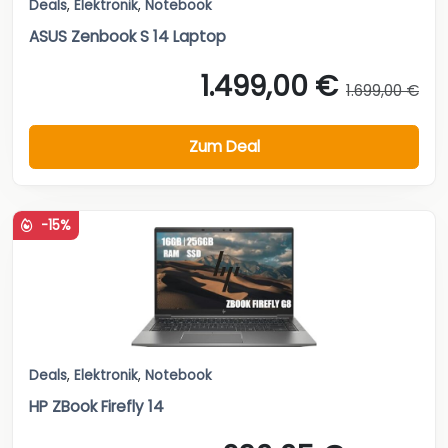
Deals
,
Elektronik
,
Notebook
ASUS Zenbook S 14 Laptop
1.499,00 €
1.699,00 €
Zum Deal
-15%
Deals
,
Elektronik
,
Notebook
HP ZBook Firefly 14