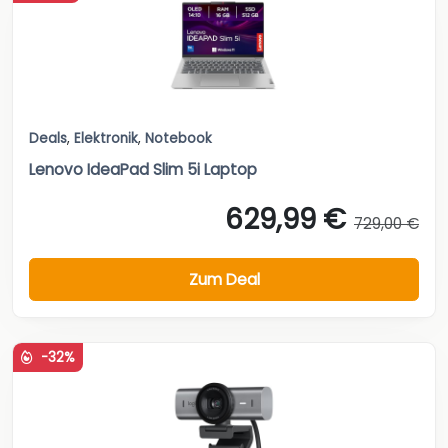
Deals
,
Elektronik
,
Notebook
Lenovo IdeaPad Slim 5i Laptop
629,99 €
729,00 €
Zum Deal
-32%