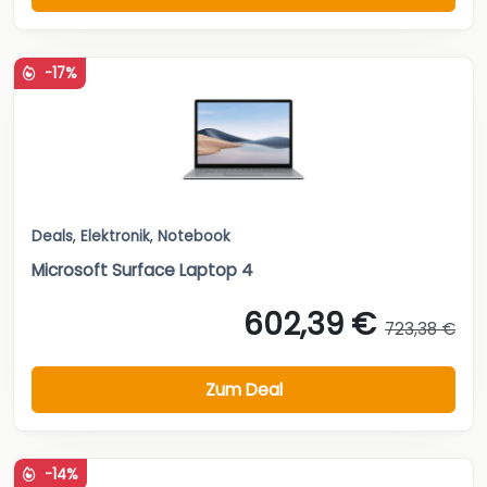
-17%
Deals
,
Elektronik
,
Notebook
Microsoft Surface Laptop 4
602,39 €
723,38 €
Zum Deal
-14%