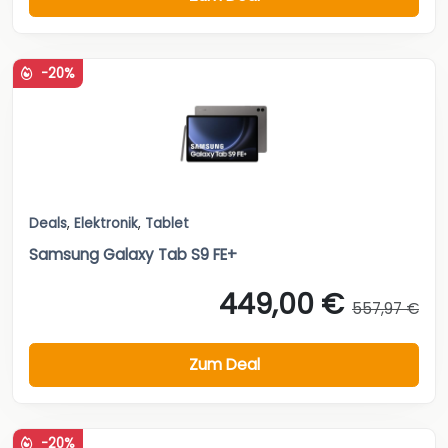
-20%
Deals
,
Elektronik
,
Tablet
Samsung Galaxy Tab S9 FE+
449,00 €
557,97 €
Zum Deal
-20%