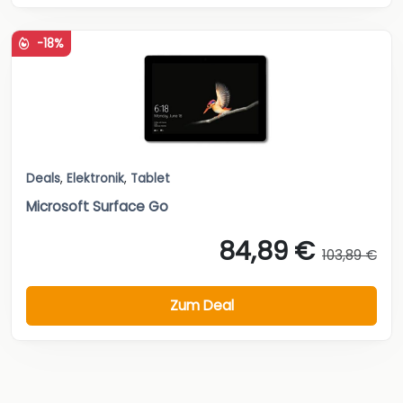
-18%
Deals
,
Elektronik
,
Tablet
Microsoft Surface Go
84,89 €
103,89 €
Zum Deal