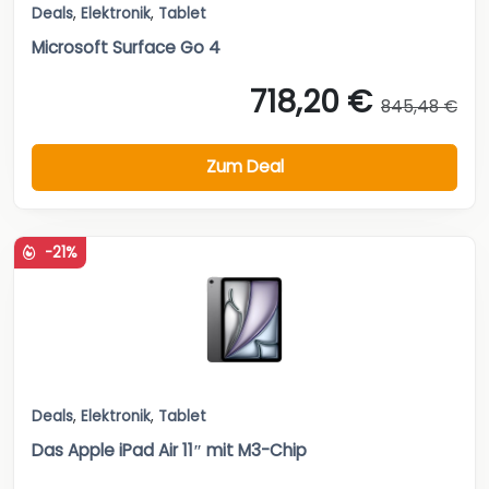
Deals
,
Elektronik
,
Tablet
Microsoft Surface Go 4
718,20 €
845,48 €
Zum Deal
-21%
Deals
,
Elektronik
,
Tablet
Das Apple iPad Air 11″ mit M3-Chip