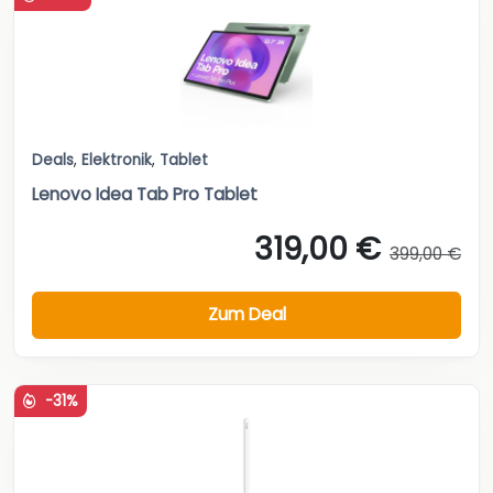
Deals
,
Elektronik
,
Tablet
Lenovo Idea Tab Pro Tablet
319,00 €
399,00 €
Zum Deal
-31%