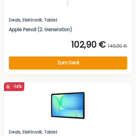
Deals
,
Elektronik
,
Tablet
Apple Pencil (2. Generation)
102,90 €
149,00 €
Zum Deal
-14%
Deals
,
Elektronik
,
Tablet