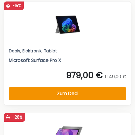
-15%
Deals
,
Elektronik
,
Tablet
Microsoft Surface Pro X
979,00 €
1.149,00 €
Zum Deal
-26%