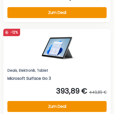
Zum Deal
-12%
Deals
,
Elektronik
,
Tablet
Microsoft Surface Go 3
393,89 €
449,89 €
Zum Deal