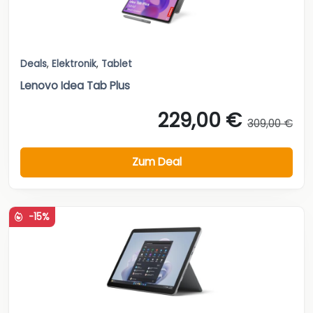
Deals
,
Elektronik
,
Tablet
Lenovo Idea Tab Plus
229,00 €
309,00 €
Zum Deal
-15%