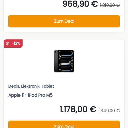
968,90 €
1.219,00 €
Zum Deal
-13%
Deals
,
Elektronik
,
Tablet
Apple 11″ iPad Pro M5
1.178,00 €
1.349,00 €
Zum Deal