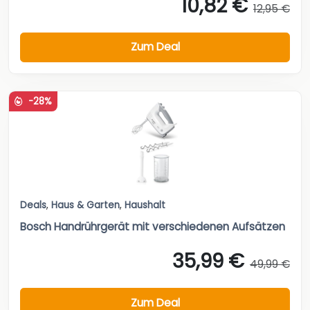
10,82 €
12,95 €
Zum Deal
-28%
Deals
,
Haus & Garten
,
Haushalt
Bosch Handrührgerät mit verschiedenen Aufsätzen
35,99 €
49,99 €
Zum Deal