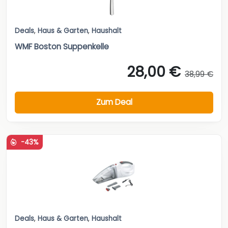
Deals
,
Haus & Garten
,
Haushalt
WMF Boston Suppenkelle
28,00 €
38,99 €
Zum Deal
-43%
Deals
,
Haus & Garten
,
Haushalt