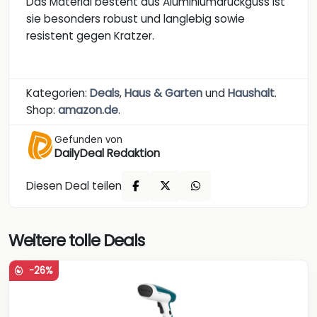
Das Material besteht aus Aluminiumdruckguss ist
sie besonders robust und langlebig sowie
resistent gegen Kratzer.
Kategorien:
Deals
,
Haus & Garten
und
Haushalt
.
Shop:
amazon.de
.
Gefunden von
DailyDeal Redaktion
Diesen Deal teilen
Weitere tolle Deals
-26%