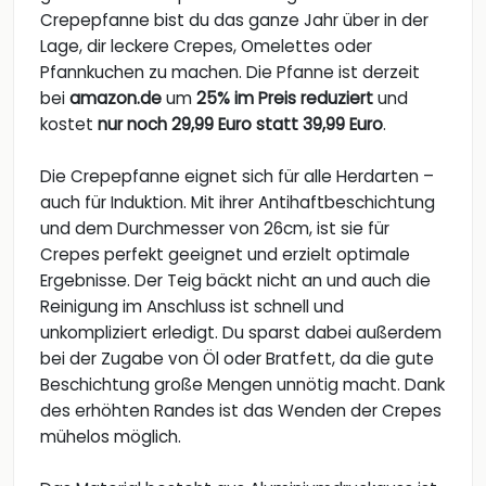
Crepepfanne bist du das ganze Jahr über in der
Lage, dir leckere Crepes, Omelettes oder
Pfannkuchen zu machen. Die Pfanne ist derzeit
bei
amazon.de
um
25% im Preis reduziert
und
kostet
nur noch 29,99 Euro statt 39,99 Euro
.
Die Crepepfanne eignet sich für alle Herdarten –
auch für Induktion. Mit ihrer Antihaftbeschichtung
und dem Durchmesser von 26cm, ist sie für
Crepes perfekt geeignet und erzielt optimale
Ergebnisse. Der Teig bäckt nicht an und auch die
Reinigung im Anschluss ist schnell und
unkompliziert erledigt. Du sparst dabei außerdem
bei der Zugabe von Öl oder Bratfett, da die gute
Beschichtung große Mengen unnötig macht. Dank
des erhöhten Randes ist das Wenden der Crepes
mühelos möglich.