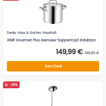
Deals
,
Haus & Garten
,
Haushalt
WMF Gourmet Plus Gemüse-Suppentopf Induktion
149,99 €
199,99 €
Zum Deal
-28%