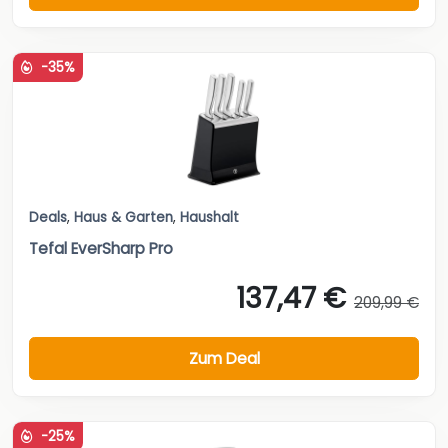
-35%
Deals
,
Haus & Garten
,
Haushalt
Tefal EverSharp Pro
137,47 €
209,99 €
Zum Deal
-25%