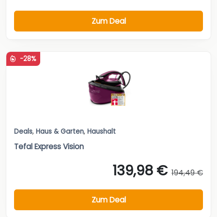
Zum Deal
-28%
Deals
,
Haus & Garten
,
Haushalt
Tefal Express Vision
139,98 €
194,49 €
Zum Deal