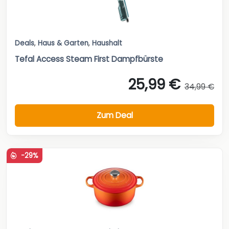
Deals
,
Haus & Garten
,
Haushalt
Tefal Access Steam First Dampfbürste
25,99 €
34,99 €
Zum Deal
-29%