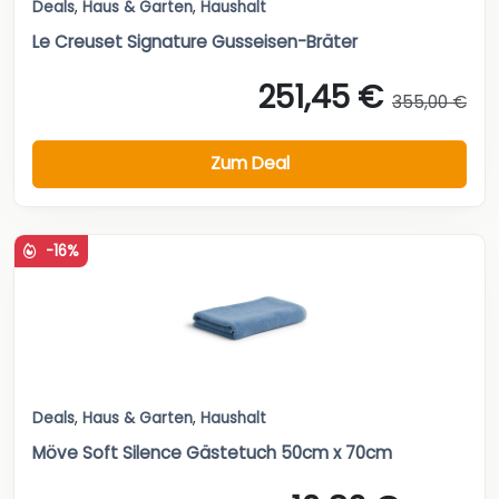
Deals
,
Haus & Garten
,
Haushalt
Le Creuset Signature Gusseisen-Bräter
251,45 €
355,00 €
Zum Deal
-16%
Deals
,
Haus & Garten
,
Haushalt
Möve Soft Silence Gästetuch 50cm x 70cm