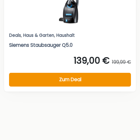
Deals
,
Haus & Garten
,
Haushalt
Siemens Staubsauger Q5.0
139,00 €
199,99 €
Zum Deal