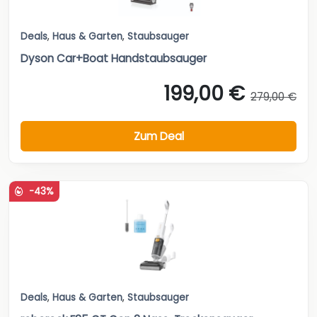
Deals
,
Haus & Garten
,
Staubsauger
Dyson Car+Boat Handstaubsauger
199,00 €
279,00 €
Zum Deal
-43%
Deals
,
Haus & Garten
,
Staubsauger