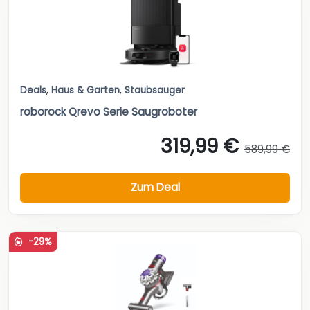
Deals
,
Haus & Garten
,
Staubsauger
roborock Qrevo Serie Saugroboter
319,99 €
589,99 €
Zum Deal
-29%