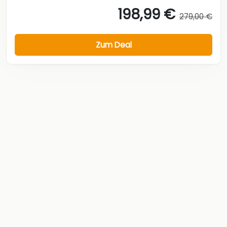
198,99 €
279,00 €
Zum Deal