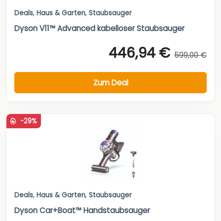
Deals
,
Haus & Garten
,
Staubsauger
Dyson V11™ Advanced kabelloser Staubsauger
446,94 €
599,00 €
Zum Deal
-29%
Deals
,
Haus & Garten
,
Staubsauger
Dyson Car+Boat™ Handstaubsauger