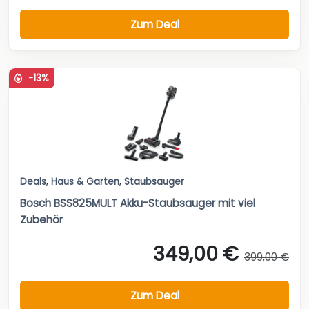
Zum Deal
-13%
Deals
,
Haus & Garten
,
Staubsauger
Bosch BSS825MULT Akku-Staubsauger mit viel
Zubehör
349,00 €
399,00 €
Zum Deal