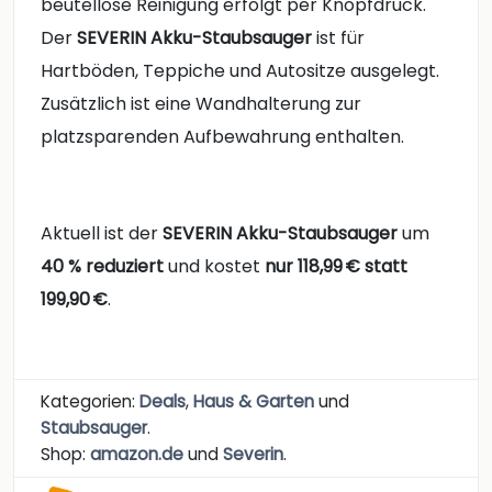
beutellose Reinigung erfolgt per Knopfdruck.
Der
SEVERIN Akku-Staubsauger
ist für
Hartböden, Teppiche und Autositze ausgelegt.
Zusätzlich ist eine Wandhalterung zur
platzsparenden Aufbewahrung enthalten.
Aktuell ist der
SEVERIN Akku-Staubsauger
um
40 % reduziert
und kostet
nur 118,99 € statt
199,90 €
.
Kategorien:
Deals
,
Haus & Garten
und
Staubsauger
.
Shop:
amazon.de
und
Severin
.