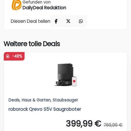
Gefunden von
DailyDeal Redaktion
Diesen Deal teilen
Weitere tolle Deals
-48%
Deals
,
Haus & Garten
,
Staubsauger
roborock Qrevo S5V Saugroboter
399,99 €
769,99 €