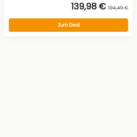
139,98 €
194,49 €
Zum Deal