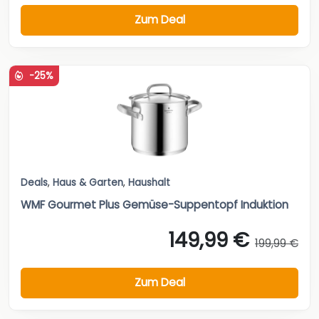
Zum Deal
-25%
Deals
,
Haus & Garten
,
Haushalt
WMF Gourmet Plus Gemüse-Suppentopf Induktion
149,99 €
199,99 €
Zum Deal