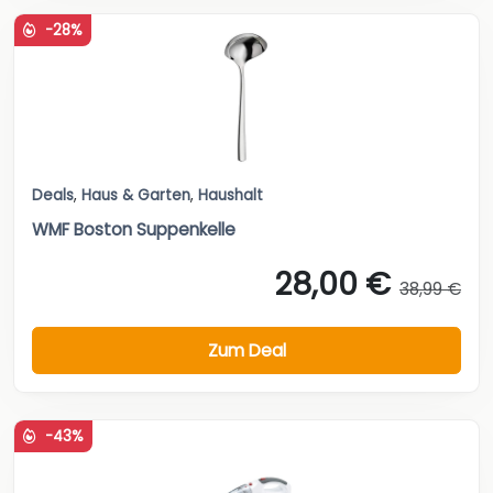
-28%
Deals
,
Haus & Garten
,
Haushalt
WMF Boston Suppenkelle
28,00 €
38,99 €
Zum Deal
-43%