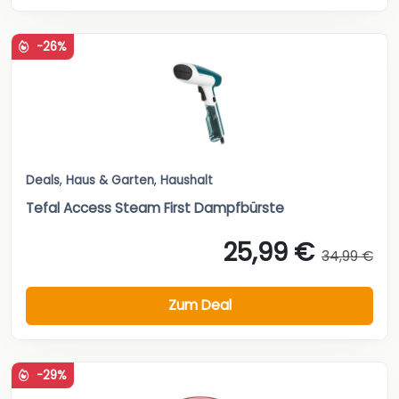
-26%
Deals
,
Haus & Garten
,
Haushalt
Tefal Access Steam First Dampfbürste
25,99 €
34,99 €
Zum Deal
-29%