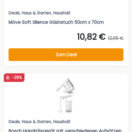
Deals
,
Haus & Garten
,
Haushalt
Möve Soft Silence Gästetuch 50cm x 70cm
10,82 €
12,95 €
Zum Deal
-28%
Deals
,
Haus & Garten
,
Haushalt
Bosch Handrührgerät mit verschiedenen Aufsätzen