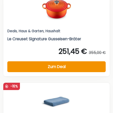
Deals
,
Haus & Garten
,
Haushalt
Le Creuset Signature Gusseisen-Bräter
251,45 €
355,00 €
Zum Deal
-16%