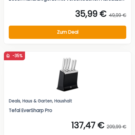
35,99 €
49,99 €
Zum Deal
-35%
Deals
,
Haus & Garten
,
Haushalt
Tefal EverSharp Pro
137,47 €
209,99 €