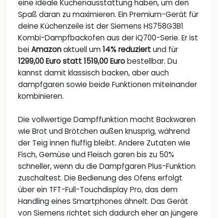
eine ideale Küchenausstattung haben, um den
Spaß daran zu maximieren. Ein Premium-Gerät für
deine Küchenzeile ist der Siemens HS758G3B1
Kombi-Dampfbackofen aus der iQ700-Serie. Er ist
bei
Amazon
aktuell um
14% reduziert
und für
1299,00 Euro statt 1519,00 Euro
bestellbar. Du
kannst damit klassisch backen, aber auch
dampfgaren sowie beide Funktionen miteinander
kombinieren.
Die vollwertige Dampffunktion macht Backwaren
wie Brot und Brötchen außen knusprig, während
der Teig innen fluffig bleibt. Andere Zutaten wie
Fisch, Gemüse und Fleisch garen bis zu 50%
schneller, wenn du die Dampfgaren Plus-Funktion
zuschaltest. Die Bedienung des Ofens erfolgt
über ein TFT-Full-Touchdisplay Pro, das dem
Handling eines Smartphones ähnelt. Das Gerät
von Siemens richtet sich dadurch eher an jüngere