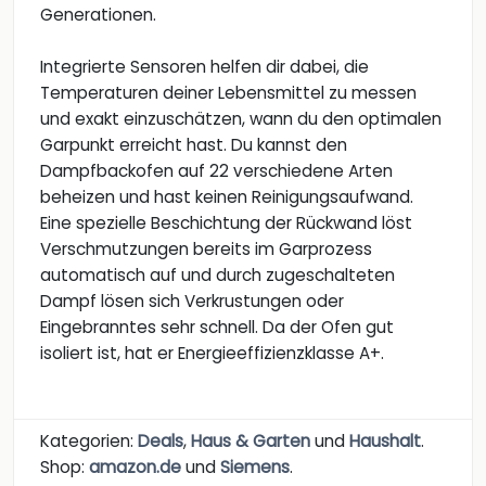
Generationen.
Integrierte Sensoren helfen dir dabei, die
Temperaturen deiner Lebensmittel zu messen
und exakt einzuschätzen, wann du den optimalen
Garpunkt erreicht hast. Du kannst den
Dampfbackofen auf 22 verschiedene Arten
beheizen und hast keinen Reinigungsaufwand.
Eine spezielle Beschichtung der Rückwand löst
Verschmutzungen bereits im Garprozess
automatisch auf und durch zugeschalteten
Dampf lösen sich Verkrustungen oder
Eingebranntes sehr schnell. Da der Ofen gut
isoliert ist, hat er Energieeffizienzklasse A+.
Kategorien:
Deals
,
Haus & Garten
und
Haushalt
.
Shop:
amazon.de
und
Siemens
.