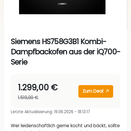
Siemens HS758G3B1 Kombi-
Dampfbackofen aus der iQ700-
Serie
1.299,00 €
Zum Deal
1.519,00 €
Letzte Aktualisierung: 19.06.2026 - 18:13:17
Wer leidenschaftlich gerne kocht und bäckt, sollte