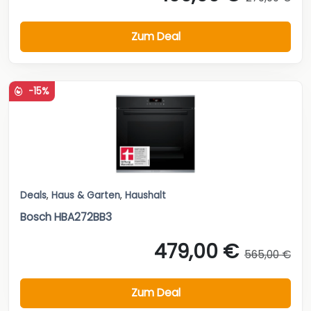
Zum Deal
-15%
Deals
,
Haus & Garten
,
Haushalt
Bosch HBA272BB3
479,00 €
565,00 €
Zum Deal