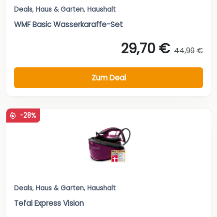
Deals
,
Haus & Garten
,
Haushalt
WMF Basic Wasserkaraffe-Set
29,70 €
44,99 €
Zum Deal
-28%
Deals
,
Haus & Garten
,
Haushalt
Tefal Express Vision