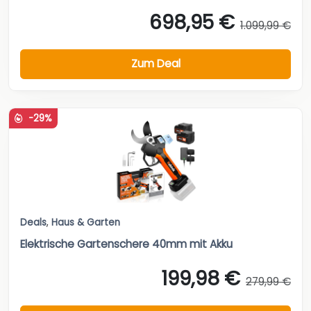
698,95 €
1.099,99 €
Zum Deal
-29%
Deals
,
Haus & Garten
Elektrische Gartenschere 40mm mit Akku
199,98 €
279,99 €