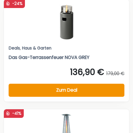
-24%
Deals
,
Haus & Garten
Das Gas-Terrassenfeuer NOVA GREY
136,90 €
179,00 €
Zum Deal
-41%