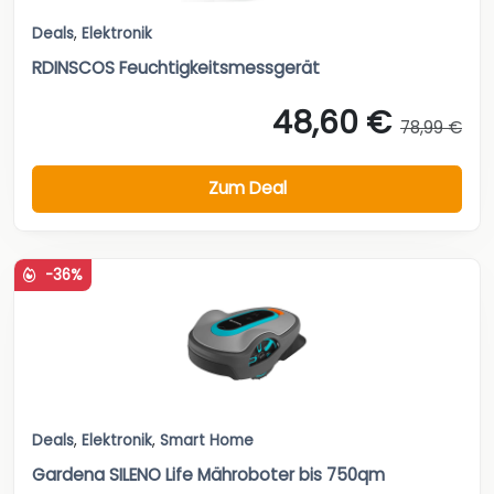
Deals
,
Elektronik
RDINSCOS Feuchtigkeitsmessgerät
48,60 €
78,99 €
Zum Deal
-36%
Deals
,
Elektronik
,
Smart Home
Gardena SILENO Life Mähroboter bis 750qm