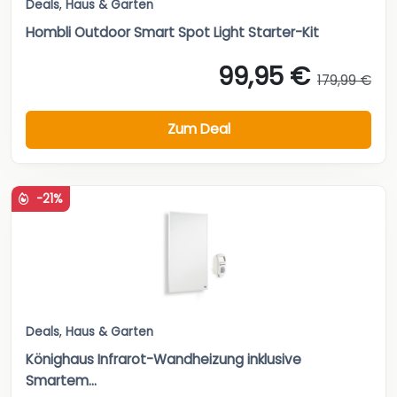
Deals
,
Haus & Garten
Hombli Outdoor Smart Spot Light Starter-Kit
99,95 €
179,99 €
Zum Deal
-21%
Deals
,
Haus & Garten
Könighaus Infrarot-Wandheizung inklusive
Smartem...