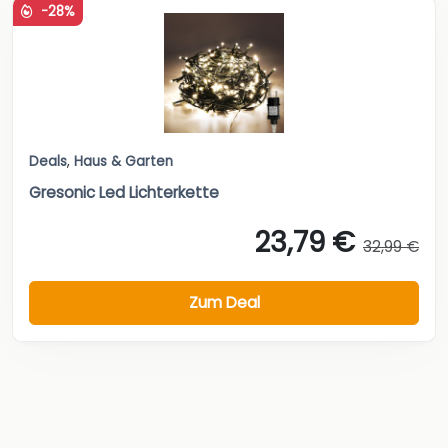
-28%
Deals
,
Haus & Garten
Gresonic Led Lichterkette
23,79 €
32,99 €
Zum Deal