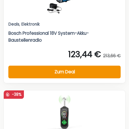
Deals
,
Elektronik
Bosch Professional 18V System-Akku-
Baustellenradio
123,44 €
213,66 €
Zum Deal
-38%