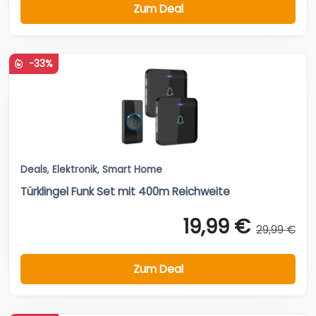
Zum Deal
-33%
Deals
,
Elektronik
,
Smart Home
Türklingel Funk Set mit 400m Reichweite
19,99 €
29,99 €
Zum Deal