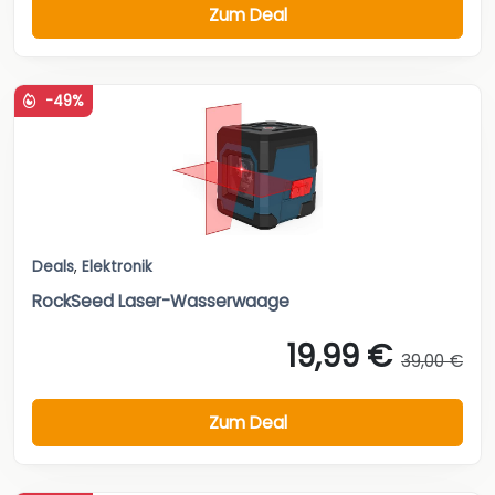
Zum Deal
-49%
Deals
,
Elektronik
RockSeed Laser-Wasserwaage
19,99 €
39,00 €
Zum Deal