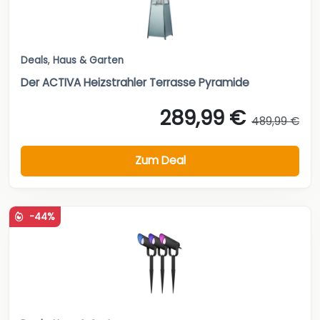
Deals
,
Haus & Garten
Der ACTIVA Heizstrahler Terrasse Pyramide
289,99 €
489,99 €
Zum Deal
-44%