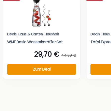
Deals
,
Haus & Garten
,
Haushalt
Deals
,
Haus
WMF Basic Wasserkaraffe-Set
Tefal Expre
29,70 €
44,99 €
Zum Deal