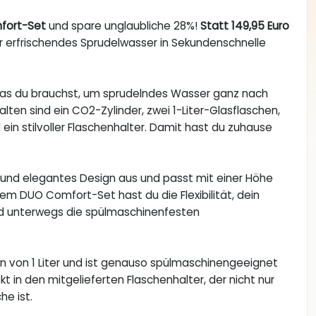
fort-Set
und spare unglaubliche 28%!
Statt 149,95 Euro
ir erfrischendes Sprudelwasser in Sekundenschnelle
s du brauchst, um sprudelndes Wasser ganz nach
en sind ein CO2-Zylinder, zwei 1-Liter-Glasflaschen,
ein stilvoller Flaschenhalter. Damit hast du zuhause
 und elegantes Design aus und passt mit einer Höhe
m DUO Comfort-Set hast du die Flexibilität, dein
nd unterwegs die spülmaschinenfesten
 von 1 Liter und ist genauso spülmaschinengeeignet
t in den mitgelieferten Flaschenhalter, der nicht nur
he ist.