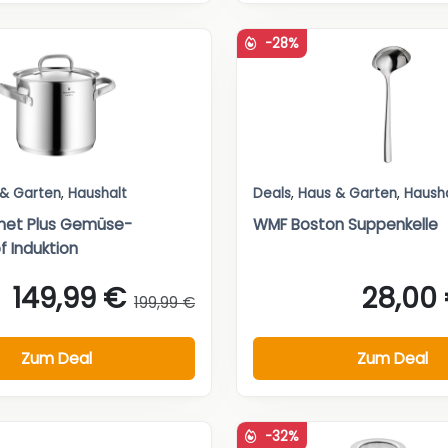
-28%
 & Garten
,
Haushalt
Deals
,
Haus & Garten
,
Haush
et Plus Gemüse-
WMF Boston Suppenkelle
 Induktion
149,99 €
28,00
199,99 €
Zum Deal
Zum Deal
-32%