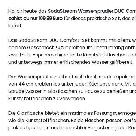
Hol dir heute das
SodaStream Wassersprudler DUO Com
zahlst du nur 109,99 Euro
für dieses praktische Set, das d
liefert.
Das SodaStream DUO Comfort-Set kommt mit allem, wa
deinem Geschmack zuzubereiten. Im Lieferumfang enthalt
zwei 1-Liter-spülmaschinenfeste Kunststoffflaschen und 
und unterwegs immer erfrischendes Wasser griffbereit.
Der Wassersprudler zeichnet sich durch sein kompaktes
von 44 cm problemlos unter jeden Küchenschrank. Mit de
Sprudelwasser in Glasflaschen zu Hause zu genießen u
Kunststoffflaschen zu verwenden.
Die Glasflasche bietet ein maximales Fassungsvermögen
wie die Kunststoffflaschen. Beide Flaschen passen perfek
praktisch, sondern auch ein echter Hingucker in jeder Küc