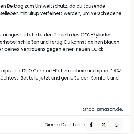
ven Beitrag zum Umweltschutz, da du tausende
 Belieben mit Sirup verfeinert werden, um verschiedene
e ausgestattet, die den Tausch des CO2-Zylinders
erhebel schließen und fertig. Du kannst deinen blauen
r deines Vertrauens gegen einen neuen Quick-
rsprudler DUO Comfort-Set zu sichern und spare 28%!
öchtest. Bestelle jetzt und genieße den Komfort und
Shop:
amazon.de
.
Diesen Deal teilen