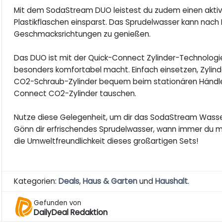
Mit dem SodaStream DUO leistest du zudem einen akti
Plastikflaschen einsparst. Das Sprudelwasser kann nach
Geschmacksrichtungen zu genießen.
Das DUO ist mit der Quick-Connect Zylinder-Technologi
besonders komfortabel macht. Einfach einsetzen, Zylind
CO2-Schraub-Zylinder bequem beim stationären Händle
Connect CO2-Zylinder tauschen.
Nutze diese Gelegenheit, um dir das SodaStream Wasse
Gönn dir erfrischendes Sprudelwasser, wann immer du m
die Umweltfreundlichkeit dieses großartigen Sets!
Kategorien:
Deals
,
Haus & Garten
und
Haushalt
.
Gefunden von
DailyDeal Redaktion