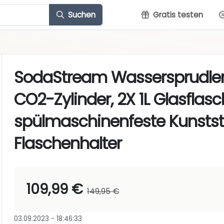
Suchen
Gratis testen
SodaStream Wassersprudler
CO2-Zylinder, 2X 1L Glasflasch
spülmaschinenfeste Kunstst
Flaschenhalter
109,99 €
149,95 €
03.09.2023 - 18:46:33