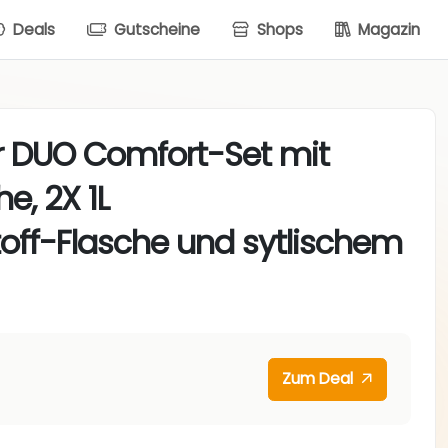
Deals
Gutscheine
Shops
Magazin
 DUO Comfort-Set mit
e, 2X 1L
off-Flasche und sytlischem
Zum Deal