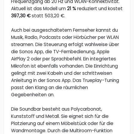
Frequenzgang ab 20 Hz und WLAN-Konnektivität.
Aktuell ist das Modell um
21 %
reduziert und kostet
397,30 €
statt 503,20 €.
Auch bei ausgeschaltetem Fernseher kannst du
Musik, Radio, Podcasts oder Hörbücher per WLAN
streamen. Die Steuerung erfolgt wahlweise über
die Sonos App, die TV-Fernbedienung, Apple
AirPlay 2 oder per Sprachbefehl. Ein integriertes
Mikrofon ist ebenfalls vorhanden. Die Einrichtung
gelingt mit zwei Kabeln und der schrittweisen
Anleitung in der Sonos App. Das Trueplay-Tuning
passt den Klang an die räumlichen
Gegebenheiten an.
Die Soundbar besteht aus Polycarbonat,
Kunststoff und Metall. Sie eignet sich für die
Platzierung auf einem Möbelstück oder für die
Wandmontage. Durch die Multiroom-Funktion