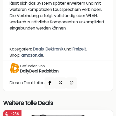
lässt sich das System später erweitern und mit
weiteren kompatiblen Lautsprechern verbinden.
Die Verbindung erfolgt vollständig über WLAN,
wodurch zusätzliche Komponenten unkompliziert
eingebunden werden können.
Kategorien:
Deals
,
Elektronik
und
Freizeit
.
Shop:
amazon.de
.
Gefunden von
DailyDeal Redaktion
Diesen Deal teilen
Weitere tolle Deals
-23%