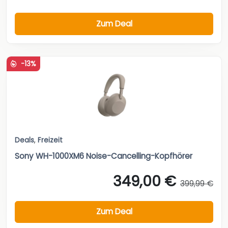
Zum Deal
-13%
Deals
,
Freizeit
Sony WH-1000XM6 Noise-Cancelling-Kopfhörer
349,00 €
399,99 €
Zum Deal