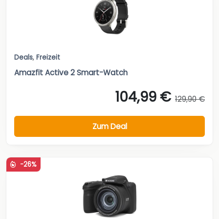
Deals
,
Freizeit
Amazfit Active 2 Smart-Watch
104,99 €
129,90 €
Zum Deal
-26%