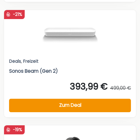
-21%
Deals
,
Freizeit
Sonos Beam (Gen 2)
393,99 €
499,00 €
Zum Deal
-19%