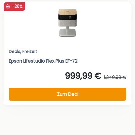
-26%
Deals
,
Freizeit
Epson Lifestudio Flex Plus EF-72
999,99 €
1.349,99 €
Zum Deal