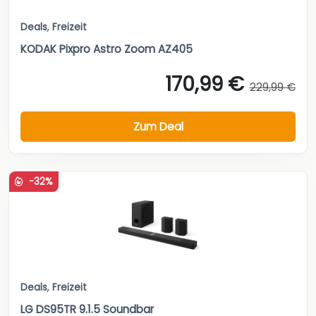
Deals
,
Freizeit
KODAK Pixpro Astro Zoom AZ405
170,99 €
229,99 €
Zum Deal
-32%
Deals
,
Freizeit
LG DS95TR 9.1.5 Soundbar