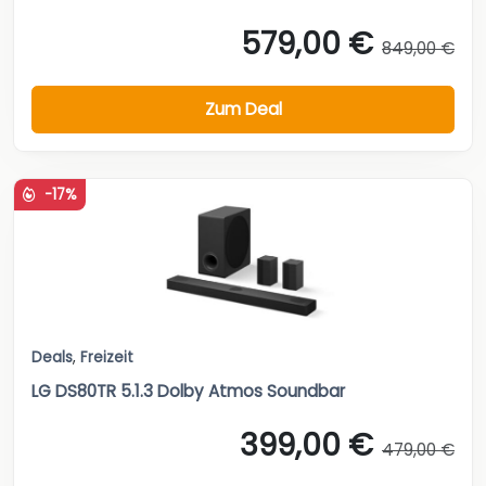
579,00 €
849,00 €
Zum Deal
-17%
Deals
,
Freizeit
LG DS80TR 5.1.3 Dolby Atmos Soundbar
399,00 €
479,00 €