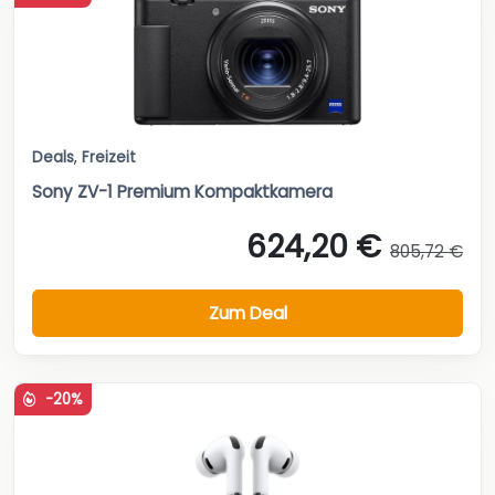
Deals
,
Freizeit
Sony ZV-1 Premium Kompaktkamera
624,20 €
805,72 €
Zum Deal
-20%