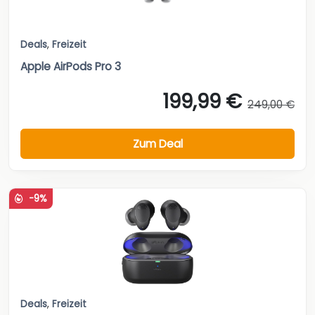
Deals
,
Freizeit
Apple AirPods Pro 3
199,99 €
249,00 €
Zum Deal
-9%
Deals
,
Freizeit