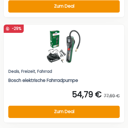
Zum Deal
-29%
Deals
,
Freizeit
,
Fahrrad
Bosch elektrische Fahrradpumpe
54,79 €
77,69 €
Zum Deal