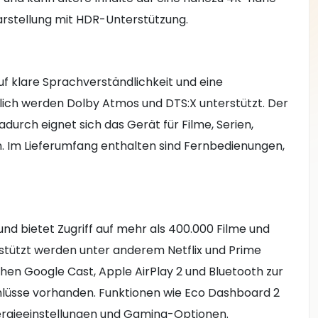
darstellung mit HDR-Unterstützung.
uf klare Sprachverständlichkeit und eine
ich werden Dolby Atmos und DTS:X unterstützt. Der
durch eignet sich das Gerät für Filme, Serien,
. Im Lieferumfang enthalten sind Fernbedienungen,
nd bietet Zugriff auf mehr als 400.000 Filme und
stützt werden unter anderem Netflix und Prime
ehen Google Cast, Apple AirPlay 2 und Bluetooth zur
lüsse vorhanden. Funktionen wie Eco Dashboard 2
ergieeinstellungen und Gaming-Optionen.