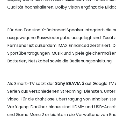
Qualität hochskalieren. Dolby Vision ergänzt die Bild
Für den Ton sind X-Balanced Speaker integriert, die a
ausgewogene Basswiedergabe ausgelegt sind. Zusätzl
Fernseher ist außerdem IMAX Enhanced zertifiziert. Da
Sportübertragungen, Musik und Spiele gleichermaßen
Batterien, Netzkabel sowie die Bedienungsanleitung.
Als Smart-TV setzt der
Sony BRAVIA 3
auf Google TV u
Serien aus verschiedenen Streaming-Diensten. Unter
Video. Für die drahtlose Übertragung von Inhalten st
Verfügung. Darüber hinaus sind HDMI- und USB-Ansch
und Game Menu 2 erleichtern die Verwaltung von En