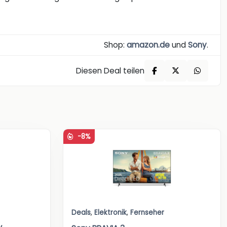
Shop:
amazon.de
und
Sony
.
Diesen Deal teilen
-8%
Deals
,
Elektronik
,
Fernseher