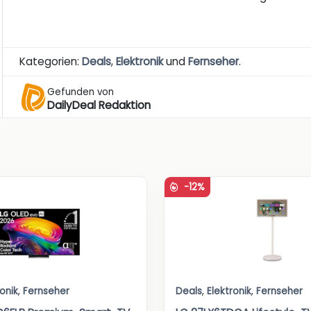
Kategorien:
Deals
,
Elektronik
und
Fernseher
.
Gefunden von
DailyDeal Redaktion
-12%
ronik
,
Fernseher
Deals
,
Elektronik
,
Fernseher