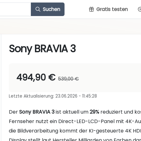
Suchen
Gratis testen
Sony BRAVIA 3
494,90 €
539,00 €
Letzte Aktualisierung: 23.06.2026 - 11:45:28
Der
Sony BRAVIA 3
ist aktuell um
29%
reduziert und k
Fernseher nutzt ein Direct-LED-LCD-Panel mit 4K-Aufl
die Bildverarbeitung kommt der KI-gesteuerte 4K HDR
Display stellt laut Hersteller Milliarden von Farben 