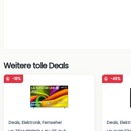
Weitere tolle Deals
-18%
-46%
Deals
,
Elektronik
,
Fernseher
Deals
,
Elekt