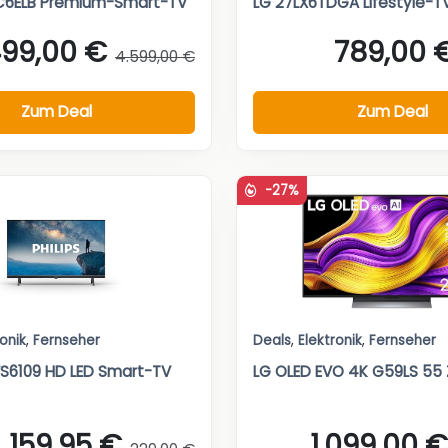
C6ELB Premium-Smart-TV
LG 27LX6TDGA Lifestyle-T
499,00 €
789,00 
4.599,00 €
Zum Deal
Zum Deal
-27%
ronik
,
Fernseher
Deals
,
Elektronik
,
Fernseher
PFS6109 HD LED Smart-TV
LG OLED EVO 4K G59LS 55 Z
159,95 €
1.099,00 €