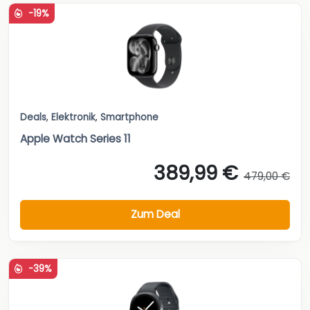
-19%
Deals
,
Elektronik
,
Smartphone
Apple Watch Series 11
389,99 €
479,00 €
Zum Deal
-39%