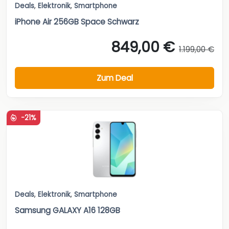
Deals
,
Elektronik
,
Smartphone
iPhone Air 256GB Space Schwarz
849,00 €
1.199,00 €
Zum Deal
-21%
Deals
,
Elektronik
,
Smartphone
Samsung GALAXY A16 128GB