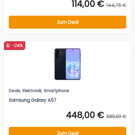
114,00 €
144,75 €
Zum Deal
-24%
Deals
,
Elektronik
,
Smartphone
Samsung Galaxy A57
448,00 €
589,00 €
Zum Deal