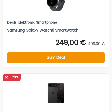
Deals
,
Elektronik
,
Smartphone
Samsung Galaxy Watch8 Smartwatch
249,00 €
409,00 €
Zum Deal
-29%