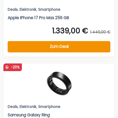
Deals
,
Elektronik
,
Smartphone
Apple iPhone 17 Pro Max 256 GB
1.339,00 €
1.449,00 €
Zum Deal
-20%
Deals
,
Elektronik
,
Smartphone
Samsung Galaxy Ring