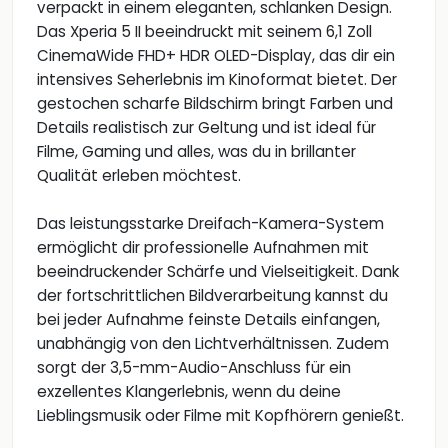
verpackt in einem eleganten, schlanken Design.
Das Xperia 5 II beeindruckt mit seinem 6,1 Zoll
CinemaWide FHD+ HDR OLED-Display, das dir ein
intensives Seherlebnis im Kinoformat bietet. Der
gestochen scharfe Bildschirm bringt Farben und
Details realistisch zur Geltung und ist ideal für
Filme, Gaming und alles, was du in brillanter
Qualität erleben möchtest.
Das leistungsstarke Dreifach-Kamera-System
ermöglicht dir professionelle Aufnahmen mit
beeindruckender Schärfe und Vielseitigkeit. Dank
der fortschrittlichen Bildverarbeitung kannst du
bei jeder Aufnahme feinste Details einfangen,
unabhängig von den Lichtverhältnissen. Zudem
sorgt der 3,5-mm-Audio-Anschluss für ein
exzellentes Klangerlebnis, wenn du deine
Lieblingsmusik oder Filme mit Kopfhörern genießt.