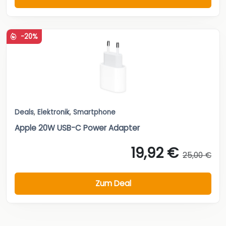
-20%
Deals
,
Elektronik
,
Smartphone
Apple 20W USB-C Power Adapter
19,92 €
25,00 €
Zum Deal