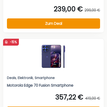
239,00 €
299,00 €
Zum Deal
-15%
Deals
,
Elektronik
,
Smartphone
Motorola Edge 70 Fusion Smartphone
357,22 €
419,00 €