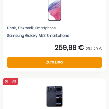
Deals
,
Elektronik
,
Smartphone
Samsung Galaxy A53 Smartphone
259,99 €
294,79 €
Zum Deal
-8%