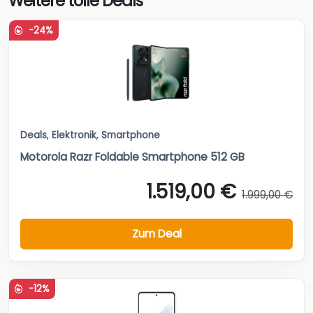
Weitere tolle Deals
-24%
Deals
,
Elektronik
,
Smartphone
Motorola Razr Foldable Smartphone 512 GB
1.519,00 €
1.999,00 €
Zum Deal
-12%