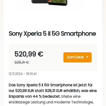
Sony Xperia 5 II 5G Smartphone
520,99 €
Zum Deal
928,31 €
12.11.2024 - 19:31:41
Das Sony Xperia 5 II 5G Smartphone ist jetzt für
nur 520,99 EUR statt 928,31 EUR erhältlich, was eine
Ersparnis von 44 % bedeutet.
Erlebe eine
erstklassige Leistung und moderne Technologie,