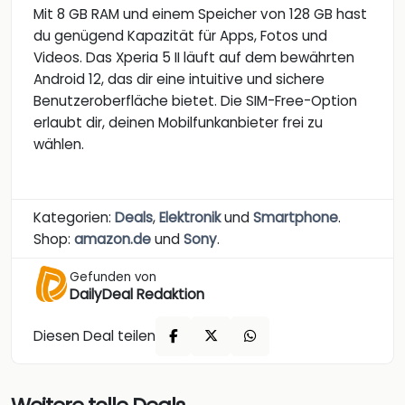
Mit 8 GB RAM und einem Speicher von 128 GB hast
du genügend Kapazität für Apps, Fotos und
Videos. Das Xperia 5 II läuft auf dem bewährten
Android 12, das dir eine intuitive und sichere
Benutzeroberfläche bietet. Die SIM-Free-Option
erlaubt dir, deinen Mobilfunkanbieter frei zu
wählen.
Kategorien:
Deals
,
Elektronik
und
Smartphone
.
Shop:
amazon.de
und
Sony
.
Gefunden von
DailyDeal Redaktion
Diesen Deal teilen