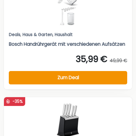
Deals
,
Haus & Garten
,
Haushalt
Bosch Handrührgerät mit verschiedenen Aufsätzen
35,99 €
49,99 €
Zum Deal
-35%