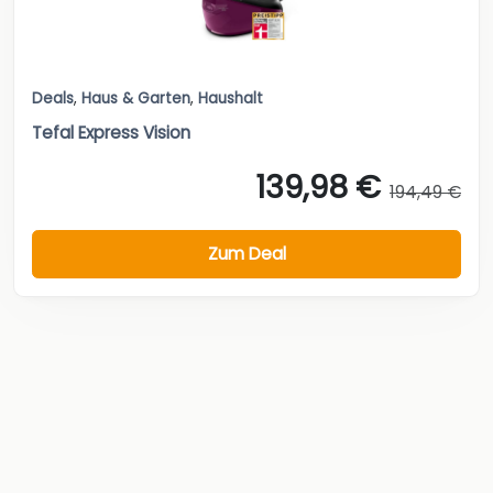
Deals
,
Haus & Garten
,
Haushalt
Tefal Express Vision
139,98 €
194,49 €
Zum Deal