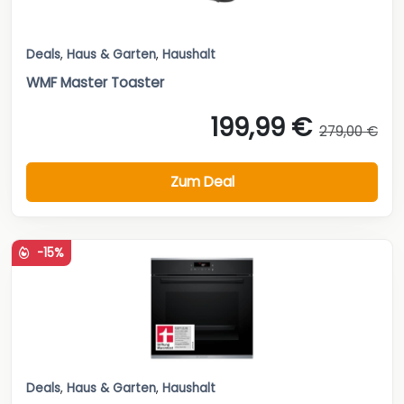
Deals
,
Haus & Garten
,
Haushalt
WMF Master Toaster
199,99 €
279,00 €
Zum Deal
-15%
Deals
,
Haus & Garten
,
Haushalt