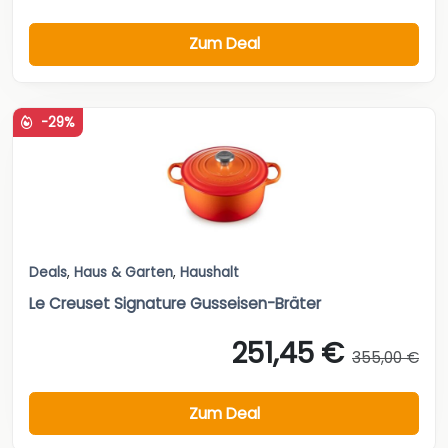
Zum Deal
-29%
Deals
,
Haus & Garten
,
Haushalt
Le Creuset Signature Gusseisen-Bräter
251,45 €
355,00 €
Zum Deal