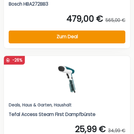
Bosch HBA272BB3
479,00 €
565,00 €
Zum Deal
-26%
Deals
,
Haus & Garten
,
Haushalt
Tefal Access Steam First Dampfbürste
25,99 €
34,99 €