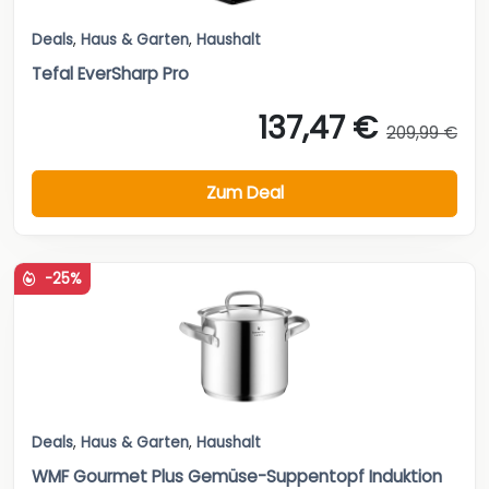
Deals
,
Haus & Garten
,
Haushalt
Tefal EverSharp Pro
137,47 €
209,99 €
Zum Deal
-25%
Deals
,
Haus & Garten
,
Haushalt
WMF Gourmet Plus Gemüse-Suppentopf Induktion