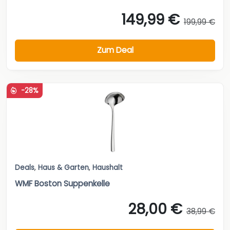
149,99 €
199,99 €
Zum Deal
-28%
Deals
,
Haus & Garten
,
Haushalt
WMF Boston Suppenkelle
28,00 €
38,99 €