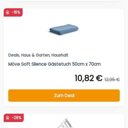
-16%
Deals
,
Haus & Garten
,
Haushalt
Möve Soft Silence Gästetuch 50cm x 70cm
10,82 €
12,95 €
Zum Deal
-28%