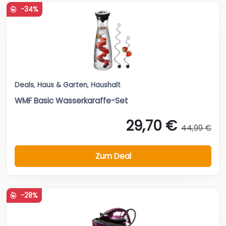
-34%
Deals
,
Haus & Garten
,
Haushalt
WMF Basic Wasserkaraffe-Set
29,70 €
44,99 €
Zum Deal
-28%