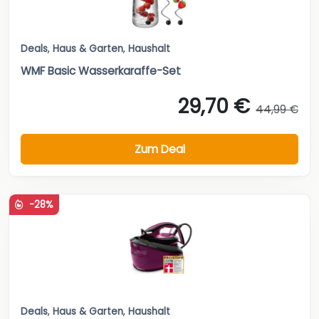
Deals
,
Haus & Garten
,
Haushalt
WMF Basic Wasserkaraffe-Set
29,70 €
44,99 €
Zum Deal
-28%
Deals
,
Haus & Garten
,
Haushalt