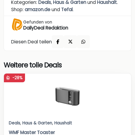
Kategorien:
Deals
,
Haus & Garten
und
Haushalt
.
Shop:
amazon.de
und
Tefal
.
Gefunden von
DailyDeal Redaktion
Diesen Deal teilen
Weitere tolle Deals
-28%
Deals
,
Haus & Garten
,
Haushalt
WMF Master Toaster