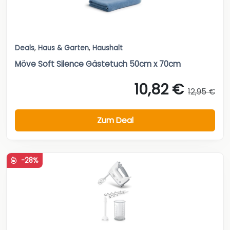
Deals
,
Haus & Garten
,
Haushalt
Möve Soft Silence Gästetuch 50cm x 70cm
10,82 €
12,95 €
Zum Deal
-28%