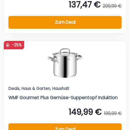
137,47 €
209,99 €
Zum Deal
-25%
Deals
,
Haus & Garten
,
Haushalt
WMF Gourmet Plus Gemüse-Suppentopf Induktion
149,99 €
199,99 €
Zum Deal