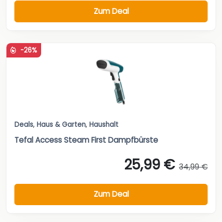
Zum Deal
-26%
Deals
,
Haus & Garten
,
Haushalt
Tefal Access Steam First Dampfbürste
25,99 €
34,99 €
Zum Deal