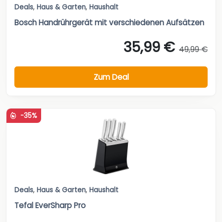
Deals
,
Haus & Garten
,
Haushalt
Bosch Handrührgerät mit verschiedenen Aufsätzen
35,99 €
49,99 €
Zum Deal
-35%
Deals
,
Haus & Garten
,
Haushalt
Tefal EverSharp Pro