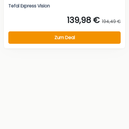
Tefal Express Vision
139,98 €
194,49 €
Zum Deal