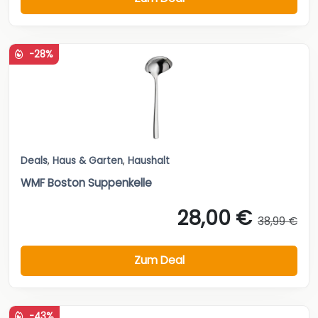
-28%
Deals
,
Haus & Garten
,
Haushalt
WMF Boston Suppenkelle
28,00 €
38,99 €
Zum Deal
-43%