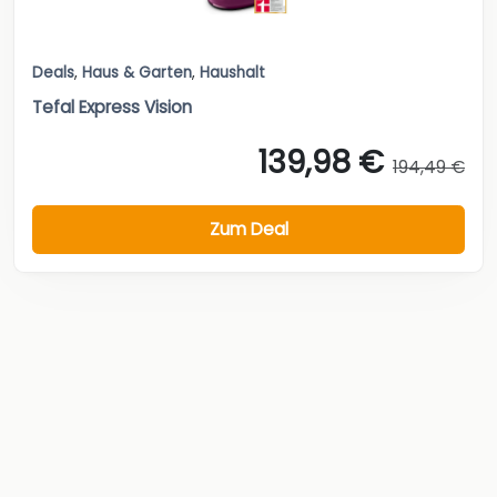
Deals
,
Haus & Garten
,
Haushalt
Tefal Express Vision
139,98 €
194,49 €
Zum Deal