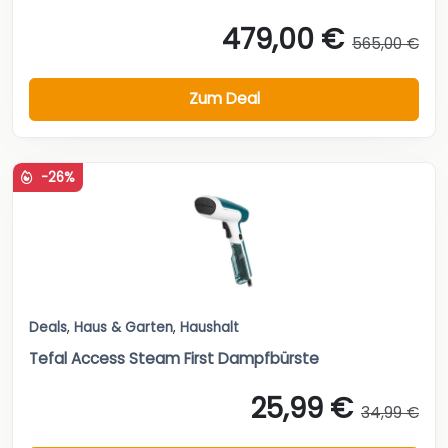
479,00 €
565,00 €
Zum Deal
-26%
Deals
,
Haus & Garten
,
Haushalt
Tefal Access Steam First Dampfbürste
25,99 €
34,99 €