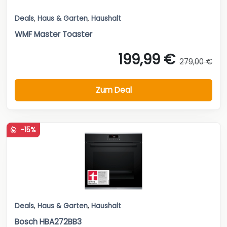
Deals
,
Haus & Garten
,
Haushalt
WMF Master Toaster
199,99 €
279,00 €
Zum Deal
-15%
Deals
,
Haus & Garten
,
Haushalt
Bosch HBA272BB3