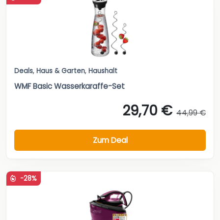
Deals
,
Haus & Garten
,
Haushalt
WMF Basic Wasserkaraffe-Set
29,70 €
44,99 €
Zum Deal
-28%