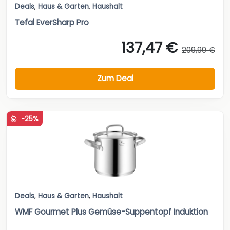
Deals
,
Haus & Garten
,
Haushalt
Tefal EverSharp Pro
137,47 €
209,99 €
Zum Deal
-25%
Deals
,
Haus & Garten
,
Haushalt
WMF Gourmet Plus Gemüse-Suppentopf Induktion