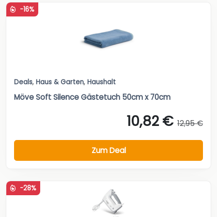
-16%
Deals
,
Haus & Garten
,
Haushalt
Möve Soft Silence Gästetuch 50cm x 70cm
10,82 €
12,95 €
Zum Deal
-28%