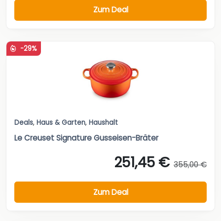
Zum Deal
-29%
Deals
,
Haus & Garten
,
Haushalt
Le Creuset Signature Gusseisen-Bräter
251,45 €
355,00 €
Zum Deal