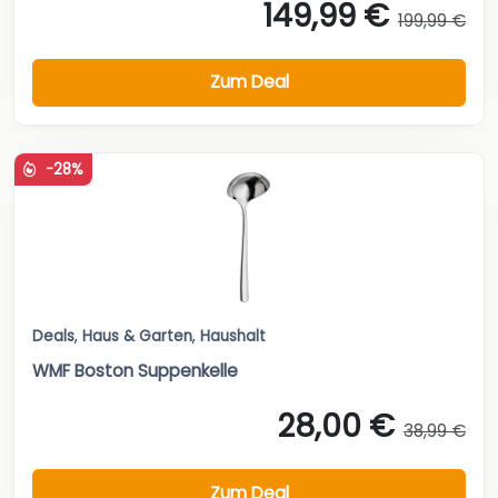
149,99 €
199,99 €
Zum Deal
-28%
Deals
,
Haus & Garten
,
Haushalt
WMF Boston Suppenkelle
28,00 €
38,99 €
Zum Deal