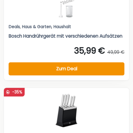
Deals
,
Haus & Garten
,
Haushalt
Bosch Handrührgerät mit verschiedenen Aufsätzen
35,99 €
49,99 €
Zum Deal
-35%