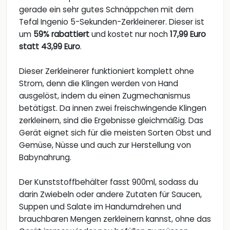
gerade ein sehr gutes Schnäppchen mit dem
Tefal Ingenio 5-Sekunden-Zerkleinerer. Dieser ist
um
59% rabattiert
und kostet nur noch
17,99 Euro
statt 43,99 Euro
.
Dieser Zerkleinerer funktioniert komplett ohne
Strom, denn die Klingen werden von Hand
ausgelöst, indem du einen Zugmechanismus
betätigst. Da innen zwei freischwingende Klingen
zerkleinern, sind die Ergebnisse gleichmäßig. Das
Gerät eignet sich für die meisten Sorten Obst und
Gemüse, Nüsse und auch zur Herstellung von
Babynahrung.
Der Kunststoffbehälter fasst 900ml, sodass du
darin Zwiebeln oder andere Zutaten für Saucen,
Suppen und Salate im Handumdrehen und
brauchbaren Mengen zerkleinern kannst, ohne das