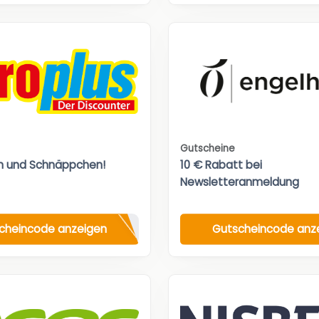
Gutscheine
n und Schnäppchen!
10 € Rabatt bei
Newsletteranmeldung
cheincode anzeigen
Gutscheincode anz