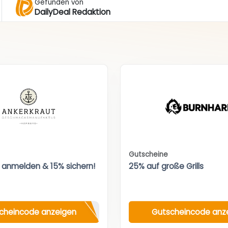
Gefunden von
DailyDeal Redaktion
Gutscheine
 anmelden & 15% sichern!
25% auf große Grills
cheincode anzeigen
Gutscheincode anz