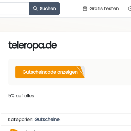
Suchen
Gratis testen
teleropa.de
Gutscheincode anzeigen
5% auf alles
Kategorien:
Gutscheine
.