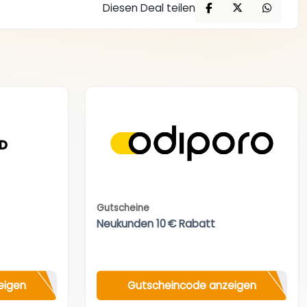
Diesen Deal teilen
Gutscheine
Neukunden 10 € Rabatt
eigen
Gutscheincode anzeigen