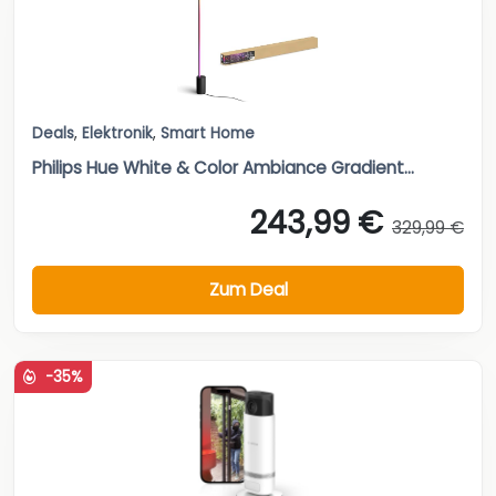
Deals
,
Elektronik
,
Smart Home
Philips Hue White & Color Ambiance Gradient...
243,99 €
329,99 €
Zum Deal
-35%