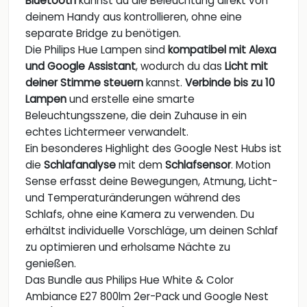
Bluetooth
kannst du die Beleuchtung direkt von
deinem Handy aus kontrollieren, ohne eine
separate Bridge zu benötigen.
Die Philips Hue Lampen sind
kompatibel mit Alexa
und Google Assistant
, wodurch du das
Licht mit
deiner Stimme steuern
kannst.
Verbinde bis zu 10
Lampen
und erstelle eine smarte
Beleuchtungsszene, die dein Zuhause in ein
echtes Lichtermeer verwandelt.
Ein besonderes Highlight des Google Nest Hubs ist
die
Schlafanalyse
mit dem
Schlafsensor
. Motion
Sense erfasst deine Bewegungen, Atmung, Licht-
und Temperaturänderungen während des
Schlafs, ohne eine Kamera zu verwenden. Du
erhältst individuelle Vorschläge, um deinen Schlaf
zu optimieren und erholsame Nächte zu
genießen.
Das Bundle aus Philips Hue White & Color
Ambiance E27 800lm 2er-Pack und Google Nest