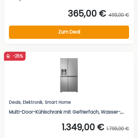
365,00 €
499,00 €
Zum Deal
-25%
Deals
,
Elektronik
,
Smart Home
Multi-Door-Kühlschrank mit Gefrierfach, Wasser-,...
1.349,00 €
1.799,00 €