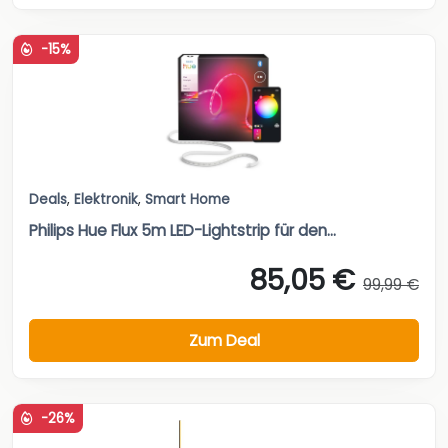
-15%
Deals
,
Elektronik
,
Smart Home
Philips Hue Flux 5m LED-Lightstrip für den...
85,05 €
99,99 €
Zum Deal
-26%