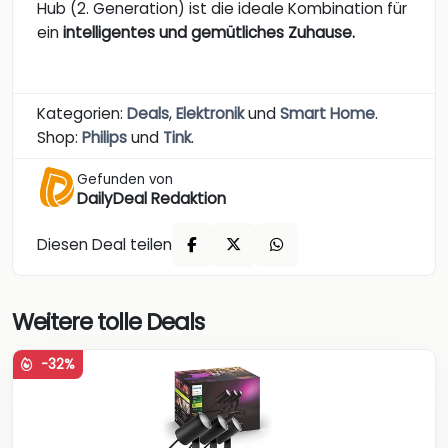
Hub (2. Generation) ist die ideale Kombination für
ein
intelligentes und gemütliches Zuhause.
Kategorien:
Deals
,
Elektronik
und
Smart Home
.
Shop:
Philips
und
Tink
.
Gefunden von
DailyDeal Redaktion
Diesen Deal teilen
Weitere tolle Deals
-32%