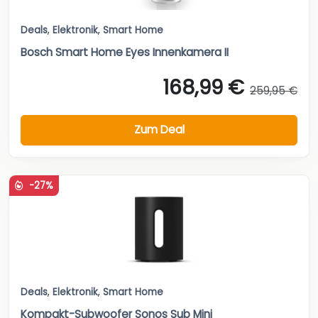
Deals
,
Elektronik
,
Smart Home
Bosch Smart Home Eyes Innenkamera II
168,99 €
259,95 €
Zum Deal
-27%
Deals
,
Elektronik
,
Smart Home
Kompakt-Subwoofer Sonos Sub Mini