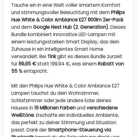
Tauche ein in eine Welt voller smartem Komfort
und stimmungsvoller Beleuchtung mit dem
Philips
Hue White & Color Ambiance E27 800lm 2er-Pack
und dem
Google Nest Hub (2. Generation)
. Dieses
Bundle kombiniert innovative LED-Lampen mit
einem leistungsstarken Smart Display, das dein
Zuhause in ein intelligentes Smart Home
verwandelt. Bei
Tink
gibt es dieses Bundle zurzeit
für
89,95 €
statt 199,94 €, was einem
Rabatt von
55 %
entspricht.
Mit den Philips Hue White & Color Ambiance E27
Lampen tauchst du dein Wohnzimmer,
Schlafzimmer oder jede andere Ecke deines
Hauses in
16 Millionen Farben
und
verschiedene
Weißtöne
. Erschaffe ein individuelles Ambiente,
das perfekt zu deiner Stimmung und Situation
passt. Dank der
Smartphone-Steuerung via