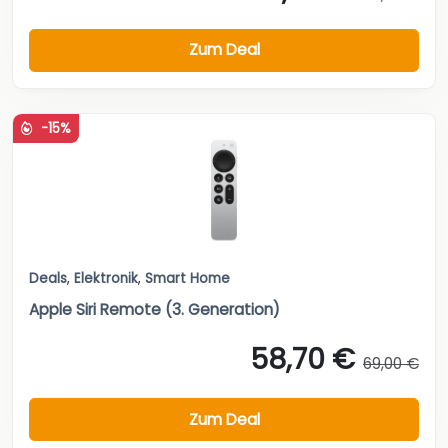
Zum Deal
-15%
Deals
,
Elektronik
,
Smart Home
Apple Siri Remote (3. Generation)
58,70 €
69,00 €
Zum Deal