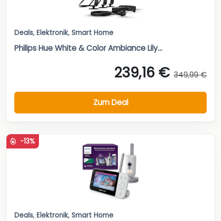
Deals
,
Elektronik
,
Smart Home
Philips Hue White & Color Ambiance Lily...
239,16 €
349,99 €
Zum Deal
-13%
Deals
,
Elektronik
,
Smart Home