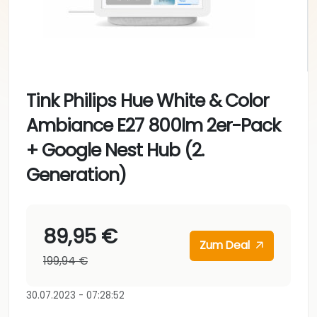
Tink Philips Hue White & Color
Ambiance E27 800lm 2er-Pack
+ Google Nest Hub (2.
Generation)
89,95 €
Zum Deal
199,94 €
30.07.2023 - 07:28:52