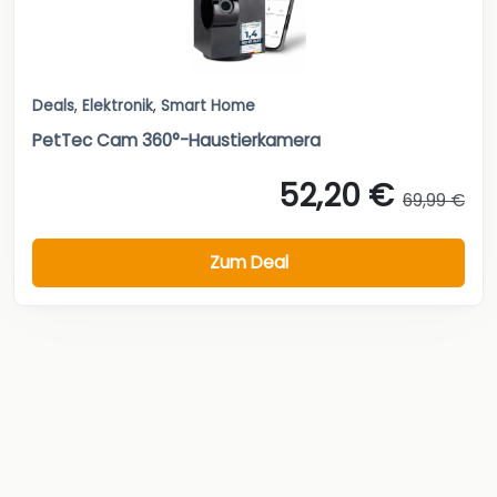
Deals
,
Elektronik
,
Smart Home
PetTec Cam 360°-Haustierkamera
52,20 €
69,99 €
Zum Deal