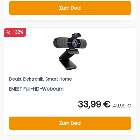
Zum Deal
-32%
Deals
,
Elektronik
,
Smart Home
EMEET Full-HD-Webcam
33,99 €
49,99 €
Zum Deal