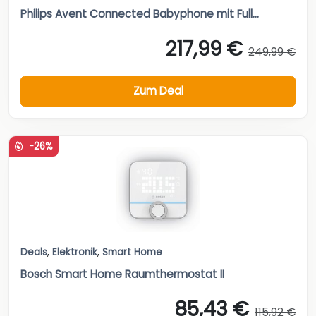
Philips Avent Connected Babyphone mit Full...
217,99 €
249,99 €
Zum Deal
-26%
Deals
,
Elektronik
,
Smart Home
Bosch Smart Home Raumthermostat II
85,43 €
115,92 €