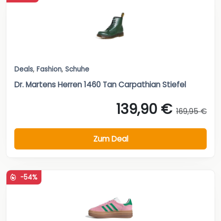
Deals
,
Fashion
,
Schuhe
Dr. Martens Herren 1460 Tan Carpathian Stiefel
139,90 €
169,95 €
Zum Deal
-54%