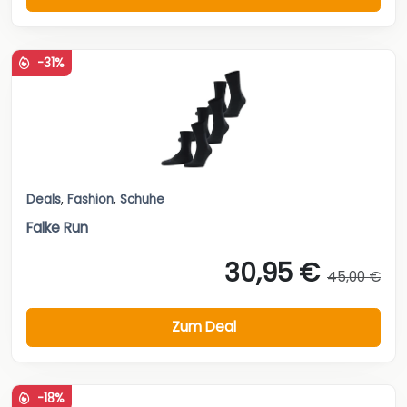
-31%
Deals
,
Fashion
,
Schuhe
Falke Run
30,95 €
45,00 €
Zum Deal
-18%