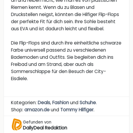
an und reiben nicht, wie man es von plastischen
Riemen kennt. Wenn du zu Blasen und
Druckstellen neigst, könnten die Hilfiger Flip-Flops
der perfekte Fit für dich sein. Ihre Sohle besteht
aus EVA und ist dadurch leicht und flexibel.
Die Flip-Flops sind durch ihre einheitliche schwarze
Farbe universell passend zu verschiedenen
Bademoden und Outfits. Sie begleiten dich ins
Freibad und am Strand, aber auch als
Sommerschlappe für den Besuch der City-
Eisdiele.
Kategorien:
Deals
,
Fashion
und
Schuhe
.
Shop:
amazon.de
und
Tommy Hilfiger
.
Gefunden von
DailyDeal Redaktion