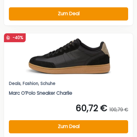
Zum Deal
-40%
Deals
,
Fashion
,
Schuhe
Marc O’Polo Sneaker Charlie
60,72 €
100,79 €
Zum Deal