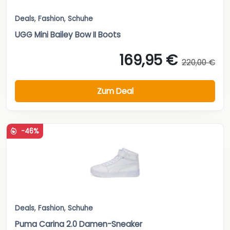
Deals
,
Fashion
,
Schuhe
UGG Mini Bailey Bow II Boots
169,95 €
220,00 €
Zum Deal
-46%
Deals
,
Fashion
,
Schuhe
Puma Carina 2.0 Damen-Sneaker