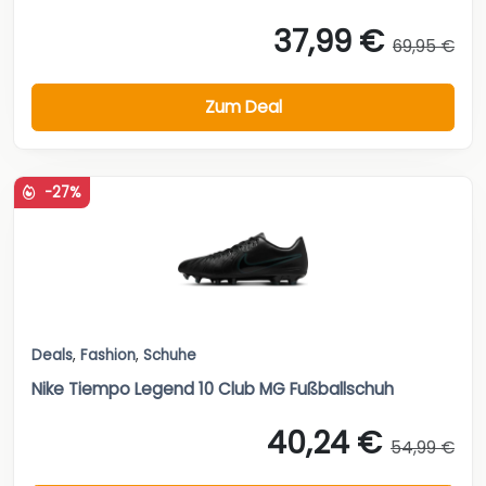
37,99 €
69,95 €
Zum Deal
-27%
Deals
,
Fashion
,
Schuhe
Nike Tiempo Legend 10 Club MG Fußballschuh
40,24 €
54,99 €