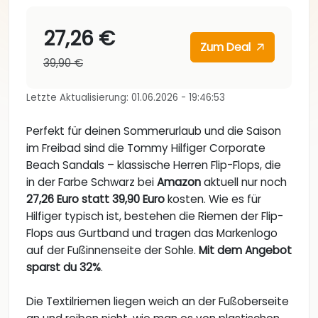
27,26 €
Zum Deal
39,90 €
Letzte Aktualisierung: 01.06.2026 - 19:46:53
Perfekt für deinen Sommerurlaub und die Saison
im Freibad sind die Tommy Hilfiger Corporate
Beach Sandals – klassische Herren Flip-Flops, die
in der Farbe Schwarz bei
Amazon
aktuell nur noch
27,26 Euro statt 39,90 Euro
kosten. Wie es für
Hilfiger typisch ist, bestehen die Riemen der Flip-
Flops aus Gurtband und tragen das Markenlogo
auf der Fußinnenseite der Sohle.
Mit dem Angebot
sparst du 32%
.
Die Textilriemen liegen weich an der Fußoberseite