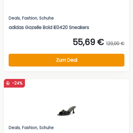
Deals
,
Fashion
,
Schuhe
adidas Gazelle Bold IE0420 Sneakers
55,69 €
120,00 €
Zum Deal
-24%
Deals
,
Fashion
,
Schuhe