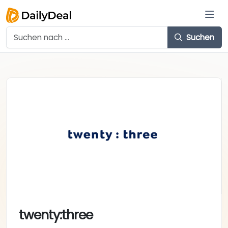
Suchen
twenty:three