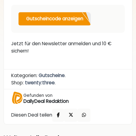
Gutscheincode anzeigen
Jetzt für den Newsletter anmelden und 10 €
sichern!
Kategorien:
Gutscheine
.
Shop:
twenty:three
.
Gefunden von
DailyDeal Redaktion
Diesen Deal teilen