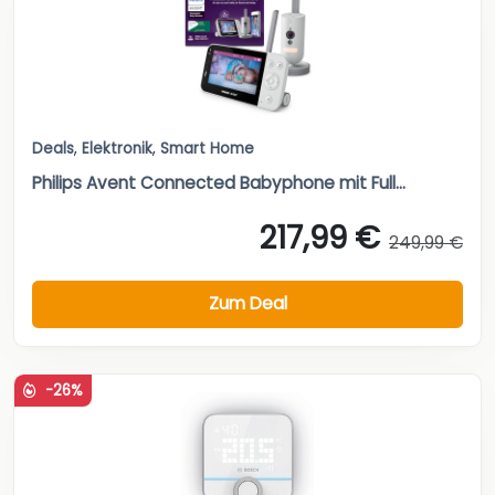
Deals
,
Elektronik
,
Smart Home
Philips Avent Connected Babyphone mit Full...
217,99 €
249,99 €
Zum Deal
-26%