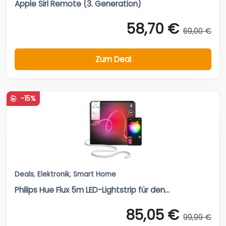
Apple Siri Remote (3. Generation)
58,70 €
69,00 €
Zum Deal
-15%
Deals
,
Elektronik
,
Smart Home
Philips Hue Flux 5m LED-Lightstrip für den...
85,05 €
99,99 €