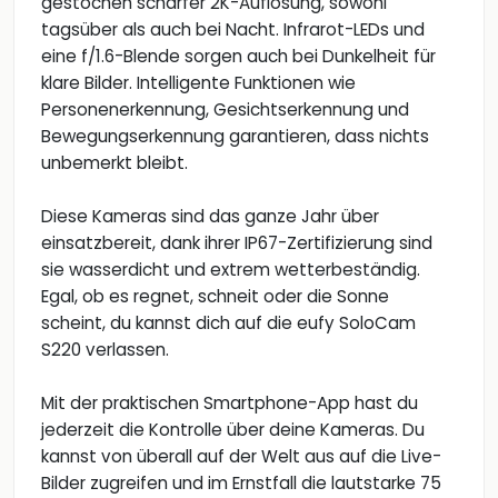
gestochen scharfer 2K-Auflösung, sowohl
tagsüber als auch bei Nacht. Infrarot-LEDs und
eine f/1.6-Blende sorgen auch bei Dunkelheit für
klare Bilder. Intelligente Funktionen wie
Personenerkennung, Gesichtserkennung und
Bewegungserkennung garantieren, dass nichts
unbemerkt bleibt.
Diese Kameras sind das ganze Jahr über
einsatzbereit, dank ihrer IP67-Zertifizierung sind
sie wasserdicht und extrem wetterbeständig.
Egal, ob es regnet, schneit oder die Sonne
scheint, du kannst dich auf die eufy SoloCam
S220 verlassen.
Mit der praktischen Smartphone-App hast du
jederzeit die Kontrolle über deine Kameras. Du
kannst von überall auf der Welt aus auf die Live-
Bilder zugreifen und im Ernstfall die lautstarke 75