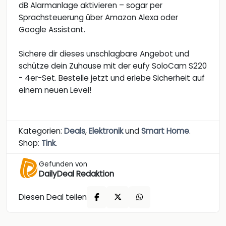
dB Alarmanlage aktivieren – sogar per
Sprachsteuerung über Amazon Alexa oder
Google Assistant.
Sichere dir dieses unschlagbare Angebot und
schütze dein Zuhause mit der eufy SoloCam S220
- 4er-Set. Bestelle jetzt und erlebe Sicherheit auf
einem neuen Level!
Kategorien:
Deals
,
Elektronik
und
Smart Home
.
Shop:
Tink
.
Gefunden von
DailyDeal Redaktion
Diesen Deal teilen