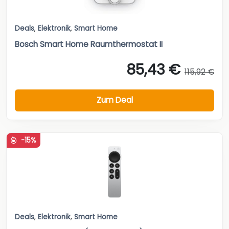
Deals
,
Elektronik
,
Smart Home
Bosch Smart Home Raumthermostat II
85,43 €
115,92 €
Zum Deal
-15%
Deals
,
Elektronik
,
Smart Home