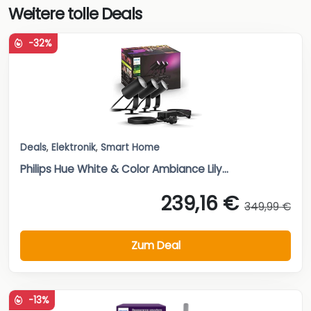
Weitere tolle Deals
-32%
Deals
,
Elektronik
,
Smart Home
Philips Hue White & Color Ambiance Lily...
239,16 €
349,99 €
Zum Deal
-13%