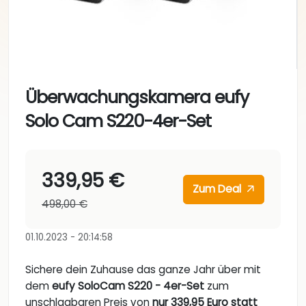
Überwachungskamera eufy
Solo Cam S220-4er-Set
339,95 €
Zum Deal
498,00 €
01.10.2023 - 20:14:58
Sichere dein Zuhause das ganze Jahr über mit
dem
eufy SoloCam S220 - 4er-Set
zum
unschlagbaren Preis von
nur 339,95 Euro statt