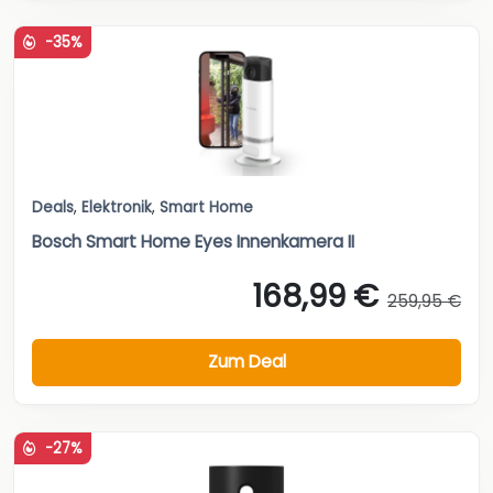
-35%
Deals
,
Elektronik
,
Smart Home
Bosch Smart Home Eyes Innenkamera II
168,99 €
259,95 €
Zum Deal
-27%