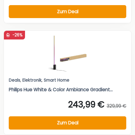
Zum Deal
-26%
Deals
,
Elektronik
,
Smart Home
Philips Hue White & Color Ambiance Gradient...
243,99 €
329,99 €
Zum Deal