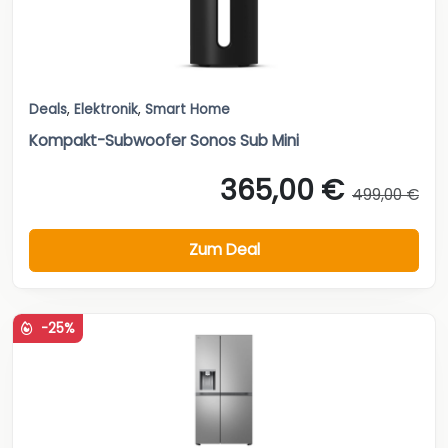
Deals
,
Elektronik
,
Smart Home
Kompakt-Subwoofer Sonos Sub Mini
365,00 €
499,00 €
Zum Deal
-25%