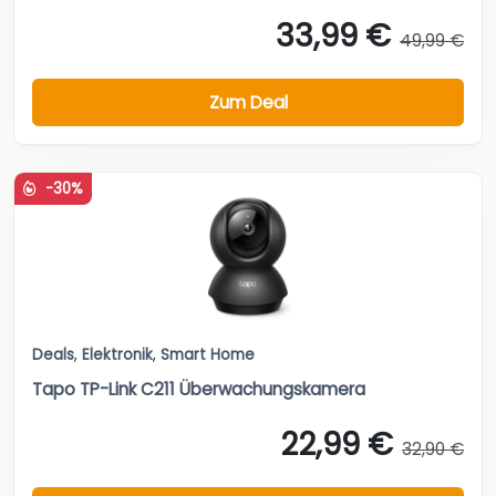
33,99 €
49,99 €
Zum Deal
-30%
Deals
,
Elektronik
,
Smart Home
Tapo TP-Link C211 Überwachungskamera
22,99 €
32,90 €