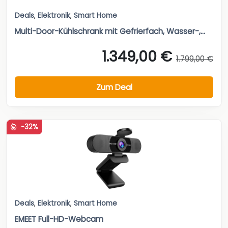
Deals
,
Elektronik
,
Smart Home
Multi-Door-Kühlschrank mit Gefrierfach, Wasser-,...
1.349,00 €
1.799,00 €
Zum Deal
-32%
Deals
,
Elektronik
,
Smart Home
EMEET Full-HD-Webcam