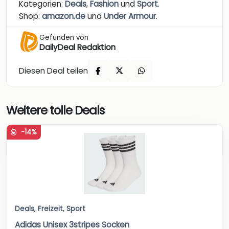
Kategorien:
Deals
,
Fashion
und
Sport
.
Shop:
amazon.de
und
Under Armour
.
Gefunden von
DailyDeal Redaktion
Diesen Deal teilen
Weitere tolle Deals
-14%
Deals
,
Freizeit
,
Sport
Adidas Unisex 3stripes Socken