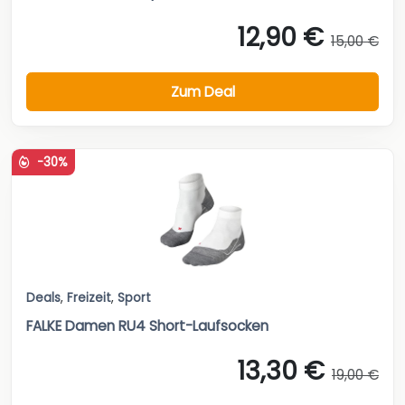
12,90 €
15,00 €
Zum Deal
-30%
Deals
,
Freizeit
,
Sport
FALKE Damen RU4 Short-Laufsocken
13,30 €
19,00 €