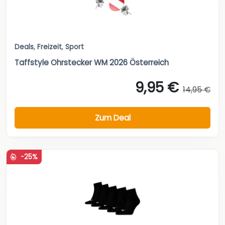
Deals
,
Freizeit
,
Sport
Taffstyle Ohrstecker WM 2026 Österreich
9,95 €
14,95 €
Zum Deal
-25%