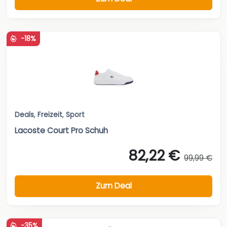
-18%
Deals
,
Freizeit
,
Sport
Lacoste Court Pro Schuh
82,22 €
99,99 €
Zum Deal
-35%