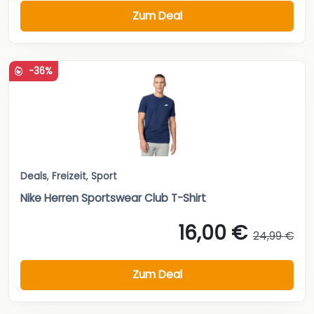
Zum Deal
-36%
Deals
,
Freizeit
,
Sport
Nike Herren Sportswear Club T-Shirt
16,00 €
24,99 €
Zum Deal