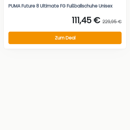
PUMA Future 8 Ultimate FG Fußballschuhe Unisex
111,45 €
229,95 €
Zum Deal