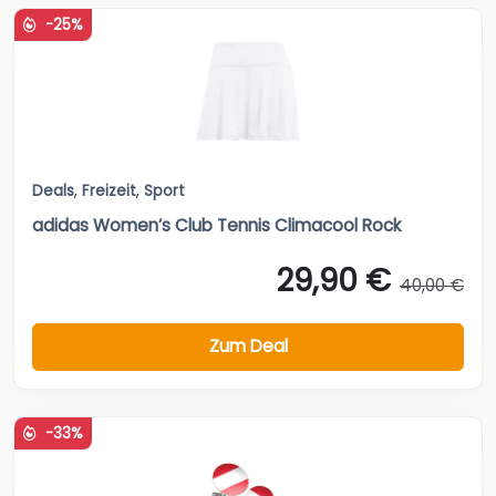
-25%
Deals
,
Freizeit
,
Sport
adidas Women’s Club Tennis Climacool Rock
29,90 €
40,00 €
Zum Deal
-33%