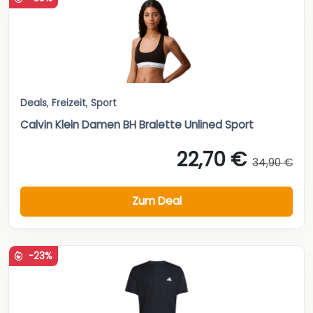
Deals
,
Freizeit
,
Sport
Calvin Klein Damen BH Bralette Unlined Sport
22,70 €
34,90 €
Zum Deal
-23%