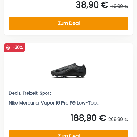
38,90 €
49,99 €
Zum Deal
-30%
Deals
,
Freizeit
,
Sport
Nike Mercurial Vapor 16 Pro FG Low-Top...
188,90 €
269,99 €
Zum Deal