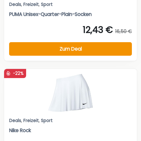
Deals
,
Freizeit
,
Sport
PUMA Unisex-Quarter-Plain-Socken
12,43 €
16,50 €
Zum Deal
-22%
Deals
,
Freizeit
,
Sport
Nike Rock