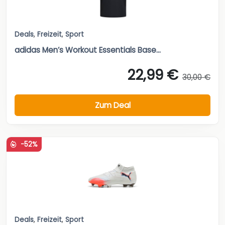
Deals
,
Freizeit
,
Sport
adidas Men’s Workout Essentials Base...
22,99 €
30,00 €
Zum Deal
-52%
Deals
,
Freizeit
,
Sport