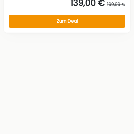
139,00 €
199,99 €
Zum Deal