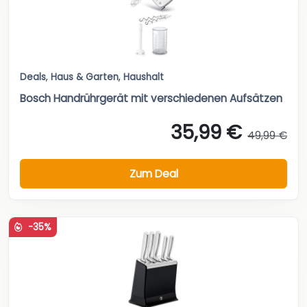
Deals
,
Haus & Garten
,
Haushalt
Bosch Handrührgerät mit verschiedenen Aufsätzen
35,99 €
49,99 €
Zum Deal
-35%