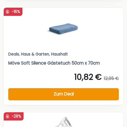
-16%
Deals
,
Haus & Garten
,
Haushalt
Möve Soft Silence Gästetuch 50cm x 70cm
10,82 €
12,95 €
Zum Deal
-28%