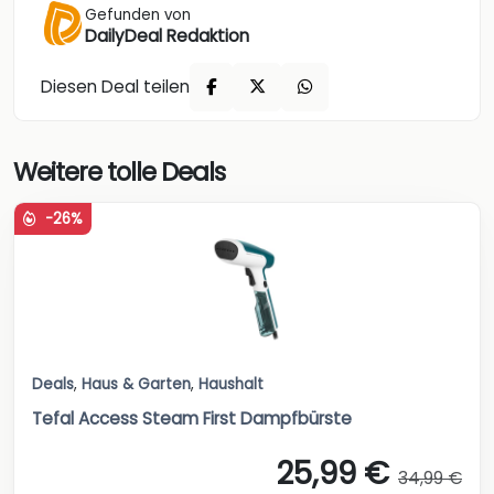
Gefunden von
DailyDeal Redaktion
Diesen Deal teilen
Weitere tolle Deals
-26%
Deals
,
Haus & Garten
,
Haushalt
Tefal Access Steam First Dampfbürste
25,99 €
34,99 €