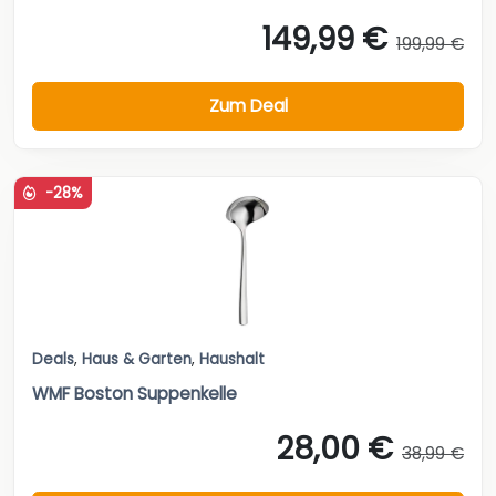
149,99 €
199,99 €
Zum Deal
-28%
Deals
,
Haus & Garten
,
Haushalt
WMF Boston Suppenkelle
28,00 €
38,99 €