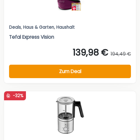
Deals
,
Haus & Garten
,
Haushalt
Tefal Express Vision
139,98 €
194,49 €
Zum Deal
-32%