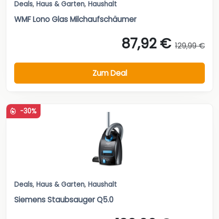
Deals
,
Haus & Garten
,
Haushalt
WMF Lono Glas Milchaufschäumer
87,92 €
129,99 €
Zum Deal
-30%
Deals
,
Haus & Garten
,
Haushalt
Siemens Staubsauger Q5.0