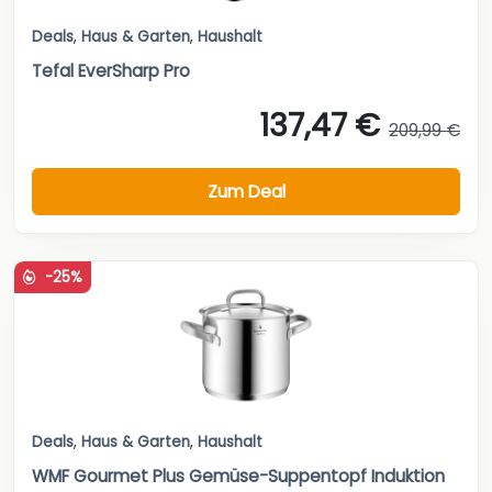
Deals
,
Haus & Garten
,
Haushalt
Tefal EverSharp Pro
137,47 €
209,99 €
Zum Deal
-25%
Deals
,
Haus & Garten
,
Haushalt
WMF Gourmet Plus Gemüse-Suppentopf Induktion