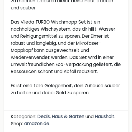
zu machen. Dadurch bleibt deine Haut trocken
und sauber.
Das Vileda TURBO Wischmopp Set ist ein
nachhaltiges Wischsystem, das dir hilft, Wasser
und Reinigungsmittel zu sparen. Der Eimer ist
robust und langlebig, und der Mikrofaser-
Moppkopf kann ausgewechselt und
wiederverwendet werden. Das Set wird in einer
umweltfreundlichen Eco-Verpackung geliefert, die
Ressourcen schont und Abfall reduziert.
Es ist eine tolle Gelegenheit, dein Zuhause sauber
zu halten und dabei Geld zu sparen.
Kategorien:
Deals
,
Haus & Garten
und
Haushalt
.
Shop:
amazon.de
.