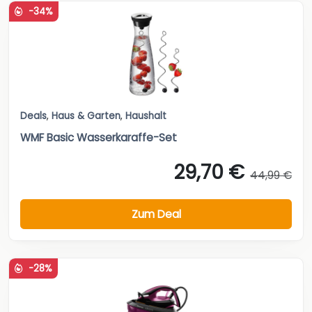
-34%
Deals
,
Haus & Garten
,
Haushalt
WMF Basic Wasserkaraffe-Set
29,70 €
44,99 €
Zum Deal
-28%