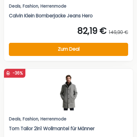
Deals
,
Fashion
,
Herrenmode
Calvin Klein Bomberjacke Jeans Hero
82,19 €
149,90 €
Zum Deal
-36%
Deals
,
Fashion
,
Herrenmode
Tom Tailor 2in1 Wollmantel für Männer