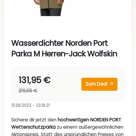
Wasserdichter Norden Port
Parka M Herren-Jack Wolfskin
131,95 €
Zum Deal
219,95 €
31.08.2023 - 23:18:21
Sichere dir jetzt den
hochwertigen NORDEN PORT
Wetterschutzparka
zu einem außergewöhnlichen
Aktionspreis. Statt des ursprünglichen Preises von