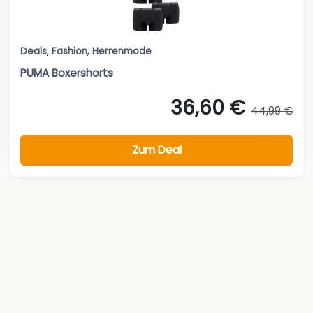
Deals
,
Fashion
,
Herrenmode
PUMA Boxershorts
36,60 €
44,99 €
Zum Deal