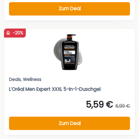
Zum Deal
-20%
Deals
,
Wellness
L’Oréal Men Expert XXXL 5-in-1-Duschgel
5,59 €
6,99 €
Zum Deal