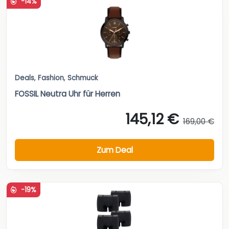
-14%
Deals
,
Fashion
,
Schmuck
FOSSIL Neutra Uhr für Herren
145,12 €
169,00 €
Zum Deal
-19%