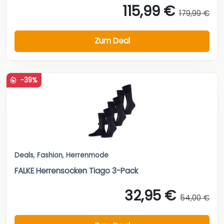
115,99 €
179,99 €
Zum Deal
-39%
Deals
,
Fashion
,
Herrenmode
FALKE Herrensocken Tiago 3-Pack
32,95 €
54,00 €