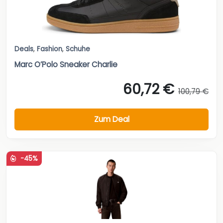
Deals
,
Fashion
,
Schuhe
Marc O’Polo Sneaker Charlie
60,72 €
100,79 €
Zum Deal
-45%