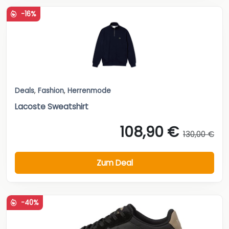
-16%
Deals
,
Fashion
,
Herrenmode
Lacoste Sweatshirt
108,90 €
130,00 €
Zum Deal
-40%