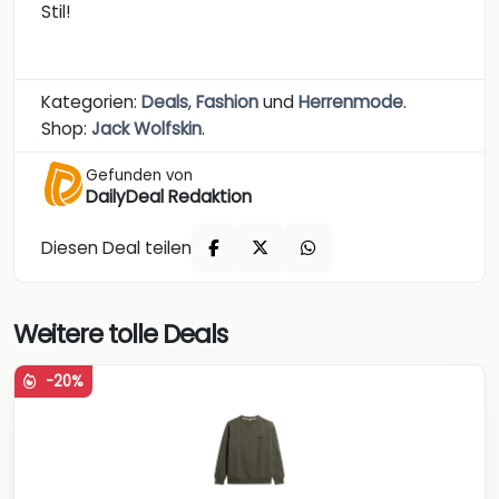
Stil!
Kategorien:
Deals
,
Fashion
und
Herrenmode
.
Shop:
Jack Wolfskin
.
Gefunden von
DailyDeal Redaktion
Diesen Deal teilen
Weitere tolle Deals
-20%