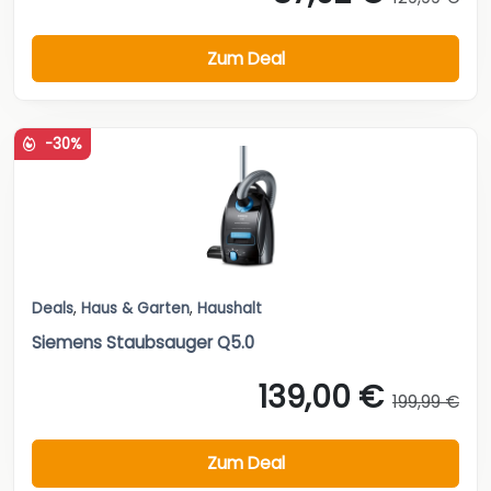
Zum Deal
-30%
Deals
,
Haus & Garten
,
Haushalt
Siemens Staubsauger Q5.0
139,00 €
199,99 €
Zum Deal