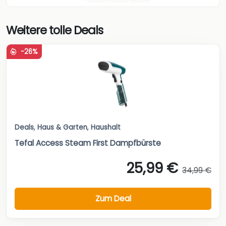
Weitere tolle Deals
-26%
Deals
,
Haus & Garten
,
Haushalt
Tefal Access Steam First Dampfbürste
25,99 €
34,99 €
Zum Deal