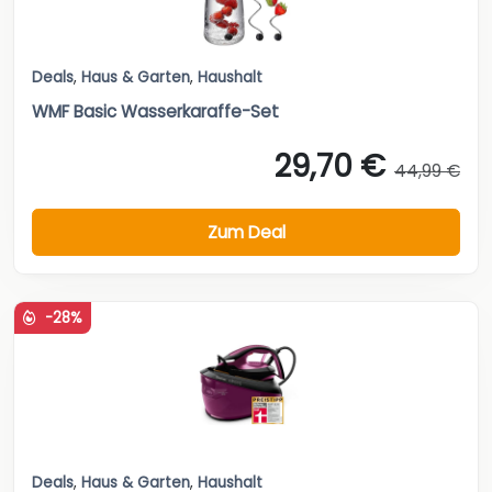
Deals
,
Haus & Garten
,
Haushalt
WMF Basic Wasserkaraffe-Set
29,70 €
44,99 €
Zum Deal
-28%
Deals
,
Haus & Garten
,
Haushalt