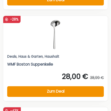
-28%
Deals
,
Haus & Garten
,
Haushalt
WMF Boston Suppenkelle
28,00 €
38,99 €
Zum Deal
-43%