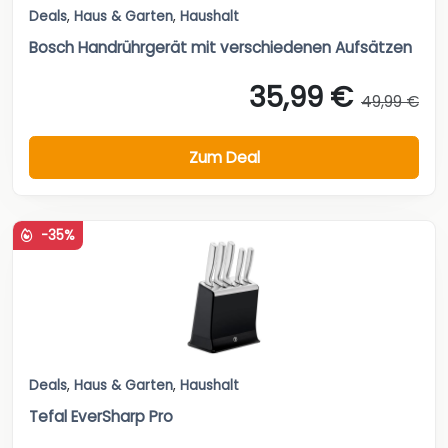
Deals
,
Haus & Garten
,
Haushalt
Bosch Handrührgerät mit verschiedenen Aufsätzen
35,99 €
49,99 €
Zum Deal
-35%
Deals
,
Haus & Garten
,
Haushalt
Tefal EverSharp Pro