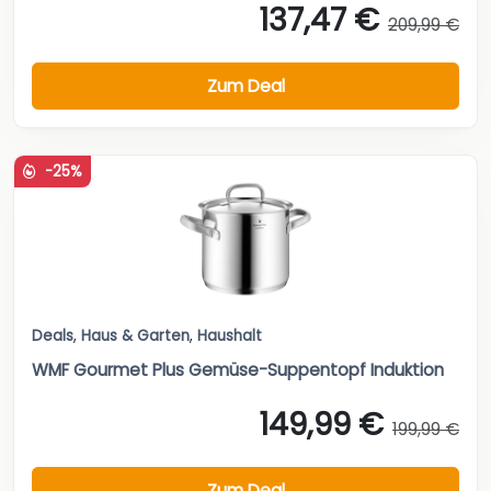
137,47 €
209,99 €
Zum Deal
-25%
Deals
,
Haus & Garten
,
Haushalt
WMF Gourmet Plus Gemüse-Suppentopf Induktion
149,99 €
199,99 €
Zum Deal