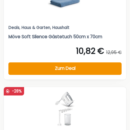
Deals
,
Haus & Garten
,
Haushalt
Möve Soft Silence Gästetuch 50cm x 70cm
10,82 €
12,95 €
Zum Deal
-28%