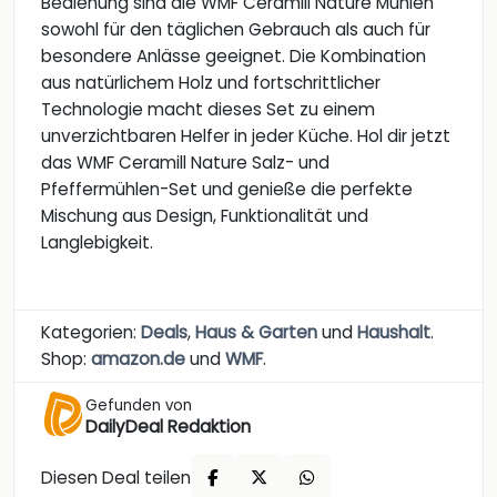
Bedienung sind die WMF Ceramill Nature Mühlen
sowohl für den täglichen Gebrauch als auch für
besondere Anlässe geeignet. Die Kombination
aus natürlichem Holz und fortschrittlicher
Technologie macht dieses Set zu einem
unverzichtbaren Helfer in jeder Küche. Hol dir jetzt
das WMF Ceramill Nature Salz- und
Pfeffermühlen-Set und genieße die perfekte
Mischung aus Design, Funktionalität und
Langlebigkeit.
Kategorien:
Deals
,
Haus & Garten
und
Haushalt
.
Shop:
amazon.de
und
WMF
.
Gefunden von
DailyDeal Redaktion
Diesen Deal teilen