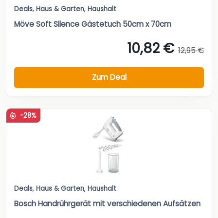
Deals
,
Haus & Garten
,
Haushalt
Möve Soft Silence Gästetuch 50cm x 70cm
10,82 €
12,95 €
Zum Deal
-28%
Deals
,
Haus & Garten
,
Haushalt
Bosch Handrührgerät mit verschiedenen Aufsätzen