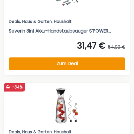
Deals
,
Haus & Garten
,
Haushalt
Severin 3in1 Akku-Handstaubsauger S’POWER...
31,47 €
54,99 €
Zum Deal
-34%
Deals
,
Haus & Garten
,
Haushalt