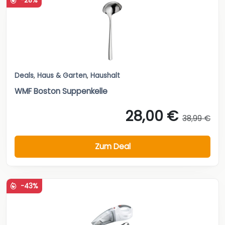
-28%
Deals
,
Haus & Garten
,
Haushalt
WMF Boston Suppenkelle
28,00 €
38,99 €
Zum Deal
-43%