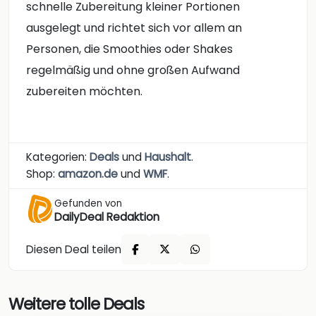
schnelle Zubereitung kleiner Portionen
ausgelegt und richtet sich vor allem an
Personen, die Smoothies oder Shakes
regelmäßig und ohne großen Aufwand
zubereiten möchten.
Kategorien:
Deals
und
Haushalt
.
Shop:
amazon.de
und
WMF
.
Gefunden von
DailyDeal Redaktion
Diesen Deal teilen
Weitere tolle Deals