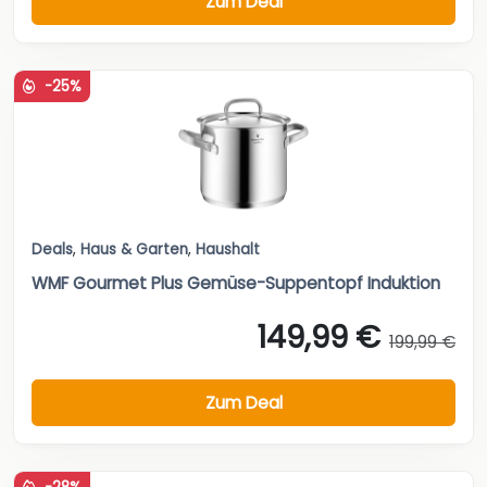
Zum Deal
-25%
Deals
,
Haus & Garten
,
Haushalt
WMF Gourmet Plus Gemüse-Suppentopf Induktion
149,99 €
199,99 €
Zum Deal