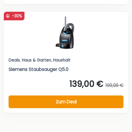
-30%
Deals
,
Haus & Garten
,
Haushalt
Siemens Staubsauger Q5.0
139,00 €
199,99 €
Zum Deal