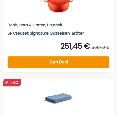
Deals
,
Haus & Garten
,
Haushalt
Le Creuset Signature Gusseisen-Bräter
251,45 €
355,00 €
Zum Deal
-16%