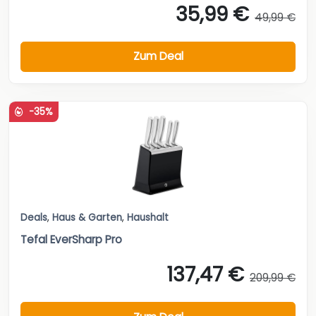
35,99 €
49,99 €
Zum Deal
-35%
Deals
,
Haus & Garten
,
Haushalt
Tefal EverSharp Pro
137,47 €
209,99 €