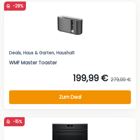
-28%
Deals
,
Haus & Garten
,
Haushalt
WMF Master Toaster
199,99 €
279,00 €
Zum Deal
-15%