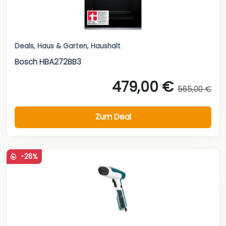
Deals
,
Haus & Garten
,
Haushalt
Bosch HBA272BB3
479,00 €
565,00 €
Zum Deal
-26%