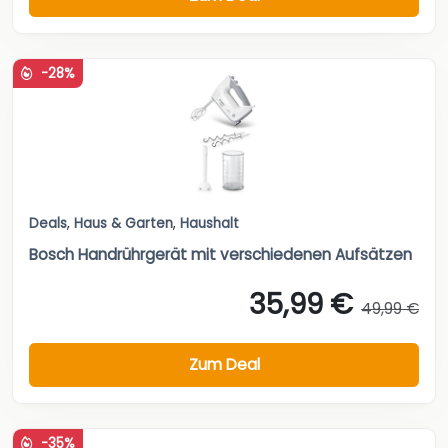
-28%
Deals
,
Haus & Garten
,
Haushalt
Bosch Handrührgerät mit verschiedenen Aufsätzen
35,99 €
49,99 €
Zum Deal
-35%