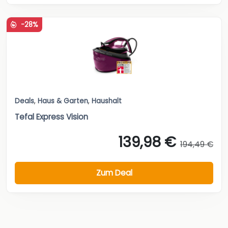
-28%
Deals
,
Haus & Garten
,
Haushalt
Tefal Express Vision
139,98 €
194,49 €
Zum Deal