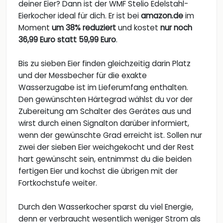
deiner Eier? Dann ist der WMF Stelio Edelstahl-
Eierkocher ideal für dich. Er ist bei
amazon.de
im
Moment
um 38% reduziert
und kostet
nur noch
36,99 Euro statt 59,99 Euro
.
Bis zu sieben Eier finden gleichzeitig darin Platz
und der Messbecher für die exakte
Wasserzugabe ist im Lieferumfang enthalten.
Den gewünschten Härtegrad wählst du vor der
Zubereitung am Schalter des Gerätes aus und
wirst durch einen Signalton darüber informiert,
wenn der gewünschte Grad erreicht ist. Sollen nur
zwei der sieben Eier weichgekocht und der Rest
hart gewünscht sein, entnimmst du die beiden
fertigen Eier und kochst die übrigen mit der
Fortkochstufe weiter.
Durch den Wasserkocher sparst du viel Energie,
denn er verbraucht wesentlich weniger Strom als