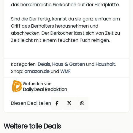
das herkömmliche Eierkochen auf der Herdplatte.
Sind die Eier fertig, kannst du sie ganz einfach am
Griff des Eierhalters herausnehmen und
abschrecken. Der Eierkocher lässt sich von Zeit zu
Zeit leicht mit einem feuchten Tuch reinigen.
Kategorien:
Deals
,
Haus & Garten
und
Haushalt
.
Shop:
amazon.de
und
WMF
.
Gefunden von
DailyDeal Redaktion
Diesen Deal teilen
Weitere tolle Deals