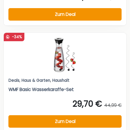
Zum Deal
-34%
Deals
,
Haus & Garten
,
Haushalt
WMF Basic Wasserkaraffe-Set
29,70 €
44,99 €
Zum Deal