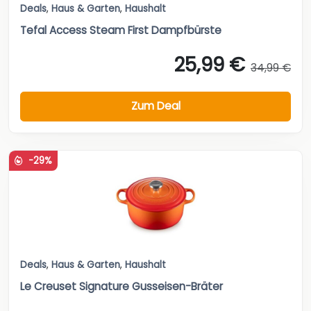
Deals
,
Haus & Garten
,
Haushalt
Tefal Access Steam First Dampfbürste
25,99 €
34,99 €
Zum Deal
-29%
Deals
,
Haus & Garten
,
Haushalt
Le Creuset Signature Gusseisen-Bräter