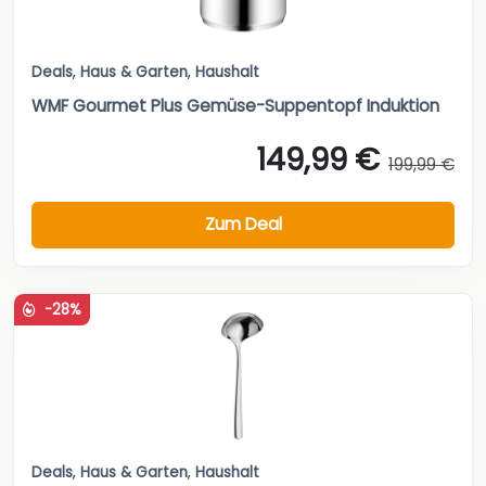
Deals
,
Haus & Garten
,
Haushalt
WMF Gourmet Plus Gemüse-Suppentopf Induktion
149,99 €
199,99 €
Zum Deal
-28%
Deals
,
Haus & Garten
,
Haushalt