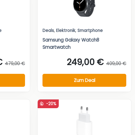
e
Deals
,
Elektronik
,
Smartphone
Samsung Galaxy Watch8
Smartwatch
€
249,00 €
479,00 €
409,00 €
Zum Deal
-20%