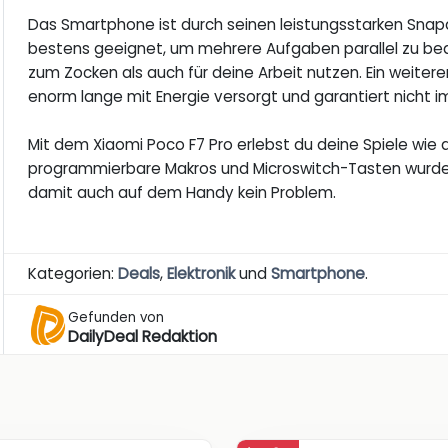
Das Smartphone ist durch seinen leistungsstarken Sna
bestens geeignet, um mehrere Aufgaben parallel zu bea
zum Zocken als auch für deine Arbeit nutzen. Ein weiter
enorm lange mit Energie versorgt und garantiert nicht im
Mit dem Xiaomi Poco F7 Pro erlebst du deine Spiele wie 
programmierbare Makros und Microswitch-Tasten wurde 
damit auch auf dem Handy kein Problem.
Kategorien:
Deals
,
Elektronik
und
Smartphone
.
Gefunden von
DailyDeal Redaktion