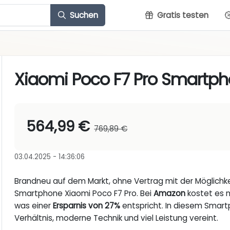
Suchen
Gratis testen
Xiaomi Poco F7 Pro Smartp
564,99 €
769,89 €
03.04.2025 - 14:36:06
Brandneu auf dem Markt, ohne Vertrag mit der Möglichke
Smartphone Xiaomi Poco F7 Pro. Bei
Amazon
kostet es m
was einer
Ersparnis von 27%
entspricht. In diesem Smart
Verhältnis, moderne Technik und viel Leistung vereint.