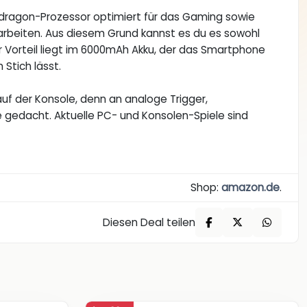
pdragon-Prozessor optimiert für das Gaming sowie
rbeiten. Aus diesem Grund kannst es du es sowohl
er Vorteil liegt im 6000mAh Akku, der das Smartphone
 Stich lässt.
auf der Konsole, denn an analoge Trigger,
gedacht. Aktuelle PC- und Konsolen-Spiele sind
Shop:
amazon.de
.
Diesen Deal teilen