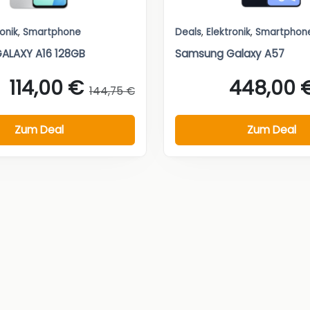
ronik
,
Smartphone
Deals
,
Elektronik
,
Smartphon
ALAXY A16 128GB
Samsung Galaxy A57
114,00 €
448,00 
144,75 €
Zum Deal
Zum Deal