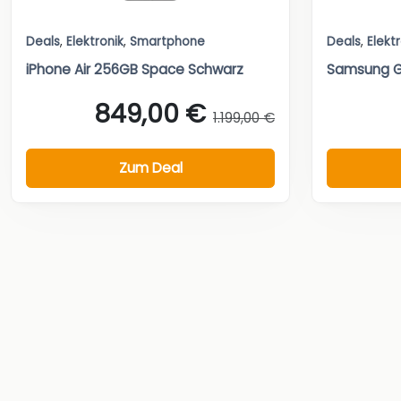
Deals
,
Elektronik
,
Smartphone
Deals
,
Elekt
iPhone Air 256GB Space Schwarz
Samsung G
849,00 €
1.199,00 €
Zum Deal