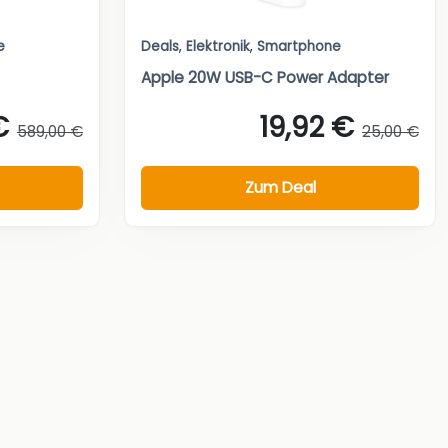
e
Deals
,
Elektronik
,
Smartphone
Apple 20W USB-C Power Adapter
€
19,92 €
589,00 €
25,00 €
Zum Deal