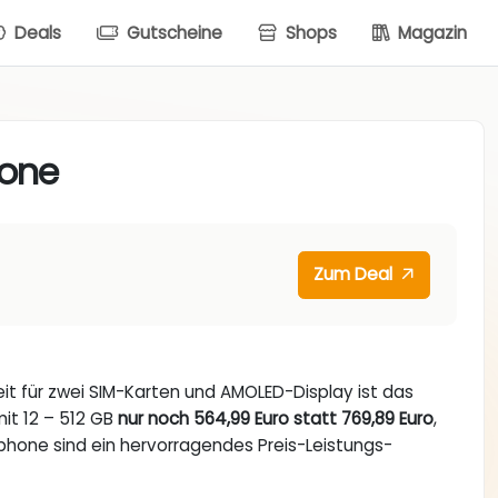
Deals
Gutscheine
Shops
Magazin
hone
Zum Deal
it für zwei SIM-Karten und AMOLED-Display ist das
it 12 – 512 GB
nur noch 564,99 Euro statt 769,89 Euro
,
phone sind ein hervorragendes Preis-Leistungs-