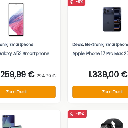
-8%
ronik
,
Smartphone
Deals
,
Elektronik
,
Smartphon
alaxy A53 Smartphone
Apple iPhone 17 Pro Max 2
259,99 €
1.339,00 €
294,79 €
Zum Deal
Zum Deal
-19%