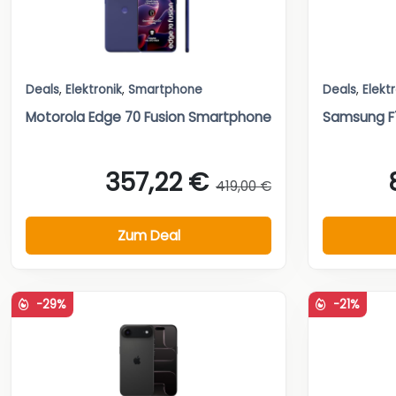
Deals
,
Elektronik
,
Smartphone
Deals
,
Elekt
Motorola Edge 70 Fusion Smartphone
Samsung F7
357,22 €
419,00 €
Zum Deal
-29%
-21%