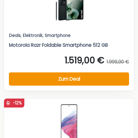
Deals
,
Elektronik
,
Smartphone
Motorola Razr Foldable Smartphone 512 GB
1.519,00 €
1.999,00 €
Zum Deal
-12%