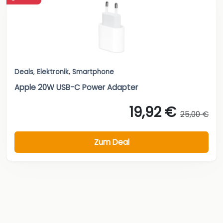
Deals
,
Elektronik
,
Smartphone
Apple 20W USB-C Power Adapter
19,92 €
25,00 €
Zum Deal