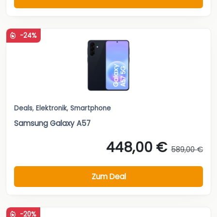
-24%
Deals
,
Elektronik
,
Smartphone
Samsung Galaxy A57
448,00 €
589,00 €
Zum Deal
-20%