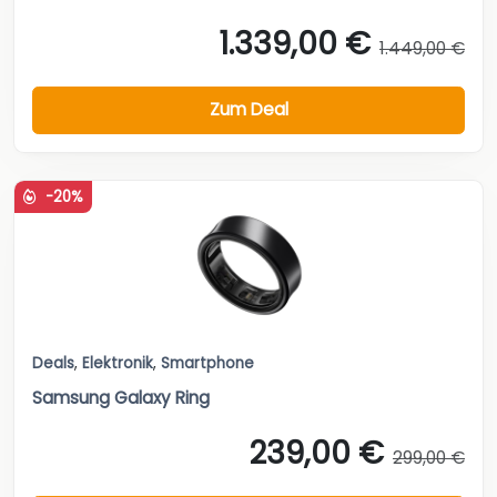
1.339,00 €
1.449,00 €
Zum Deal
-20%
Deals
,
Elektronik
,
Smartphone
Samsung Galaxy Ring
239,00 €
299,00 €