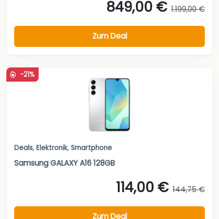
849,00 €
1.199,00 €
Zum Deal
-21%
Deals
,
Elektronik
,
Smartphone
Samsung GALAXY A16 128GB
114,00 €
144,75 €
Zum Deal