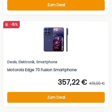
Zum Deal
-15%
Deals
,
Elektronik
,
Smartphone
Motorola Edge 70 Fusion Smartphone
357,22 €
419,00 €
Zum Deal