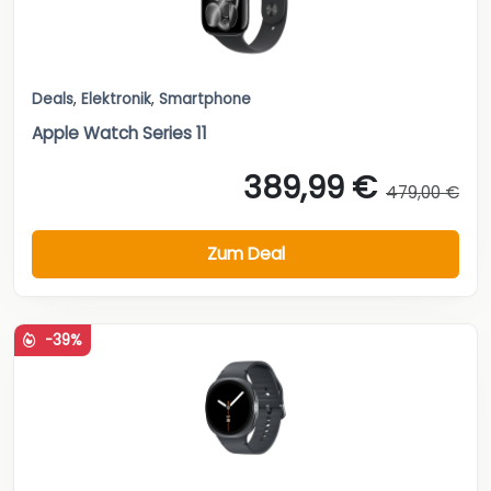
Deals
,
Elektronik
,
Smartphone
Apple Watch Series 11
389,99 €
479,00 €
Zum Deal
-39%