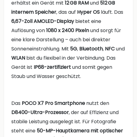
erhältst ein Gerät mit
12 GB RAM
und
512 GB
internem Speicher
, das auf
Hyper OS
läuft. Das
6,67-Zoll AMOLED-Display
bietet eine
Auflösung von
1080 x 2400 Pixeln
und sorgt für
eine klare Darstellung – auch bei direkter
Sonneneinstrahlung. Mit
5G
,
Bluetooth
,
NFC
und
WLAN
bist du flexibel in der Verbindung. Das
Gerät ist
IP68-zertifiziert
und somit gegen
Staub und Wasser geschützt.
Das
POCO X7 Pro Smartphone
nutzt den
D8400-Ultra-Prozessor
, der auf Effizienz und
stabile Leistung ausgelegt ist. Für Fotografie
steht eine
50-MP-Hauptkamera mit optischer