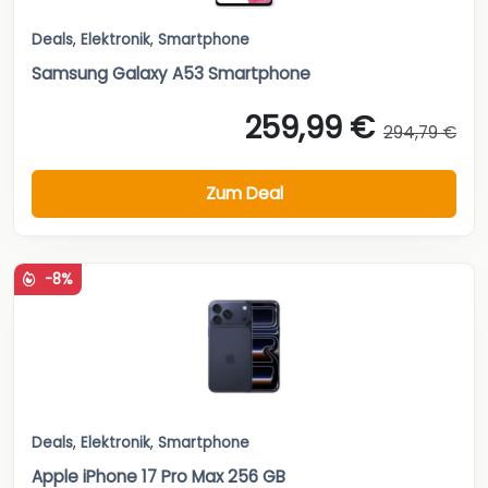
Deals
,
Elektronik
,
Smartphone
Samsung Galaxy A53 Smartphone
259,99 €
294,79 €
Zum Deal
-8%
Deals
,
Elektronik
,
Smartphone
Apple iPhone 17 Pro Max 256 GB