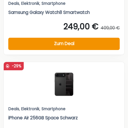
Deals
,
Elektronik
,
Smartphone
Samsung Galaxy Watch8 Smartwatch
249,00 €
409,00 €
Zum Deal
-29%
Deals
,
Elektronik
,
Smartphone
iPhone Air 256GB Space Schwarz