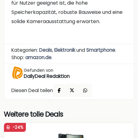
für Nutzer geeignet ist, die hohe
Speicherkapazität, robuste Bauweise und eine
solide Kameraausstattung erwarten.
Kategorien:
Deals
,
Elektronik
und
Smartphone
.
Shop:
amazon.de
.
Gefunden von
DailyDeal Redaktion
Diesen Deal teilen
Weitere tolle Deals
-24%