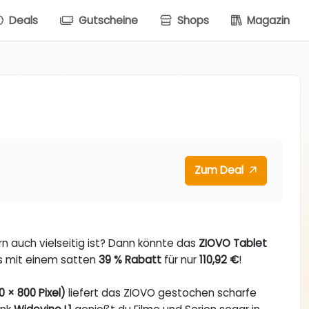
Deals
Gutscheine
Shops
Magazin
Zum Deal
ern auch vielseitig ist? Dann könnte das
ZIOVO Tablet
es mit einem satten
39 % Rabatt
für nur
110,92 €
!
 × 800 Pixel)
liefert das ZIOVO gestochen scharfe