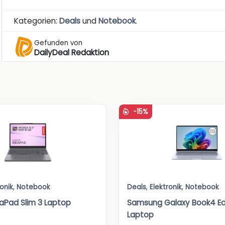
Kategorien:
Deals
und
Notebook
.
Gefunden von
DailyDeal Redaktion
-15%
ronik
,
Notebook
Deals
,
Elektronik
,
Notebook
aPad Slim 3 Laptop
Samsung Galaxy Book4 Ed
Laptop