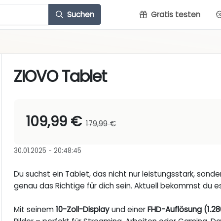
Suchen
Gratis testen
ZIOVO Tablet
109,99 €
179,99 €
30.01.2025 - 20:48:45
Du suchst ein Tablet, das nicht nur leistungsstark, sond
genau das Richtige für dich sein. Aktuell bekommst du 
Mit seinem
10-Zoll-Display
und einer
FHD-Auflösung (1.280