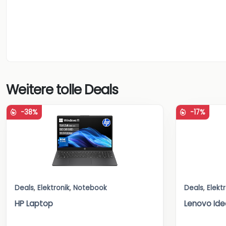
Weitere tolle Deals
-38%
-17%
Deals
,
Elektronik
,
Notebook
Deals
,
Elekt
HP Laptop
Lenovo Ide