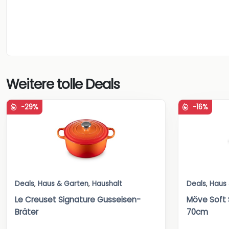
Weitere tolle Deals
-29%
-16%
Deals
,
Haus & Garten
,
Haushalt
Deals
,
Haus
Le Creuset Signature Gusseisen-
Möve Soft 
Bräter
70cm