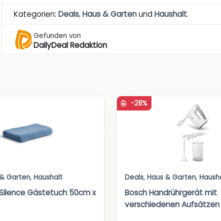
Kategorien:
Deals
,
Haus & Garten
und
Haushalt
.
Gefunden von
DailyDeal Redaktion
-28%
 & Garten
,
Haushalt
Deals
,
Haus & Garten
,
Haush
Silence Gästetuch 50cm x
Bosch Handrührgerät mit
verschiedenen Aufsätzen