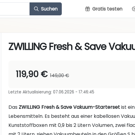
Suchen
Gratis testen
ZWILLING Fresh & Save Vaku
119,90 €
149,00 €
Letzte Aktualisierung: 07.06.2026 - 17:46:45
Das
ZWILLING Fresh & Save Vakuum-Starterset
ist ei
Lebensmitteln. Es besteht aus einer kabellosen Va
Kunststoffboxen mit 0,9 bis 2 Litern Volumen, zwei fla
mit 2 Litern, sieben Vakuumbeuteln in den Größen S bis