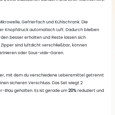
 Mikrowelle, Gefrierfach und Kühlschrank. Die
r Knopfdruck automatisch Luft. Dadurch bleiben
rden besser erhalten und Reste lassen sich
Zipper sind luftdicht verschließbar, können
arinieren oder Sous-vide-Garen.
r, mit dem du verschiedene Lebensmittel getrennt
inen sicheren Verschluss. Das Set wiegt 2
Mer-Blau gehalten. Es ist gerade um
20%
reduziert und