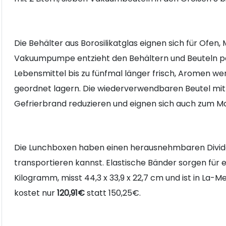
Die Behälter aus Borosilikatglas eignen sich für Ofen,
Vakuumpumpe entzieht den Behältern und Beuteln pe
Lebensmittel bis zu fünfmal länger frisch, Aromen we
geordnet lagern. Die wiederverwendbaren Beutel mit 
Gefrierbrand reduzieren und eignen sich auch zum M
Die Lunchboxen haben einen herausnehmbaren Divide
transportieren kannst. Elastische Bänder sorgen für e
Kilogramm, misst 44,3 x 33,9 x 22,7 cm und ist in La-
kostet nur
120,91€
statt 150,25€.