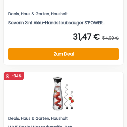
Deals
,
Haus & Garten
,
Haushalt
Severin 3in1 Akku-Handstaubsauger S’POWER...
31,47 €
54,99 €
Zum Deal
-34%
Deals
,
Haus & Garten
,
Haushalt