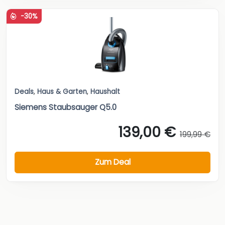
-30%
Deals
,
Haus & Garten
,
Haushalt
Siemens Staubsauger Q5.0
139,00 €
199,99 €
Zum Deal