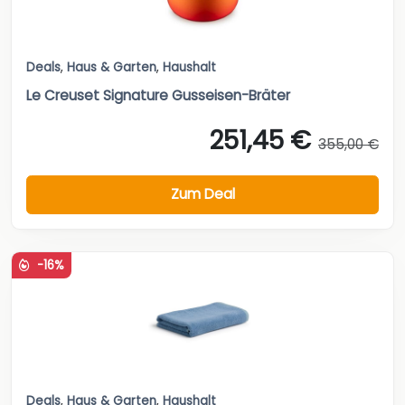
Deals
,
Haus & Garten
,
Haushalt
Le Creuset Signature Gusseisen-Bräter
251,45 €
355,00 €
Zum Deal
-16%
Deals
,
Haus & Garten
,
Haushalt