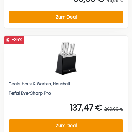
49,99 €
Zum Deal
-35%
Deals
,
Haus & Garten
,
Haushalt
Tefal EverSharp Pro
137,47 €
209,99 €
Zum Deal