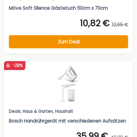
Möve Soft Silence Gästetuch 50cm x 70cm
10,82 €
12,95 €
Zum Deal
-28%
Deals
,
Haus & Garten
,
Haushalt
Bosch Handrührgerät mit verschiedenen Aufsätzen
35,99 €