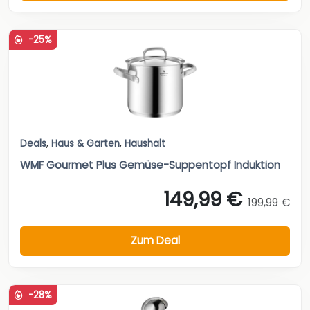
-25%
Deals
,
Haus & Garten
,
Haushalt
WMF Gourmet Plus Gemüse-Suppentopf Induktion
149,99 €
199,99 €
Zum Deal
-28%