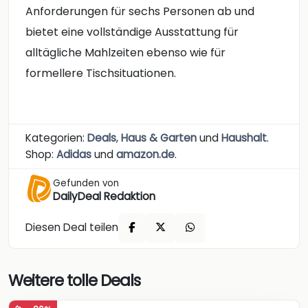
Anforderungen für sechs Personen ab und
bietet eine vollständige Ausstattung für
alltägliche Mahlzeiten ebenso wie für
formellere Tischsituationen.
Kategorien:
Deals
,
Haus & Garten
und
Haushalt
.
Shop:
Adidas
und
amazon.de
.
Gefunden von
DailyDeal Redaktion
Diesen Deal teilen
Weitere tolle Deals