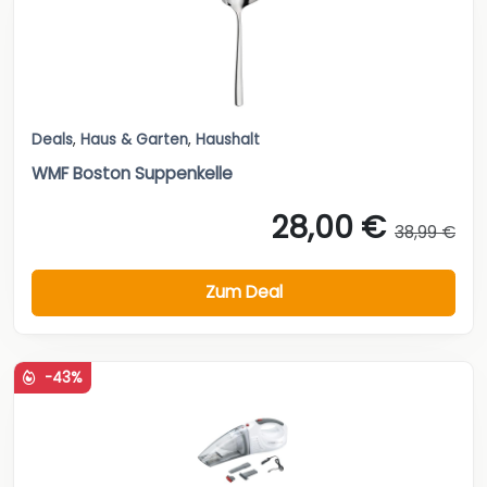
Deals
,
Haus & Garten
,
Haushalt
WMF Boston Suppenkelle
28,00 €
38,99 €
Zum Deal
-43%