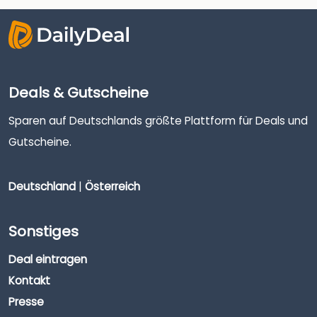
Deals & Gutscheine
Sparen auf Deutschlands größte Plattform für Deals und
Gutscheine.
Deutschland
|
Österreich
Sonstiges
Deal eintragen
Kontakt
Presse