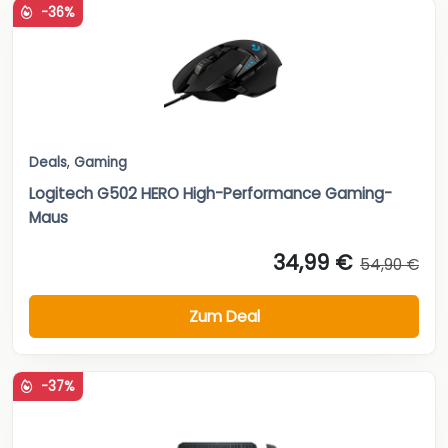
-36%
Deals
,
Gaming
Logitech G502 HERO High-Performance Gaming-
Maus
34,99 €
54,90 €
Zum Deal
-37%