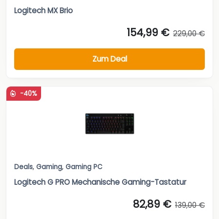
Logitech MX Brio
154,99 €
229,00 €
Zum Deal
-40%
Deals
,
Gaming
,
Gaming PC
Logitech G PRO Mechanische Gaming-Tastatur
82,89 €
139,00 €