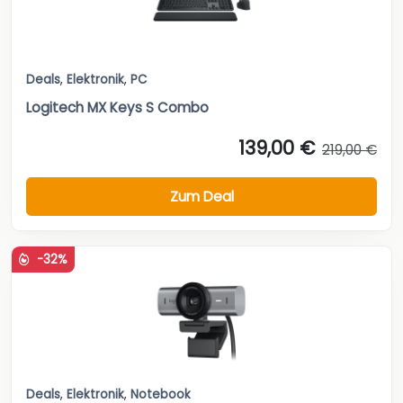
Deals
,
Elektronik
,
PC
Logitech MX Keys S Combo
139,00 €
219,00 €
Zum Deal
-32%
Deals
,
Elektronik
,
Notebook