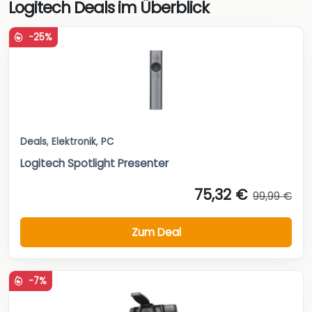
Logitech Deals im Überblick
-25%
Deals
,
Elektronik
,
PC
Logitech Spotlight Presenter
75,32 €
99,99 €
Zum Deal
-7%