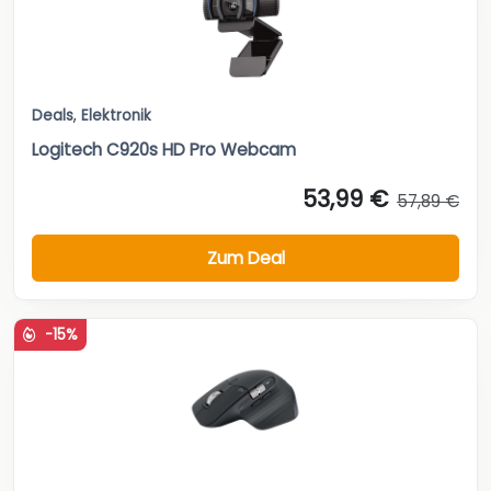
Deals
,
Elektronik
Logitech C920s HD Pro Webcam
53,99 €
57,89 €
Zum Deal
-15%