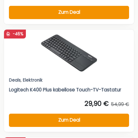
Zum Deal
-46%
Deals
,
Elektronik
Logitech K400 Plus kabellose Touch-TV-Tastatur
29,90 €
54,99 €
Zum Deal