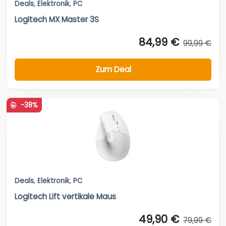
Deals
,
Elektronik
,
PC
Logitech MX Master 3S
84,99 €
99,99 €
Zum Deal
-38%
Deals
,
Elektronik
,
PC
Logitech Lift vertikale Maus
49,90 €
79,99 €