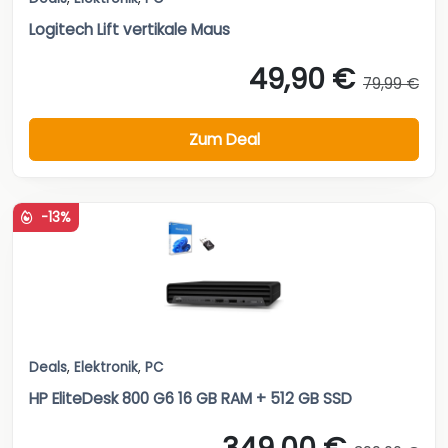
Logitech Lift vertikale Maus
49,90 €
79,99 €
Zum Deal
-13%
Deals
,
Elektronik
,
PC
HP EliteDesk 800 G6 16 GB RAM + 512 GB SSD