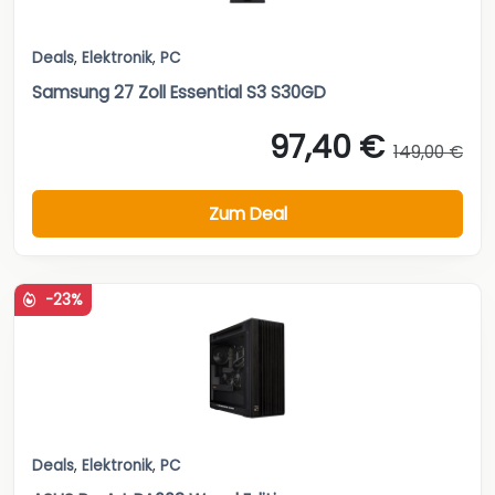
Deals
,
Elektronik
,
PC
Samsung 27 Zoll Essential S3 S30GD
97,40 €
149,00 €
Zum Deal
-23%
Deals
,
Elektronik
,
PC