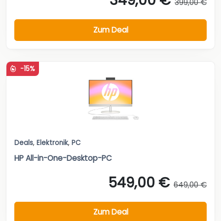
349,00 €
399,00 €
Zum Deal
-15%
Deals
,
Elektronik
,
PC
HP All-in-One-Desktop-PC
549,00 €
649,00 €
Zum Deal