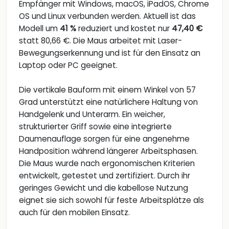
Empfänger mit Windows, macOS, iPadOS, Chrome
OS und Linux verbunden werden. Aktuell ist das
Modell um
41 %
reduziert und kostet nur
47,40 €
statt 80,66 €. Die Maus arbeitet mit Laser-
Bewegungserkennung und ist für den Einsatz an
Laptop oder PC geeignet.
Die vertikale Bauform mit einem Winkel von 57
Grad unterstützt eine natürlichere Haltung von
Handgelenk und Unterarm. Ein weicher,
strukturierter Griff sowie eine integrierte
Daumenauflage sorgen für eine angenehme
Handposition während längerer Arbeitsphasen.
Die Maus wurde nach ergonomischen Kriterien
entwickelt, getestet und zertifiziert. Durch ihr
geringes Gewicht und die kabellose Nutzung
eignet sie sich sowohl für feste Arbeitsplätze als
auch für den mobilen Einsatz.