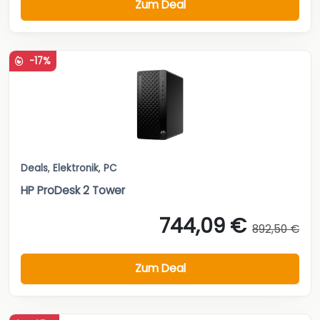
Zum Deal
-17%
Deals
,
Elektronik
,
PC
HP ProDesk 2 Tower
744,09 €
892,50 €
Zum Deal