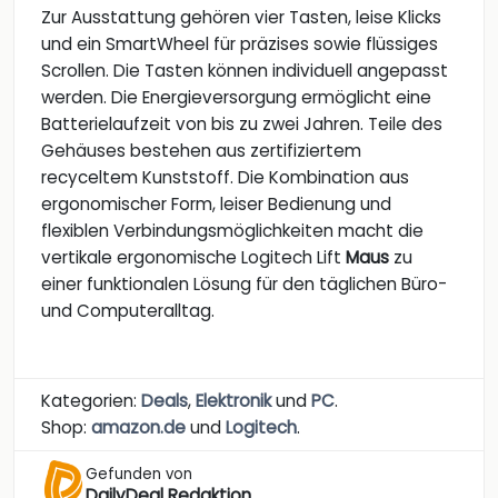
Zur Ausstattung gehören vier Tasten, leise Klicks
und ein SmartWheel für präzises sowie flüssiges
Scrollen. Die Tasten können individuell angepasst
werden. Die Energieversorgung ermöglicht eine
Batterielaufzeit von bis zu zwei Jahren. Teile des
Gehäuses bestehen aus zertifiziertem
recyceltem Kunststoff. Die Kombination aus
ergonomischer Form, leiser Bedienung und
flexiblen Verbindungsmöglichkeiten macht die
vertikale ergonomische Logitech Lift
Maus
zu
einer funktionalen Lösung für den täglichen Büro-
und Computeralltag.
Kategorien:
Deals
,
Elektronik
und
PC
.
Shop:
amazon.de
und
Logitech
.
Gefunden von
DailyDeal Redaktion