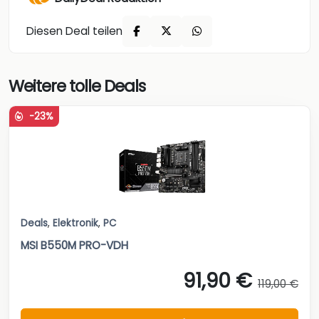
Diesen Deal teilen
Weitere tolle Deals
-23%
Deals
,
Elektronik
,
PC
MSI B550M PRO-VDH
91,90 €
119,00 €