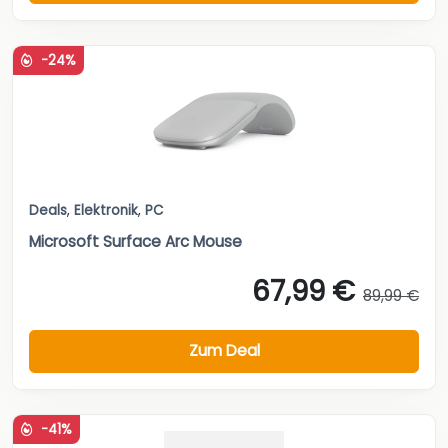
-24%
Deals
,
Elektronik
,
PC
Microsoft Surface Arc Mouse
67,99 €
89,99 €
Zum Deal
-41%