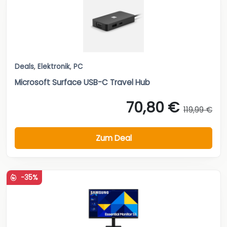
Deals
,
Elektronik
,
PC
Microsoft Surface USB-C Travel Hub
70,80 €
119,99 €
Zum Deal
-35%