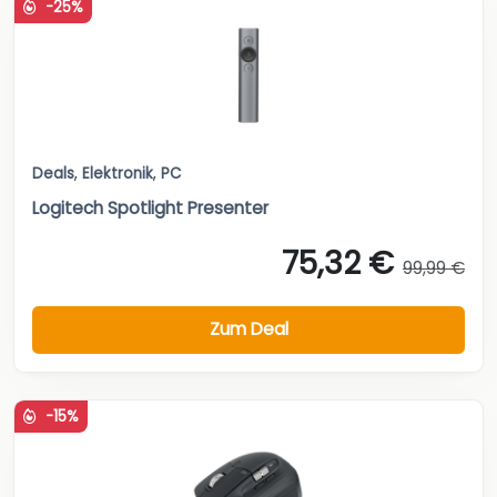
-25%
Deals
,
Elektronik
,
PC
Logitech Spotlight Presenter
75,32 €
99,99 €
Zum Deal
-15%