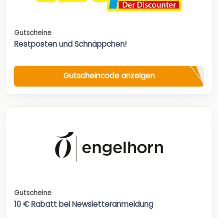
Gutscheine
Restposten und Schnäppchen!
Gutscheincode anzeigen
Gutscheine
10 € Rabatt bei Newsletteranmeldung