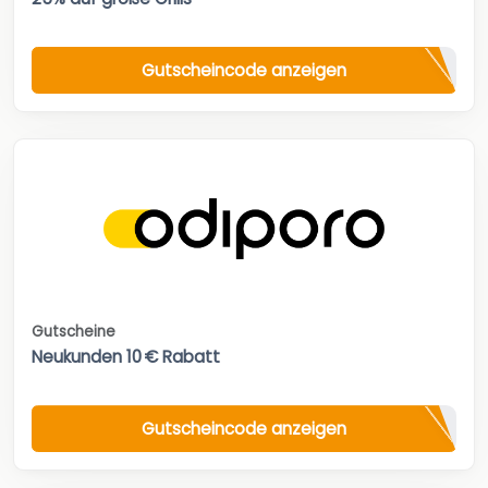
Gutscheincode anzeigen
Gutscheine
Neukunden 10 € Rabatt
Gutscheincode anzeigen