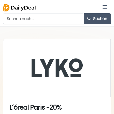
Suchen
L´óreal Paris -20%