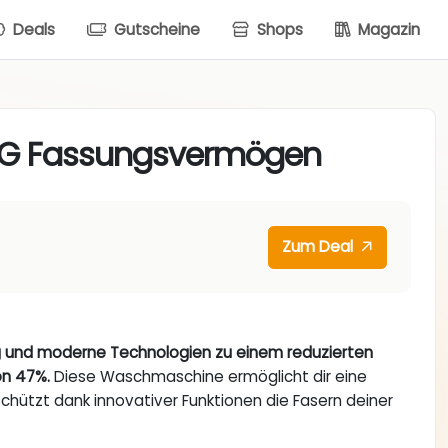
Deals
Gutscheine
Shops
Magazin
KG Fassungsvermögen
Zum Deal
ng und moderne Technologien zu einem reduzierten
von 47%.
Diese Waschmaschine ermöglicht dir eine
chützt dank innovativer Funktionen die Fasern deiner