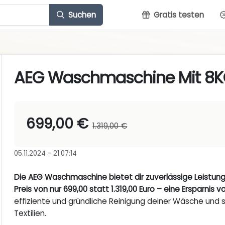
Suchen
Gratis testen
AEG Waschmaschine Mit 8
699,00 €
1.319,00 €
05.11.2024 - 21:07:14
Die AEG Waschmaschine bietet dir zuverlässige Leistu
Preis von nur 699,00 statt 1.319,00 Euro – eine Ersparnis 
effiziente und gründliche Reinigung deiner Wäsche und s
Textilien.