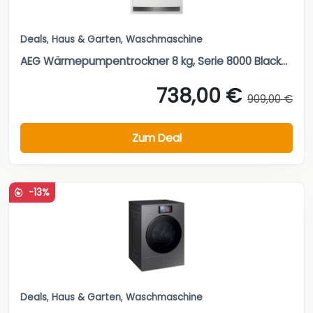
Deals
,
Haus & Garten
,
Waschmaschine
AEG Wärmepumpentrockner 8 kg, Serie 8000 Black...
738,00 €
909,00 €
Zum Deal
-13%
Deals
,
Haus & Garten
,
Waschmaschine