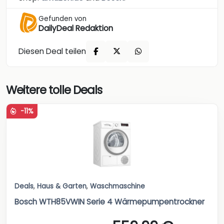
Gefunden von
DailyDeal Redaktion
Diesen Deal teilen
Weitere tolle Deals
-11%
Deals
,
Haus & Garten
,
Waschmaschine
Bosch WTH85VWIN Serie 4 Wärmepumpentrockner