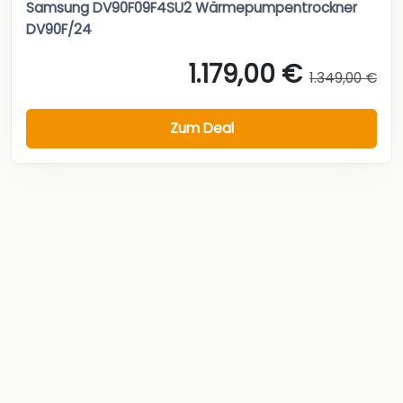
Samsung DV90F09F4SU2 Wärmepumpentrockner
DV90F/24
1.179,00 €
1.349,00 €
Zum Deal