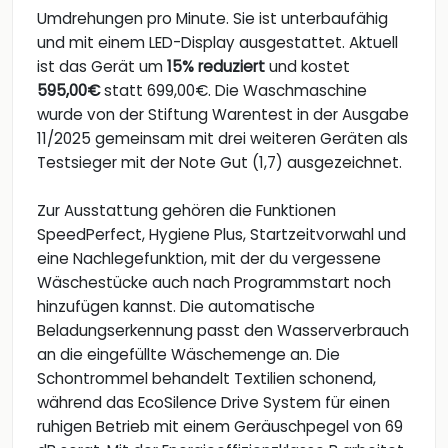
Umdrehungen pro Minute. Sie ist unterbaufähig
und mit einem LED-Display ausgestattet. Aktuell
ist das Gerät um
15% reduziert
und kostet
595,00€
statt 699,00€. Die Waschmaschine
wurde von der Stiftung Warentest in der Ausgabe
11/2025 gemeinsam mit drei weiteren Geräten als
Testsieger mit der Note Gut (1,7) ausgezeichnet.
Zur Ausstattung gehören die Funktionen
SpeedPerfect, Hygiene Plus, Startzeitvorwahl und
eine Nachlegefunktion, mit der du vergessene
Wäschestücke auch nach Programmstart noch
hinzufügen kannst. Die automatische
Beladungserkennung passt den Wasserverbrauch
an die eingefüllte Wäschemenge an. Die
Schontrommel behandelt Textilien schonend,
während das EcoSilence Drive System für einen
ruhigen Betrieb mit einem Geräuschpegel von 69