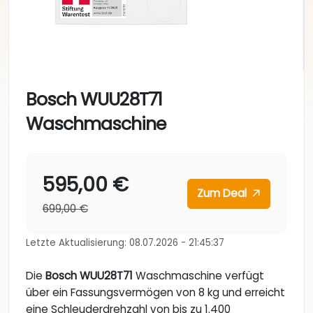
Bosch WUU28T71
Waschmaschine
595,00 €
Zum Deal
699,00 €
Letzte Aktualisierung: 08.07.2026 - 21:45:37
Die
Bosch WUU28T71
Waschmaschine verfügt
über ein Fassungsvermögen von 8 kg und erreicht
eine Schleuderdrehzahl von bis zu 1.400