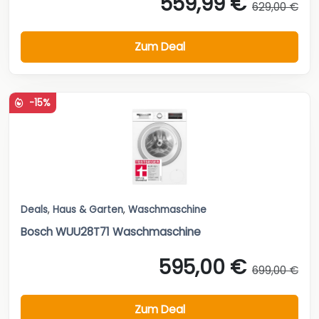
559,99 €
629,00 €
Zum Deal
-15%
Deals
,
Haus & Garten
,
Waschmaschine
Bosch WUU28T71 Waschmaschine
595,00 €
699,00 €
Zum Deal