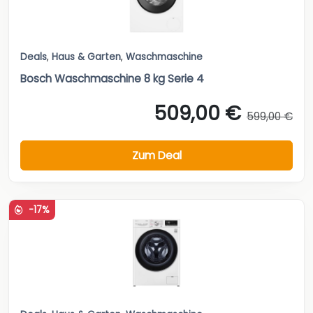
Deals
,
Haus & Garten
,
Waschmaschine
Bosch Waschmaschine 8 kg Serie 4
509,00 €
599,00 €
Zum Deal
-17%