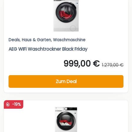
Deals
,
Haus & Garten
,
Waschmaschine
AEG WIFi Waschtrockner Black Friday
999,00 €
1.279,00 €
Zum Deal
-19%