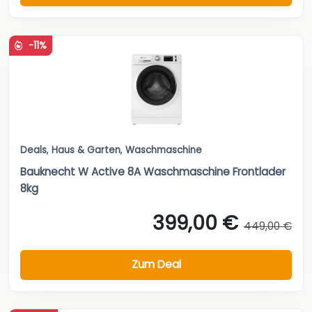
-11%
Deals
,
Haus & Garten
,
Waschmaschine
Bauknecht W Active 8A Waschmaschine Frontlader
8kg
399,00 €
449,00 €
Zum Deal