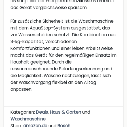
dB sorgt. Mit der Energieeffizienzklasse B arbeitet
das Gerät vergleichsweise sparsam.
Für zusätzliche Sicherheit ist die Waschmaschine
mit dem AquaStop-System ausgestattet, das
vor Wasserschäden schützt. Die Kombination aus
8-kg-Kapazität, verschiedenen
Komfortfunktionen und einer leisen Arbeitsweise
macht das Gerät für den regelmäßigen Einsatz im
Haushalt geeignet. Durch die
ressourcenschonende Beladungserkennung und
die Möglichkeit, Wäsche nachzulegen, lässt sich
der Waschvorgang flexibel an den Alltag
anpassen.
Kategorien:
Deals
,
Haus & Garten
und
Waschmaschine
.
Shop:
amazon.de
und
Bosch
.