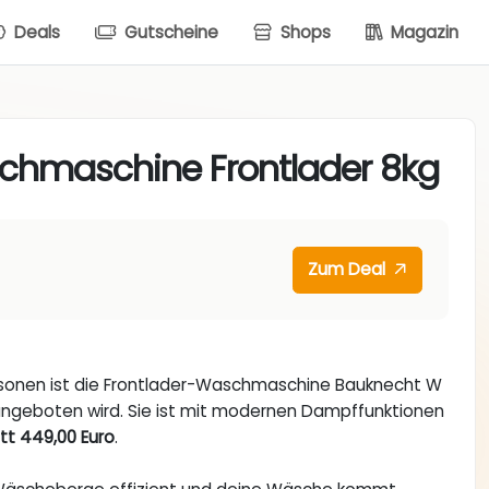
Deals
Gutscheine
Shops
Magazin
chmaschine Frontlader 8kg
Zum Deal
 Personen ist die Frontlader-Waschmaschine Bauknecht W
ngeboten wird. Sie ist mit modernen Dampffunktionen
att 449,00 Euro
.