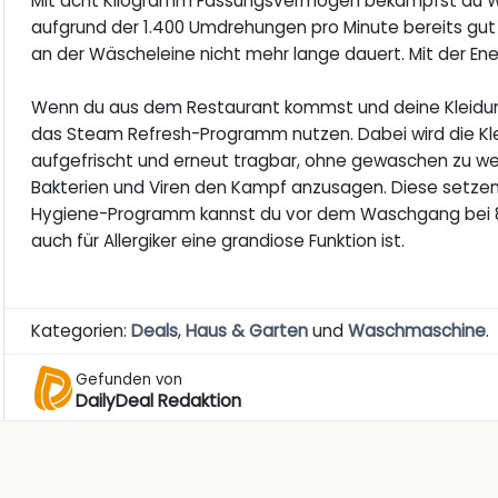
Mit acht Kilogramm Fassungsvermögen bekämpfst du 
aufgrund der 1.400 Umdrehungen pro Minute bereits gu
an der Wäscheleine nicht mehr lange dauert. Mit der Ene
Wenn du aus dem Restaurant kommst und deine Kleidu
das Steam Refresh-Programm nutzen. Dabei wird die Kl
aufgefrischt und erneut tragbar, ohne gewaschen zu werden
Bakterien und Viren den Kampf anzusagen. Diese setzen
Hygiene-Programm kannst du vor dem Waschgang bei 80 
auch für Allergiker eine grandiose Funktion ist.
Kategorien:
Deals
,
Haus & Garten
und
Waschmaschine
.
Gefunden von
DailyDeal Redaktion