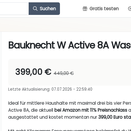
Suchen
Gratis testen
Bauknecht W Active 8A Was
399,00 €
449,00 €
Letzte Aktualisierung: 07.07.2026 - 22:59:40
Ideal für mittlere Haushalte mit maximal drei bis vier
Active 8A, die aktuell
bei Amazon mit 11% Preisnachlass
a
ausgestattet und kostet momentan nur
399,00 Euro st