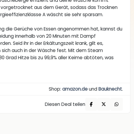
Wäscheberge effizient und deine Wäsche kommt
t vorgetrocknet aus dem Gerät, sodass das Trocknen
rgieeffizienzklasse A wäscht sie sehr sparsam.
ng die Gerüche von Essen angenommen hat, kannst du
eidung innerhalb von 20 Minuten mit Dampf
. Seid ihr in der Erkältungszeit krank, gilt es,
 sich auch in der Wäsche fest. Mit dem Steam
Grad Hitze bis zu 99,9% aller Keime abtöten, was
Shop:
amazon.de
und
Bauknecht
.
Diesen Deal teilen