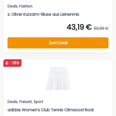
Deals
,
Fashion
s. Oliver Kurzarm-Bluse aus Leinenmix
43,19 €
59,99 €
Zum Deal
-25%
Deals
,
Freizeit
,
Sport
adidas Women’s Club Tennis Climacool Rock