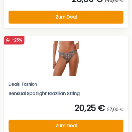
140,00 €
Zum Deal
-25%
Deals
,
Fashion
Sensual Spotlight Brazilian String
20,25 €
27,00 €
Zum Deal