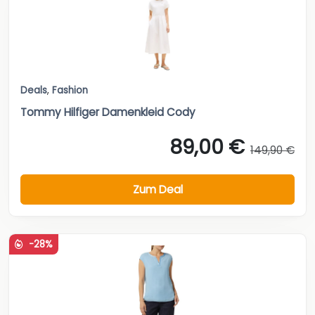
Deals
,
Fashion
Tommy Hilfiger Damenkleid Cody
89,00 €
149,90 €
Zum Deal
-28%