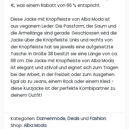
€, was einem Rabatt von 66 % entspricht.
Diese Jacke mit Knopfleiste von Alba Moda ist
aus veganem Leder. Die Passform, der Saum und
die Ärmellänge sind gerade. Geschlossen wird die
Jacke über die Knopfleiste. Links und rechts von
der Knopfleiste hat sie jeweils eine aufgesetzte
Tasche. In Größe 38 besitzt sie eine Länge von ca.
68 cm. Die Jacke mit Knopfleiste von Alba Moda
ist elegant und stilvoll und eignet sich zum Tragen
bei der Arbeit, in der Freizeit oder zum Ausgehen.
Egal ob zu Jeans, einem Rock oder einem Kleid -
diese Kurzjacke ist der perfekte Kombipartner zu
deinem Outfit!
Kategorien:
Damenmode
,
Deals
und
Fashion
.
Shop:
Alba Moda
.