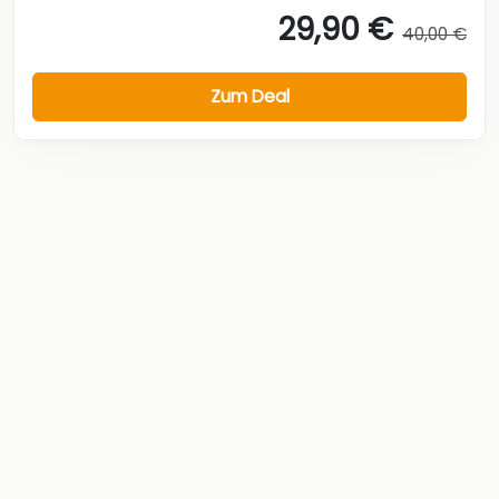
29,90 €
40,00 €
Zum Deal