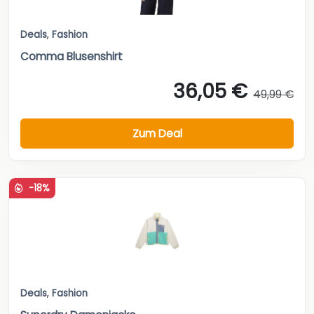
Deals
,
Fashion
Comma Blusenshirt
36,05 €
49,99 €
Zum Deal
-18%
Deals
,
Fashion