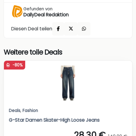
Gefunden von
DailyDeal Redaktion
Diesen Deal teilen
Weitere tolle Deals
-80%
Deals
,
Fashion
G-Star Damen Skater-High Loose Jeans
28,30 €