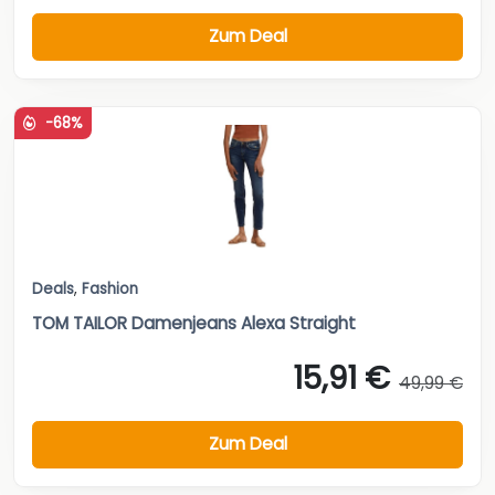
Zum Deal
-68%
Deals
,
Fashion
TOM TAILOR Damenjeans Alexa Straight
15,91 €
49,99 €
Zum Deal