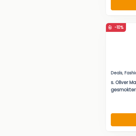
-10%
Deals
,
Fashi
s. Oliver M
gesmokter.