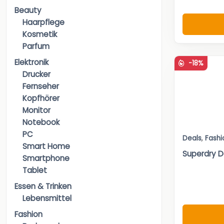
Beauty
Haarpflege
Kosmetik
Parfum
Elektronik
-18%
Drucker
Fernseher
Kopfhörer
Monitor
Notebook
PC
Deals
,
Fashi
Smart Home
Superdry 
Smartphone
Tablet
Essen & Trinken
Lebensmittel
Fashion