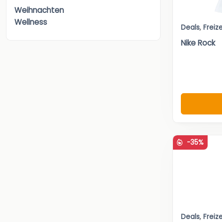
Weihnachten
Wellness
Deals
,
Freize
Nike Rock
-35%
Deals
,
Freize