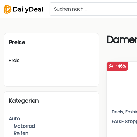
Dame
Preise
Preis
-46%
Kategorien
Deals
,
Fashi
Auto
FALKE Stop
Motorrad
Reifen