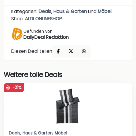
Kategorien:
Deals
,
Haus & Garten
und
Möbel
.
Shop:
ALDI ONLINESHOP
.
Gefunden von
DailyDeal Redaktion
Diesen Deal teilen
Weitere tolle Deals
-21%
Deals
,
Haus & Garten
,
Möbel