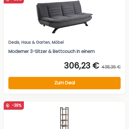
Deals
,
Haus & Garten
,
Möbel
Moderner 3-Sitzer & Bettcouch in einem
306,23 €
438,36 €
Zum Deal
-38%