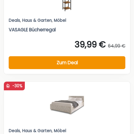
Deals
,
Haus & Garten
,
Möbel
VASAGLE Bücherregal
39,99 €
64,99 €
Zum Deal
-30%
Deals
,
Haus & Garten
,
Möbel