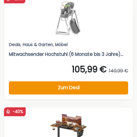
Deals
,
Haus & Garten
,
Möbel
Mitwachsender Hochstuhl (6 Monate bis 3 Jahre)...
105,99 €
149,99 €
Zum Deal
-40%