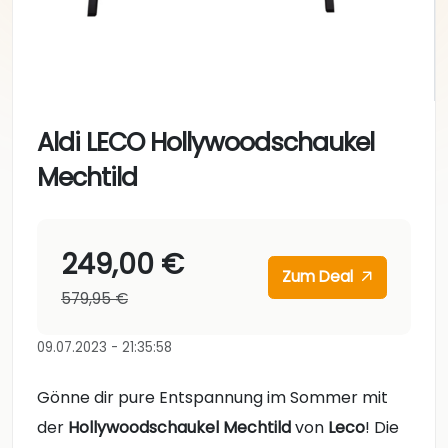
Aldi LECO Hollywoodschaukel
Mechtild
249,00 €
Zum Deal
579,95 €
09.07.2023 - 21:35:58
Gönne dir pure Entspannung im Sommer mit
der
Hollywoodschaukel Mechtild
von
Leco
! Die