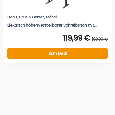
Deals
,
Haus & Garten
,
Möbel
Elektrisch höhenverstellbarer Schreibtisch mit...
119,99 €
199,99 €
Zum Deal