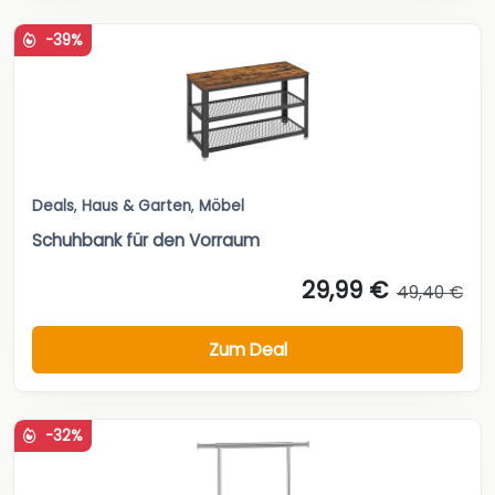
-39%
Deals
,
Haus & Garten
,
Möbel
Schuhbank für den Vorraum
29,99 €
49,40 €
Zum Deal
-32%