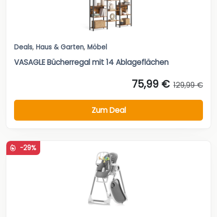
Deals
,
Haus & Garten
,
Möbel
VASAGLE Bücherregal mit 14 Ablageflächen
75,99 €
129,99 €
Zum Deal
-29%