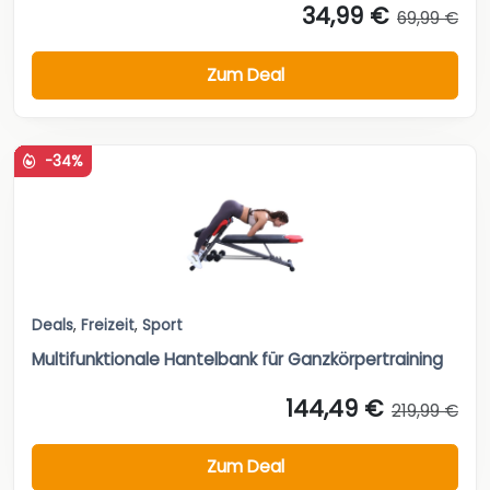
34,99 €
69,99 €
Zum Deal
-34%
Deals
,
Freizeit
,
Sport
Multifunktionale Hantelbank für Ganzkörpertraining
144,49 €
219,99 €
Zum Deal