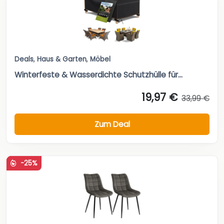
Deals
,
Haus & Garten
,
Möbel
Winterfeste & Wasserdichte Schutzhülle für...
19,97 €
33,99 €
Zum Deal
-25%