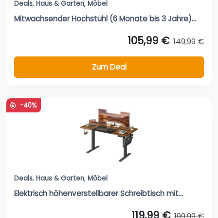
Deals
,
Haus & Garten
,
Möbel
Mitwachsender Hochstuhl (6 Monate bis 3 Jahre)...
105,99 €
149,99 €
Zum Deal
-40%
Deals
,
Haus & Garten
,
Möbel
Elektrisch höhenverstellbarer Schreibtisch mit...
119,99 €
199,99 €