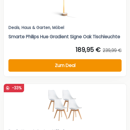
Deals
,
Haus & Garten
,
Möbel
Smarte Philips Hue Gradient Signe Oak Tischleuchte
189,95 €
239,99 €
Zum Deal
-33%