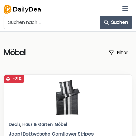
Suchen
Möbel
Filter
-21%
Deals
,
Haus & Garten
,
Möbel
Joop! Bettwäsche Cornflower Stripes