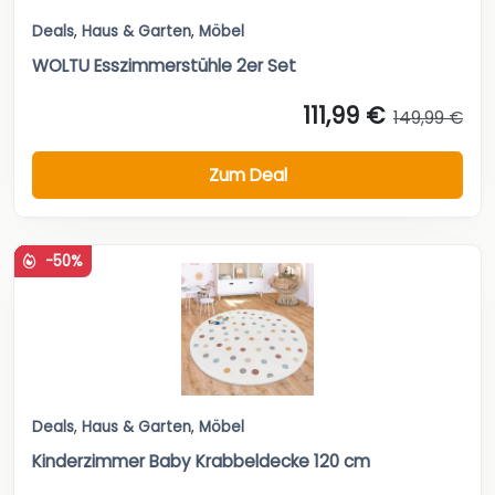
Deals
,
Haus & Garten
,
Möbel
WOLTU Esszimmerstühle 2er Set
111,99 €
149,99 €
Zum Deal
-50%
Deals
,
Haus & Garten
,
Möbel
Kinderzimmer Baby Krabbeldecke 120 cm