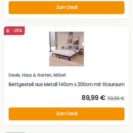
Zum Deal
-25%
Deals
,
Haus & Garten
,
Möbel
Bettgestell aus Metall 140cm x 200cm mit Stauraum
89,99 €
119,99 €
Zum Deal