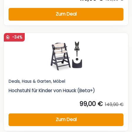
Zum Deal
-34%
Deals
,
Haus & Garten
,
Möbel
Hochstuhl für Kinder von Hauck (Beta+)
99,00 €
149,90 €
Zum Deal