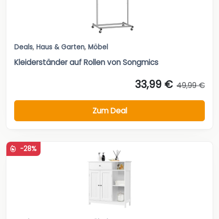
Deals
,
Haus & Garten
,
Möbel
Kleiderständer auf Rollen von Songmics
33,99 €
49,99 €
Zum Deal
-28%