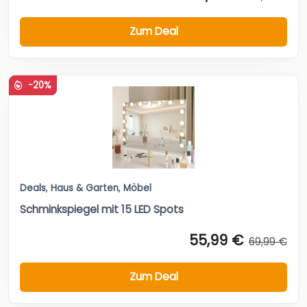
Zum Deal
-20%
Deals
,
Haus & Garten
,
Möbel
Schminkspiegel mit 15 LED Spots
55,99 €
69,99 €
Zum Deal