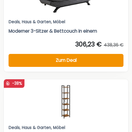
Deals
,
Haus & Garten
,
Möbel
Moderner 3-Sitzer & Bettcouch in einem
306,23 €
438,36 €
Zum Deal
-38%
Deals
,
Haus & Garten
,
Möbel