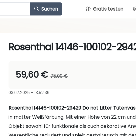
Suchen
Gratis testen
Rosenthal 14146-100102-2942
59,60 €
75,00 €
03.07.2025 - 13:52:36
Rosenthal 14146-100102-29429 Do not Litter Tütenva
in matter Weißfärbung. Mit einer Höhe von 22 cm un
Objekt sowohl für funktionale als auch dekorative A
Wesentliche reduziert und spielt gestalterisch mit