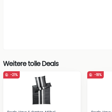
Weitere tolle Deals
-21%
-18%