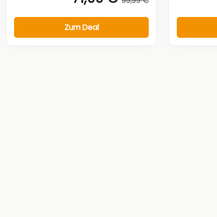
99,99 €
Zum Deal