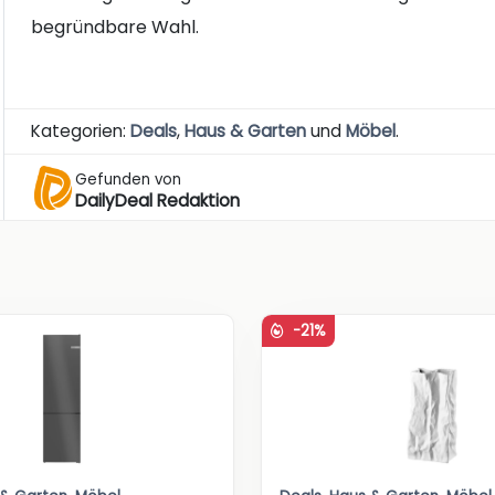
begründbare Wahl.
Kategorien:
Deals
,
Haus & Garten
und
Möbel
.
Gefunden von
DailyDeal Redaktion
-21%