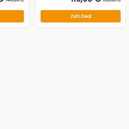
149,99 €
199,99 €
Zum Deal