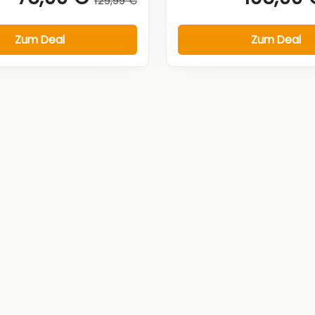
129,99 €
Zum Deal
Zum Deal