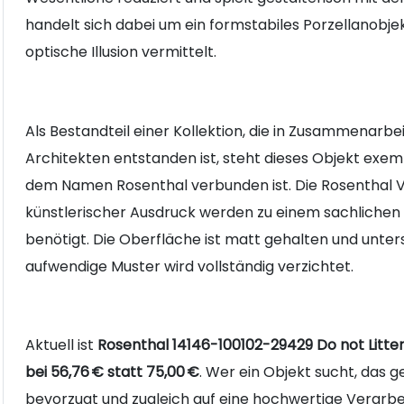
handelt sich dabei um ein formstabiles Porzellanobjekt
optische Illusion vermittelt.
Als Bestandteil einer Kollektion, die in Zusammenarb
Architekten entstanden ist, steht dieses Objekt exem
dem Namen Rosenthal verbunden ist. Die Rosenthal V
künstlerischer Ausdruck werden zu einem sachlichen 
benötigt. Die Oberfläche ist matt gehalten und unters
aufwendige Muster wird vollständig verzichtet.
Aktuell ist
Rosenthal 14146-100102-29429 Do not Litte
bei 56,76 € statt 75,00 €
. Wer ein Objekt sucht, das ge
bevorzugt und zugleich auf eine hochwertige Verarbeit