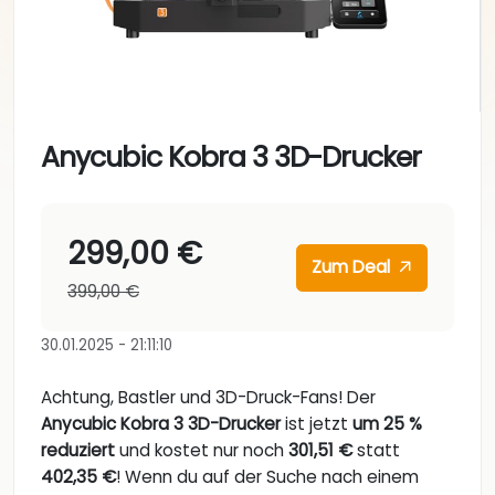
Anycubic Kobra 3 3D-Drucker
299,00 €
Zum Deal
399,00 €
30.01.2025 - 21:11:10
Achtung, Bastler und 3D-Druck-Fans! Der
Anycubic Kobra 3 3D-Drucker
ist jetzt
um 25 %
reduziert
und kostet nur noch
301,51 €
statt
402,35 €
! Wenn du auf der Suche nach einem