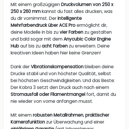
Mit einem großzügigen
Druckvolumen von 250 x
250 x 260 mm
kannst du fast alles drucken, was
du dir vornimmst. Der
intelligente
Mehrfarbendruck über ACE Pro
ermöglicht dir,
deine Modelle in bis zu
vier Farben
zu gestalten
und bald sogar mit dem
Anycubic Color Engine
Hub
auf bis zu
acht Farben
zu erweitern. Deine
kreativen Ideen haben hier keine Grenzen!
Dank der
Vibrationskompensation
bleiben deine
Drucke stabil und von höchster Qualität, selbst
bei höchsten Geschwindigkeiten. Und das Beste:
Der Kobra 3 setzt den Druck auch nach einem
Stromausfall oder Filamentmangel
fort, damit du
nie wieder von vorne anfangen musst.
Mit einem
robusten Metallrahmen
,
praktischer
Kamerafunktion
zur Überwachung und einer
einjährigen Garantie
(mit lebenslanger