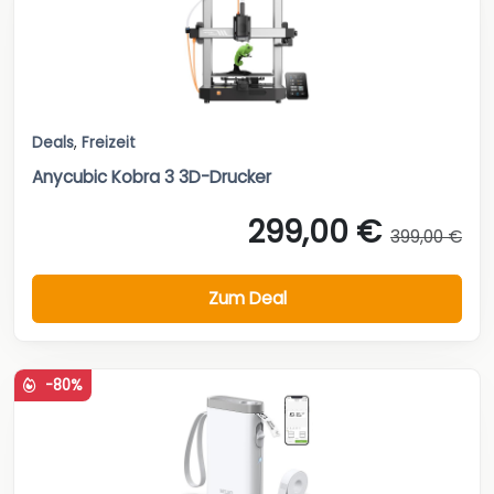
Deals
,
Freizeit
Anycubic Kobra 3 3D-Drucker
299,00 €
399,00 €
Zum Deal
-80%