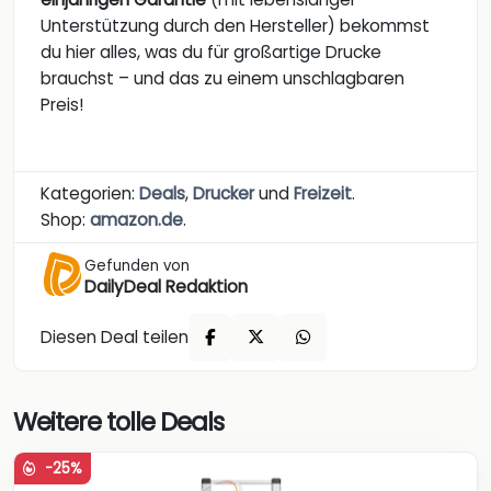
Unterstützung durch den Hersteller) bekommst
du hier alles, was du für großartige Drucke
brauchst – und das zu einem unschlagbaren
Preis!
Kategorien:
Deals
,
Drucker
und
Freizeit
.
Shop:
amazon.de
.
Gefunden von
DailyDeal Redaktion
Diesen Deal teilen
Weitere tolle Deals
-25%