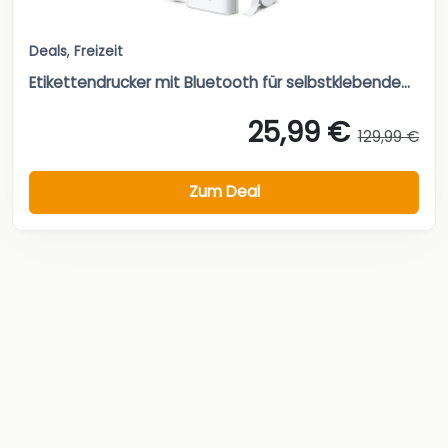
Deals
,
Freizeit
Etikettendrucker mit Bluetooth für selbstklebende...
25,99 €
129,99 €
Zum Deal