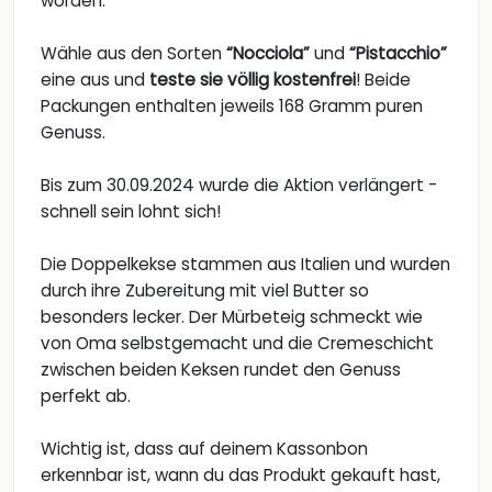
worden.
Wähle aus den Sorten
“Nocciola”
und
“Pistacchio”
eine aus und
teste sie völlig kostenfrei
! Beide
Packungen enthalten jeweils 168 Gramm puren
Genuss.
Bis zum 30.09.2024 wurde die Aktion verlängert -
schnell sein lohnt sich!
Die Doppelkekse stammen aus Italien und wurden
durch ihre Zubereitung mit viel Butter so
besonders lecker. Der Mürbeteig schmeckt wie
von Oma selbstgemacht und die Cremeschicht
zwischen beiden Keksen rundet den Genuss
perfekt ab.
Wichtig ist, dass auf deinem Kassonbon
erkennbar ist, wann du das Produkt gekauft hast,