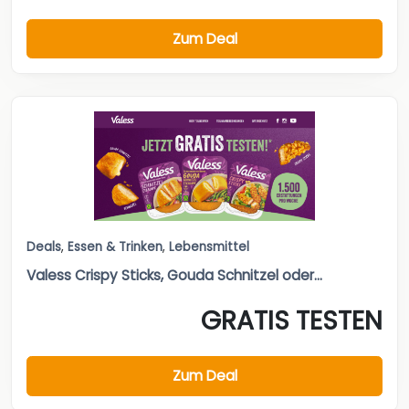
Zum Deal
Deals
,
Essen & Trinken
,
Lebensmittel
Valess Crispy Sticks, Gouda Schnitzel oder...
GRATIS TESTEN
Zum Deal