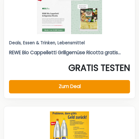
Deals
,
Essen & Trinken
,
Lebensmittel
REWE Bio Cappelletti Grillgemüse Ricotta gratis...
GRATIS TESTEN
Zum Deal