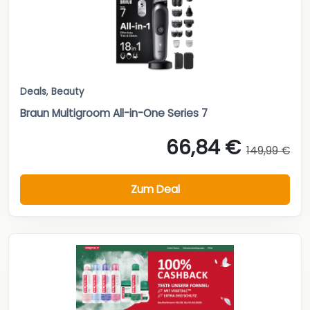
Deals
,
Beauty
Braun Multigroom All-in-One Series 7
66,84 €
149,99 €
Zum Deal