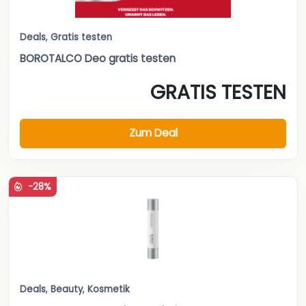
Deals
,
Gratis testen
BOROTALCO Deo gratis testen
GRATIS TESTEN
Zum Deal
-28%
Deals
,
Beauty
,
Kosmetik