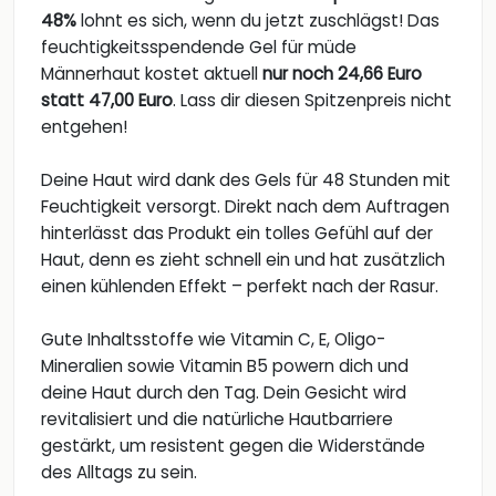
48%
lohnt es sich, wenn du jetzt zuschlägst! Das
feuchtigkeitsspendende Gel für müde
Männerhaut kostet aktuell
nur noch 24,66 Euro
statt 47,00 Euro
. Lass dir diesen Spitzenpreis nicht
entgehen!
Deine Haut wird dank des Gels für 48 Stunden mit
Feuchtigkeit versorgt. Direkt nach dem Auftragen
hinterlässt das Produkt ein tolles Gefühl auf der
Haut, denn es zieht schnell ein und hat zusätzlich
einen kühlenden Effekt – perfekt nach der Rasur.
Gute Inhaltsstoffe wie Vitamin C, E, Oligo-
Mineralien sowie Vitamin B5 powern dich und
deine Haut durch den Tag. Dein Gesicht wird
revitalisiert und die natürliche Hautbarriere
gestärkt, um resistent gegen die Widerstände
des Alltags zu sein.