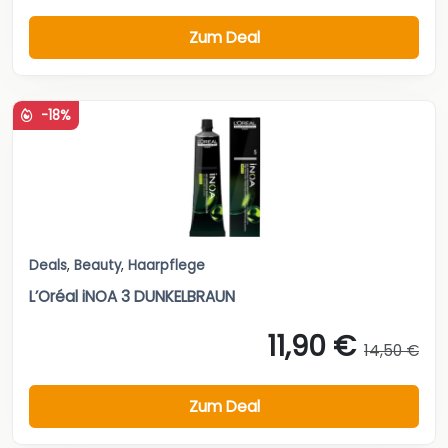
Zum Deal
-18%
Deals
,
Beauty
,
Haarpflege
L’Oréal iNOA 3 DUNKELBRAUN
11,90 €
14,50 €
Zum Deal