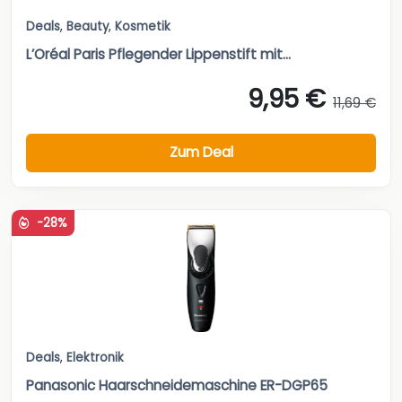
Deals
,
Beauty
,
Kosmetik
L’Oréal Paris Pflegender Lippenstift mit...
9,95 €
11,69 €
Zum Deal
-28%
Deals
,
Elektronik
Panasonic Haarschneidemaschine ER-DGP65