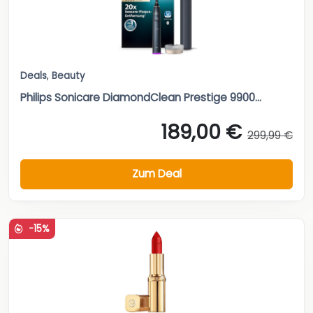
Deals
,
Beauty
Philips Sonicare DiamondClean Prestige 9900...
189,00 €
299,99 €
Zum Deal
-15%