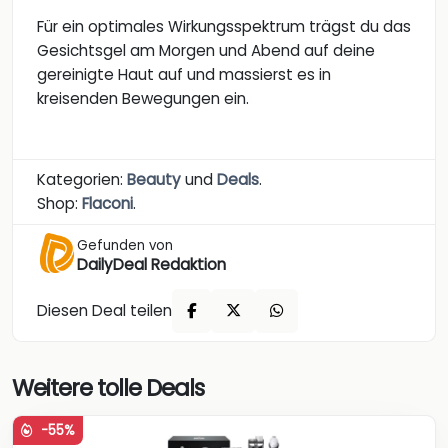
Für ein optimales Wirkungsspektrum trägst du das
Gesichtsgel am Morgen und Abend auf deine
gereinigte Haut auf und massierst es in
kreisenden Bewegungen ein.
Kategorien:
Beauty
und
Deals
.
Shop:
Flaconi
.
Gefunden von
DailyDeal Redaktion
Diesen Deal teilen
Weitere tolle Deals
-55%