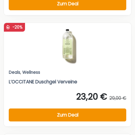
Zum Deal
-20%
Deals
,
Wellness
L’OCCITANE Duschgel Verveine
23,20 €
29,00 €
Zum Deal