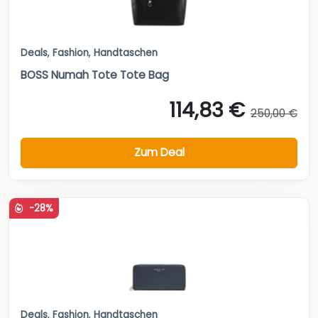
Deals
,
Fashion
,
Handtaschen
BOSS Numah Tote Tote Bag
114,83 €
250,00 €
Zum Deal
-28%
Deals
,
Fashion
,
Handtaschen