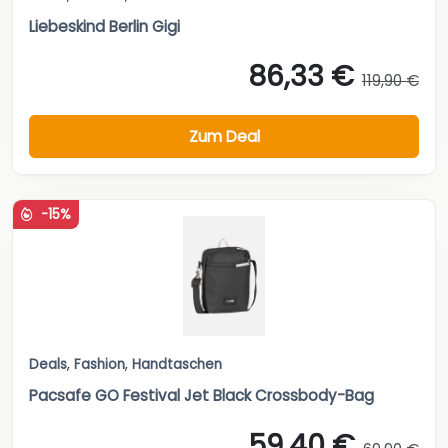
Liebeskind Berlin Gigi
86,33 €
119,90 €
Zum Deal
-15%
Deals
,
Fashion
,
Handtaschen
Pacsafe GO Festival Jet Black Crossbody-Bag
59,40 €