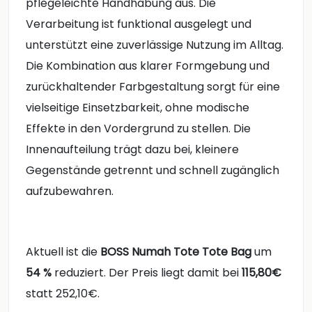
pflegeleichte Handhabung aus. Die
Verarbeitung ist funktional ausgelegt und
unterstützt eine zuverlässige Nutzung im Alltag.
Die Kombination aus klarer Formgebung und
zurückhaltender Farbgestaltung sorgt für eine
vielseitige Einsetzbarkeit, ohne modische
Effekte in den Vordergrund zu stellen. Die
Innenaufteilung trägt dazu bei, kleinere
Gegenstände getrennt und schnell zugänglich
aufzubewahren.
Aktuell ist die
BOSS Numah Tote Tote Bag
um
54 %
reduziert. Der Preis liegt damit bei
115,80€
statt 252,10€.