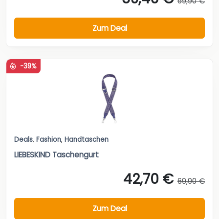
69,90 €
Zum Deal
-39%
Deals
,
Fashion
,
Handtaschen
LIEBESKIND Taschengurt
42,70 €
69,90 €
Zum Deal