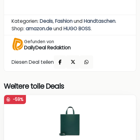
Kategorien:
Deals
,
Fashion
und
Handtaschen
.
Shop:
amazon.de
und
HUGO BOSS
.
Gefunden von
DailyDeal Redaktion
Diesen Deal teilen
Weitere tolle Deals
-59%