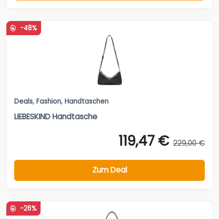
-48%
Deals
,
Fashion
,
Handtaschen
LIEBESKIND Handtasche
119,47 €
229,00 €
Zum Deal
-26%