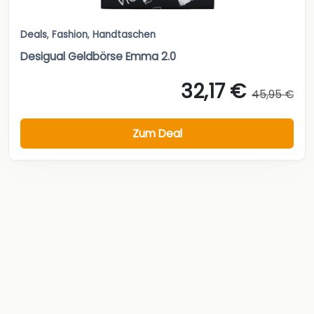
Deals
,
Fashion
,
Handtaschen
Desigual Geldbörse Emma 2.0
32,17 €
45,95 €
Zum Deal