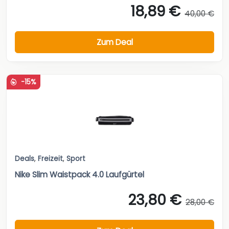
18,89 €
40,00 €
Zum Deal
-15%
Deals
,
Freizeit
,
Sport
Nike Slim Waistpack 4.0 Laufgürtel
23,80 €
28,00 €