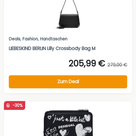
Deals
,
Fashion
,
Handtaschen
LIEBESKIND BERLIN Lilly Crossbody Bag M
205,99 €
279,00 €
Zum Deal
-30%