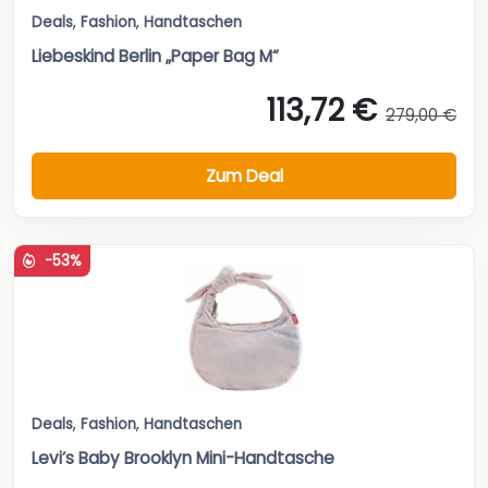
Deals
,
Fashion
,
Handtaschen
Liebeskind Berlin „Paper Bag M“
113,72 €
279,00 €
Zum Deal
-53%
Deals
,
Fashion
,
Handtaschen
Levi’s Baby Brooklyn Mini-Handtasche