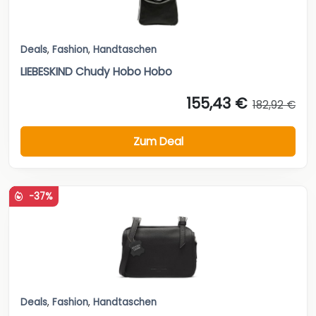
Deals
,
Fashion
,
Handtaschen
LIEBESKIND Chudy Hobo Hobo
155,43 €
182,92 €
Zum Deal
-37%
Deals
,
Fashion
,
Handtaschen