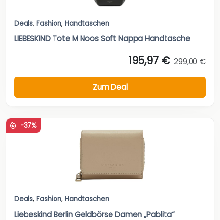
Deals
,
Fashion
,
Handtaschen
LIEBESKIND Tote M Noos Soft Nappa Handtasche
195,97 €
299,00 €
Zum Deal
-37%
Deals
,
Fashion
,
Handtaschen
Liebeskind Berlin Geldbörse Damen „Pablita“