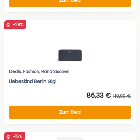
Zum Deal
-28%
Deals
,
Fashion
,
Handtaschen
Liebeskind Berlin Gigi
86,33 €
119,90 €
Zum Deal
-15%