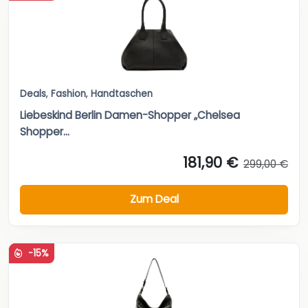
Deals
,
Fashion
,
Handtaschen
Liebeskind Berlin Damen-Shopper „Chelsea
Shopper...
181,90 €
299,00 €
Zum Deal
-15%