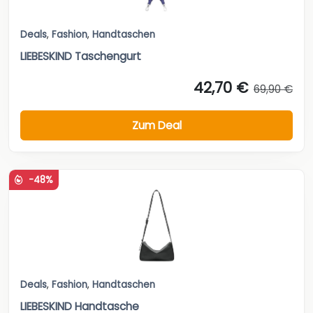
Deals
,
Fashion
,
Handtaschen
LIEBESKIND Taschengurt
42,70 €
69,90 €
Zum Deal
-48%
Deals
,
Fashion
,
Handtaschen
LIEBESKIND Handtasche