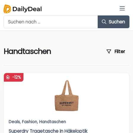
Suchen
Handtaschen
Filter
-12%
Deals
,
Fashion
,
Handtaschen
Superdry Tragetasche in Häkeloptik