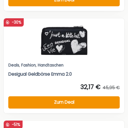
-30%
Deals
,
Fashion
,
Handtaschen
Desigual Geldbörse Emma 2.0
32,17 €
45,95 €
Zum Deal
-51%