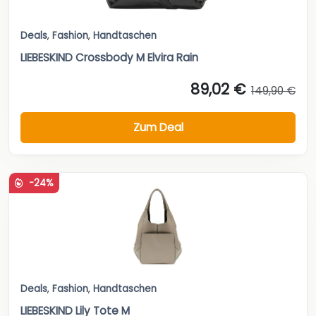
Deals
,
Fashion
,
Handtaschen
LIEBESKIND Crossbody M Elvira Rain
89,02 €
149,90 €
Zum Deal
-24%
Deals
,
Fashion
,
Handtaschen
LIEBESKIND Lily Tote M