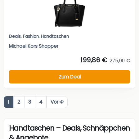
Deals
,
Fashion
,
Handtaschen
Michael Kors Shopper
199,86 €
275,00 €
Zum Deal
1
2
3
4
Vor
Handtaschen – Deals, Schnäppchen
& Angebote