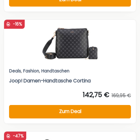
-16%
Deals
,
Fashion
,
Handtaschen
Joop! Damen-Handtasche Cortina
142,75 €
169,95 €
Zum Deal
-47%