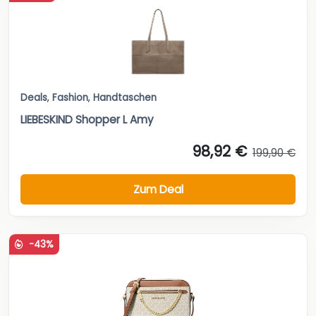
Deals
,
Fashion
,
Handtaschen
LIEBESKIND Shopper L Amy
98,92 €
199,90 €
Zum Deal
-43%