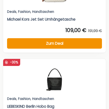
Deals
,
Fashion
,
Handtaschen
Michael Kors Jet Set Umhängetasche
109,00 €
191,99 €
Zum Deal
-30%
Deals
,
Fashion
,
Handtaschen
LIEBESKIND Berlin Hobo Bag