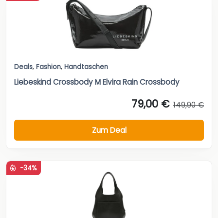
Deals
,
Fashion
,
Handtaschen
Liebeskind Crossbody M Elvira Rain Crossbody
79,00 €
149,90 €
Zum Deal
-34%