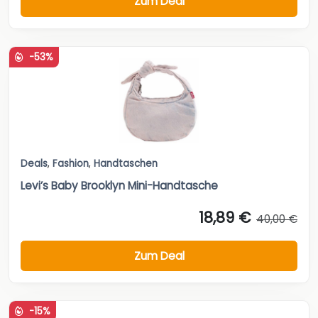
Zum Deal
-53%
Deals
,
Fashion
,
Handtaschen
Levi’s Baby Brooklyn Mini-Handtasche
18,89 €
40,00 €
Zum Deal
-15%