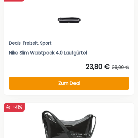
Deals
,
Freizeit
,
Sport
Nike Slim Waistpack 4.0 Laufgürtel
23,80 €
28,00 €
Zum Deal
-41%