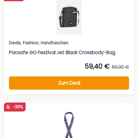
Deals
,
Fashion
,
Handtaschen
Pacsafe GO Festival Jet Black Crossbody-Bag
59,40 €
69,90 €
Zum Deal
-39%