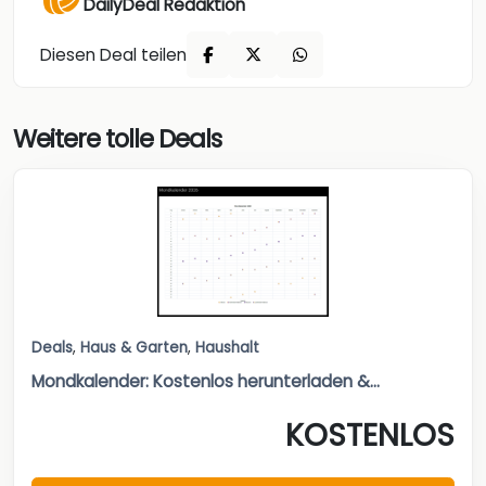
DailyDeal Redaktion
Diesen Deal teilen
Weitere tolle Deals
Deals
,
Haus & Garten
,
Haushalt
Mondkalender: Kostenlos herunterladen &...
KOSTENLOS