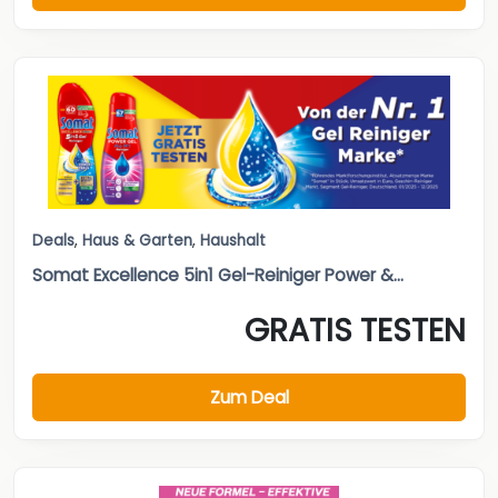
Deals
,
Haus & Garten
,
Haushalt
Somat Excellence 5in1 Gel-Reiniger Power &...
GRATIS TESTEN
Zum Deal