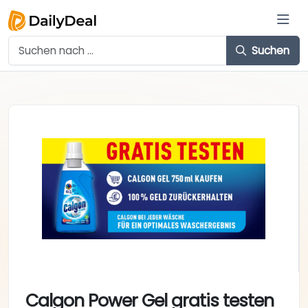
Suchen
Calgon Power Gel gratis testen