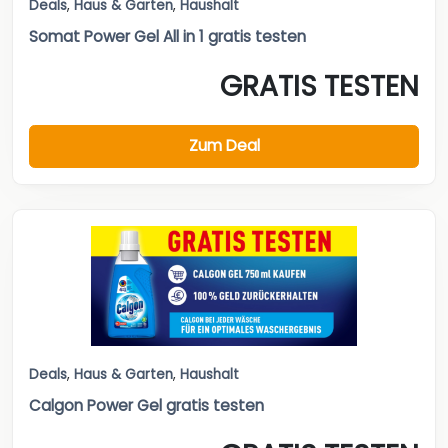
Deals
,
Haus & Garten
,
Haushalt
Somat Power Gel All in 1 gratis testen
GRATIS TESTEN
Zum Deal
Deals
,
Haus & Garten
,
Haushalt
Calgon Power Gel gratis testen