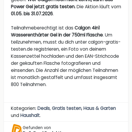
Power Gel jetzt gratis testen.
Die Aktion läuft vom
01.05. bis 31.07.2026
.
Teilnahmeberechtigt ist das
Calgon 4in1
Wasserenthärter Gel in der 750ml Flasche
. Um
teilzunehmen, musst du dich unter calgon-gratis-
testen.de registrieren, ein Foto von deinem
Kassenzettel hochladen und den EAN-Strichcode
der gekauften Flasche fotografieren und
einsenden. Die Anzahl der möglichen Teilnahmen
ist monatlich gestaffelt und umfasst insgesamt
800 Teilnahmen.
Kategorien:
Deals
,
Gratis testen
,
Haus & Garten
und
Haushalt
.
Gefunden von