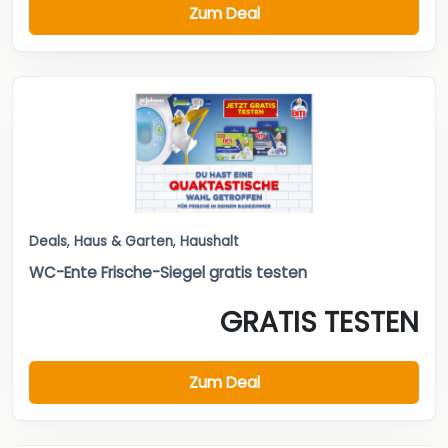
Zum Deal
Deals
,
Haus & Garten
,
Haushalt
WC-Ente Frische-Siegel gratis testen
GRATIS TESTEN
Zum Deal