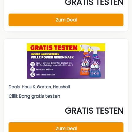
GRATIS TESTEN
Zum Deal
Deals
,
Haus & Garten
,
Haushalt
Cillit Bang gratis testen
GRATIS TESTEN
Zum Deal