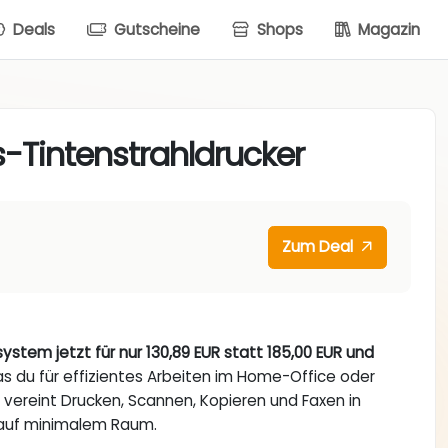
Deals
Gutscheine
Shops
Magazin
-Tintenstrahldrucker
Zum Deal
ystem jetzt für nur 130,89 EUR statt 185,00 EUR und
as du für effizientes Arbeiten im Home-Office oder
 vereint Drucken, Scannen, Kopieren und Faxen in
 auf minimalem Raum.