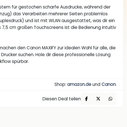
System für gestochen scharfe Ausdrucke, während der
nzug) das Verarbeiten mehrerer Seiten problemlos
uplexdruck) und ist mit WLAN ausgestattet, was dir ein
s 7,5 cm großen Touchscreens ist die Bedienung intuitiv
machen den Canon MAXIFY zur idealen Wahl für alle, die
 Drucker suchen. Hole dir diese professionelle Lösung
kflow spürbar.
Shop:
amazon.de
und
Canon
.
Diesen Deal teilen