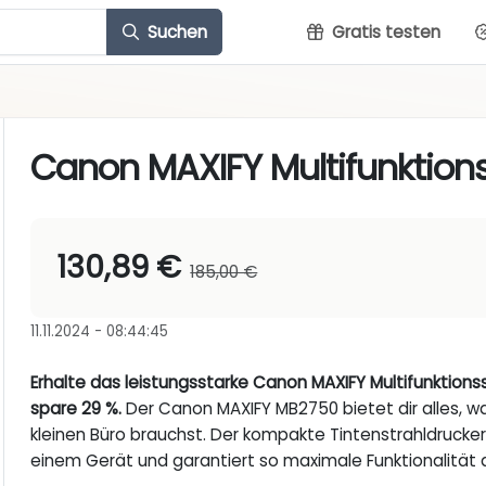
Suchen
Gratis testen
Canon MAXIFY Multifunktions
130,89 €
185,00 €
11.11.2024 - 08:44:45
Erhalte das leistungsstarke Canon MAXIFY Multifunktionss
spare 29 %.
Der Canon MAXIFY MB2750 bietet dir alles, w
kleinen Büro brauchst. Der kompakte Tintenstrahldrucker
einem Gerät und garantiert so maximale Funktionalität