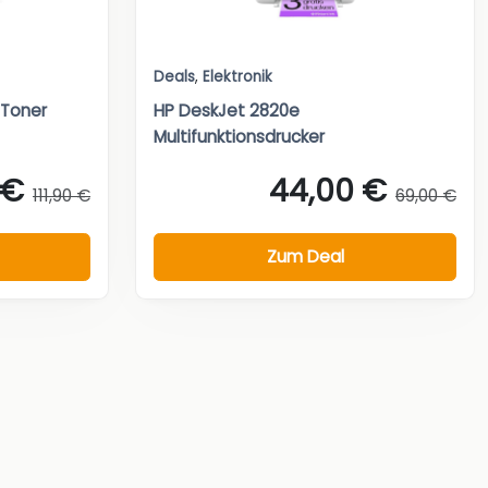
Deals
,
Elektronik
 Toner
HP DeskJet 2820e
Multifunktionsdrucker
 €
44,00 €
111,90 €
69,00 €
Zum Deal