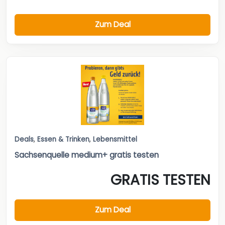
Zum Deal
Deals
,
Essen & Trinken
,
Lebensmittel
Sachsenquelle medium+ gratis testen
GRATIS TESTEN
Zum Deal