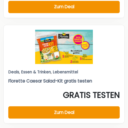
Zum Deal
Deals
,
Essen & Trinken
,
Lebensmittel
Florette Caesar Salad-Kit gratis testen
GRATIS TESTEN
Zum Deal