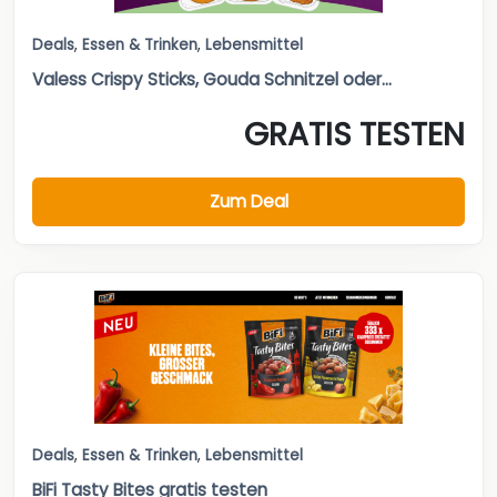
Deals
,
Essen & Trinken
,
Lebensmittel
Valess Crispy Sticks, Gouda Schnitzel oder...
GRATIS TESTEN
Zum Deal
Deals
,
Essen & Trinken
,
Lebensmittel
BiFi Tasty Bites gratis testen