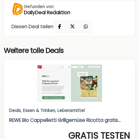
Gefunden von
DailyDeal Redaktion
Diesen Deal teilen
Weitere tolle Deals
Deals
,
Essen & Trinken
,
Lebensmittel
REWE Bio Cappelletti Grillgemüse Ricotta gratis...
GRATIS TESTEN