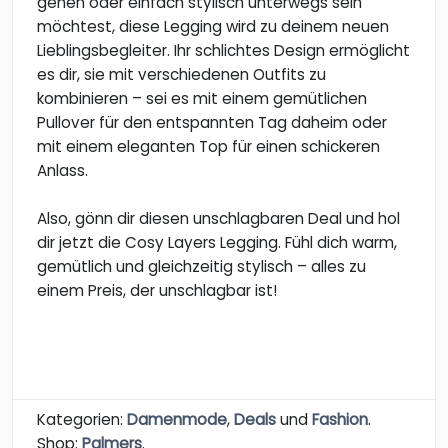
gehen oder einfach stylisch unterwegs sein
möchtest, diese Legging wird zu deinem neuen
Lieblingsbegleiter. Ihr schlichtes Design ermöglicht
es dir, sie mit verschiedenen Outfits zu
kombinieren – sei es mit einem gemütlichen
Pullover für den entspannten Tag daheim oder
mit einem eleganten Top für einen schickeren
Anlass.
Also, gönn dir diesen unschlagbaren Deal und hol
dir jetzt die Cosy Layers Legging. Fühl dich warm,
gemütlich und gleichzeitig stylisch – alles zu
einem Preis, der unschlagbar ist!
Kategorien:
Damenmode
,
Deals
und
Fashion
.
Shop:
Palmers
.