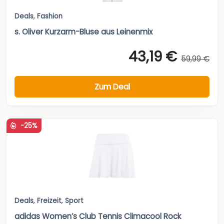
Deals
,
Fashion
s. Oliver Kurzarm-Bluse aus Leinenmix
43,19 €
59,99 €
Zum Deal
-25%
Deals
,
Freizeit
,
Sport
adidas Women’s Club Tennis Climacool Rock