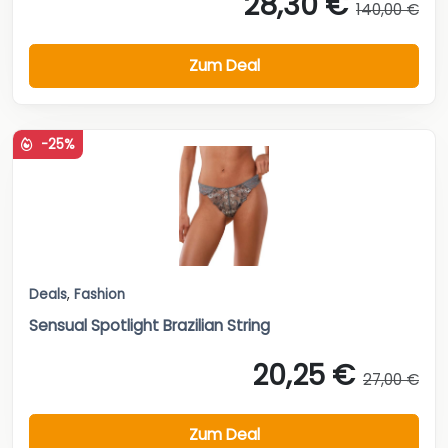
28,30 €
140,00 €
Zum Deal
-25%
Deals
,
Fashion
Sensual Spotlight Brazilian String
20,25 €
27,00 €
Zum Deal