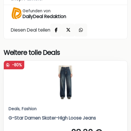
Gefunden von
DailyDeal Redaktion
Diesen Deal teilen
Weitere tolle Deals
-80%
Deals
,
Fashion
G-Star Damen Skater-High Loose Jeans