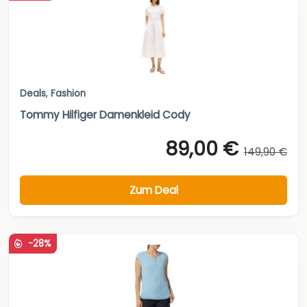
Deals
,
Fashion
Tommy Hilfiger Damenkleid Cody
89,00 €
149,90 €
Zum Deal
-28%