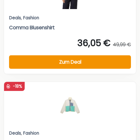
Deals
,
Fashion
Comma Blusenshirt
36,05 €
49,99 €
Zum Deal
-18%
Deals
,
Fashion