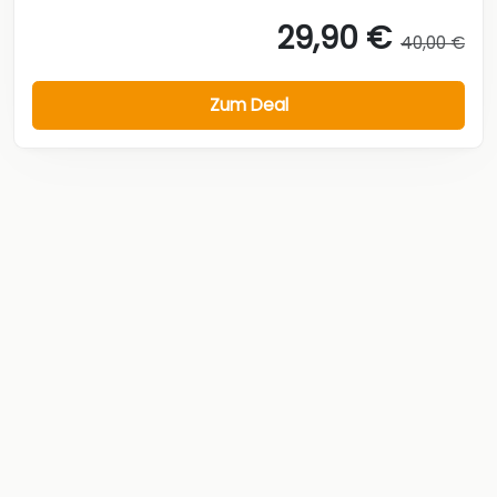
29,90 €
40,00 €
Zum Deal