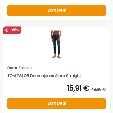
Zum Deal
-68%
Deals
,
Fashion
TOM TAILOR Damenjeans Alexa Straight
15,91 €
49,99 €
Zum Deal